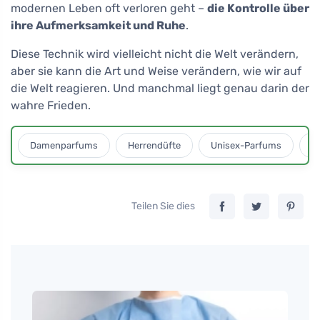
modernen Leben oft verloren geht –
die Kontrolle über
ihre Aufmerksamkeit und Ruhe
.
Diese Technik wird vielleicht nicht die Welt verändern,
aber sie kann die Art und Weise verändern, wie wir auf
die Welt reagieren. Und manchmal liegt genau darin der
wahre Frieden.
Damenparfums
Herrendüfte
Unisex-Parfums
D
Teilen Sie dies