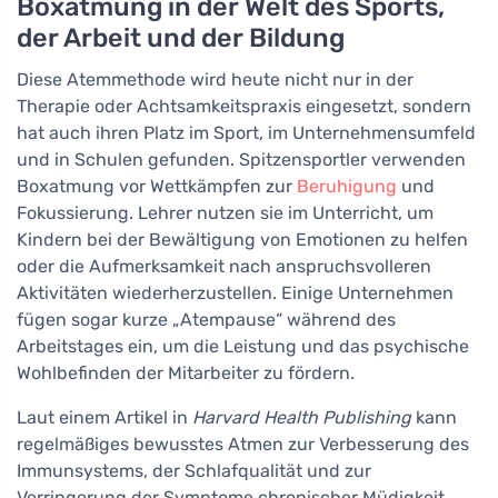
Boxatmung in der Welt des Sports,
der Arbeit und der Bildung
Diese Atemmethode wird heute nicht nur in der
Therapie oder Achtsamkeitspraxis eingesetzt, sondern
hat auch ihren Platz im Sport, im Unternehmensumfeld
und in Schulen gefunden. Spitzensportler verwenden
Boxatmung vor Wettkämpfen zur
Beruhigung
und
Fokussierung. Lehrer nutzen sie im Unterricht, um
Kindern bei der Bewältigung von Emotionen zu helfen
oder die Aufmerksamkeit nach anspruchsvolleren
Aktivitäten wiederherzustellen. Einige Unternehmen
fügen sogar kurze „Atempause“ während des
Arbeitstages ein, um die Leistung und das psychische
Wohlbefinden der Mitarbeiter zu fördern.
Laut einem Artikel in
Harvard Health Publishing
kann
regelmäßiges bewusstes Atmen zur Verbesserung des
Immunsystems, der Schlafqualität und zur
Verringerung der Symptome chronischer Müdigkeit