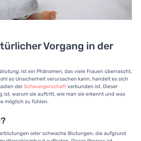
türlicher Vorgang in der
sblutung
, ist ein Phänomen, das viele Frauen überrascht,
ohl es Unsicherheit verursachen kann, handelt es sich
tadien der
Schwangerschaft
verbunden ist. Dieser
g ist, warum sie auftritt, wie man sie erkennt und was
ie möglich zu fühlen.
g?
mierblutungen oder schwache Blutungen, die aufgrund
rmutterschleimhaut auftreten. Dieser Prozess ist