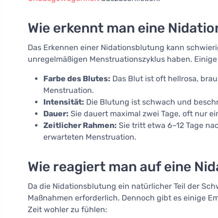
Wie erkennt man eine Nidati
Das Erkennen einer Nidationsblutung kann schwierig
unregelmäßigen Menstruationszyklus haben. Einige 
Farbe des Blutes:
Das Blut ist oft hellrosa, brau
Menstruation.
Intensität:
Die Blutung ist schwach und beschrä
Dauer:
Sie dauert maximal zwei Tage, oft nur e
Zeitlicher Rahmen:
Sie tritt etwa 6–12 Tage na
erwarteten Menstruation.
Wie reagiert man auf eine Ni
Da die Nidationsblutung ein natürlicher Teil der Sc
Maßnahmen erforderlich. Dennoch gibt es einige Emp
Zeit wohler zu fühlen: