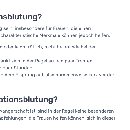
onsblutung?
 sein, insbesondere für Frauen, die einen
charakteristische Merkmale können jedoch helfen:
n oder leicht rötlich, nicht hellrot wie bei der
nkt sich in der Regel auf ein paar Tropfen.
in paar Stunden.
ch dem Eisprung auf, also normalerweise kurz vor der
dationsblutung?
hwangerschaft ist, sind in der Regel keine besonderen
fehlungen, die Frauen helfen können, sich in dieser