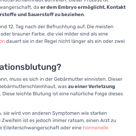
hwangerschaft, da
er dem Embryo ermöglicht, Kontakt
stoffe und Sauerstoff zu beziehen
.
und 12. Tag nach der Befruchtung auf. Die meisten
der brauner Farbe, die viel milder sind als eine
on
dauert sie in der Regel nicht länger als ein oder zwei
ationsblutung?
n, muss es sich in der Gebärmutter einnisten. Dieser
 Gebärmutterschleimhaut, was
zu einer Verletzung
. Diese leichte Blutung ist eine natürliche Folge dieses
nn, sie wird von anderen Symptomen wie starken
Zweifeln ist es jedoch immer ratsam, einen Arzt zu
e Eileiterschwangerschaft oder eine
hormonelle