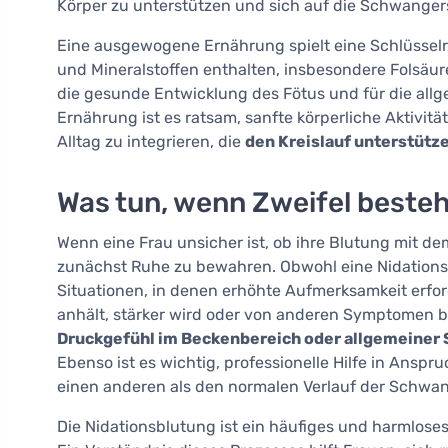
Körper zu unterstützen und sich auf die Schwanger
Eine ausgewogene Ernährung spielt eine Schlüsselr
und Mineralstoffen enthalten, insbesondere Folsäur
die gesunde Entwicklung des Fötus und für die all
Ernährung ist es ratsam, sanfte körperliche Aktivi
Alltag zu integrieren, die
den Kreislauf unterstütz
Was tun, wenn Zweifel beste
Wenn eine Frau unsicher ist, ob ihre Blutung mit d
zunächst Ruhe zu bewahren. Obwohl eine Nidationsbl
Situationen, in denen erhöhte Aufmerksamkeit erford
anhält, stärker wird oder von anderen Symptomen b
Druckgefühl im Beckenbereich oder allgemeiner
Ebenso ist es wichtig, professionelle Hilfe in Anspr
einen anderen als den normalen Verlauf der Schwa
Die Nidationsblutung ist ein häufiges und harmlose