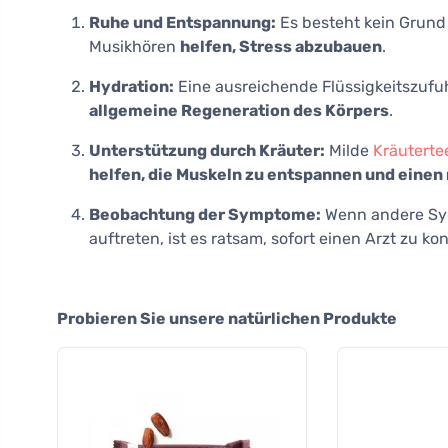
Ruhe und Entspannung:
Es besteht kein Grund
Musikhören
helfen, Stress abzubauen
.
Hydration:
Eine ausreichende Flüssigkeitszufu
allgemeine Regeneration des Körpers
.
Unterstützung durch Kräuter:
Milde
Kräuterte
helfen, die Muskeln zu entspannen und einen 
Beobachtung der Symptome:
Wenn andere Sym
auftreten, ist es ratsam, sofort einen Arzt zu ko
Probieren Sie unsere natürlichen Produkte