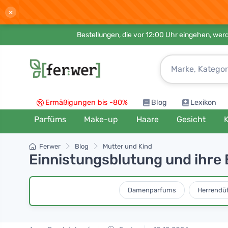
×
Bestellungen, die vor 12:00 Uhr eingehen, werd
Ermäßigungen bis -80%
Blog
Lexikon
Parfüms
Make-up
Haare
Gesicht
K
Ferwer
Blog
Mutter und Kind
Einnistungsblutung und ihre
Damenparfums
Herrendü