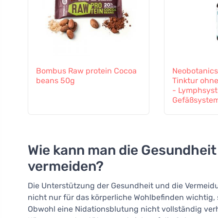
Bombus Raw protein Cocoa
Neobotanics
beans 50g
Tinktur ohne
- Lymphsys
Gefäßsyste
Wie kann man die Gesundheit
vermeiden?
Die Unterstützung der Gesundheit und die Vermei
nicht nur für das körperliche Wohlbefinden wichtig
Obwohl eine Nidationsblutung nicht vollständig verh