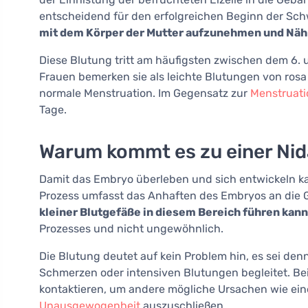
entscheidend für den erfolgreichen Beginn der Sc
mit dem Körper der Mutter aufzunehmen und Nähr
Diese Blutung tritt am häufigsten zwischen dem 6. 
Frauen bemerken sie als leichte Blutungen von rosa o
normale Menstruation. Im Gegensatz zur
Menstruati
Tage.
Warum kommt es zu einer Nid
Damit das Embryo überleben und sich entwickeln kan
Prozess umfasst das Anhaften des Embryos an die
kleiner Blutgefäße in diesem Bereich führen kann
Prozesses und nicht ungewöhnlich.
Die Blutung deutet auf kein Problem hin, es sei de
Schmerzen oder intensiven Blutungen begleitet. Bei 
kontaktieren, um andere mögliche Ursachen wie ein
Unausgewogenheit
auszuschließen.