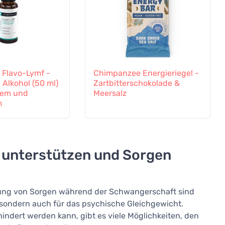
 Flavo-Lymf -
Chimpanzee Energieriegel -
 Alkohol (50 ml)
Zartbitterschokolade &
tem und
Meersalz
m
 unterstützen und Sorgen
dung von Sorgen während der Schwangerschaft sind
, sondern auch für das psychische Gleichgewicht.
indert werden kann, gibt es viele Möglichkeiten, den