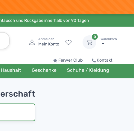
Umtausch und Rückgabe innerhalb von 90 Tagen
0
Anmelden
Warenkorb
Mein Konto
Ferwer Club
Kontakt
Haushalt
Geschenke
Schuhe / Kleidung
gerschaft