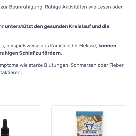
 zur Beunruhigung. Ruhige Aktivitäten wie Lesen oder
hr
unterstützt den gesunden Kreislauf und die
es
, beispielsweise aus Kamille oder Melisse,
können
ruhigen Schlaf zu fördern
.
ptome wie starke Blutungen, Schmerzen oder Fieber
ntaktieren.