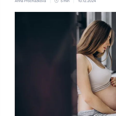
Anna Procházková
5 min
10.12.2024