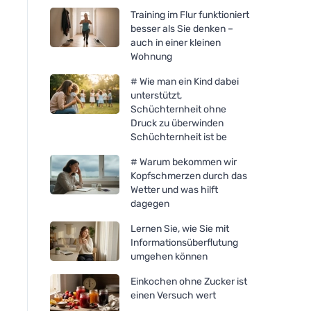
Training im Flur funktioniert
besser als Sie denken –
auch in einer kleinen
Wohnung
# Wie man ein Kind dabei
unterstützt,
Schüchternheit ohne
Druck zu überwinden
Schüchternheit ist be
# Warum bekommen wir
Kopfschmerzen durch das
Wetter und was hilft
dagegen
Lernen Sie, wie Sie mit
Informationsüberflutung
umgehen können
Einkochen ohne Zucker ist
einen Versuch wert