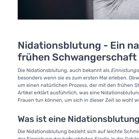
Nidationsblutung - Ein na
frühen Schwangerschaft
Die Nidationsblutung, auch bekannt als
Einnistung
besonders wenn sie es zum ersten Mal erleben. Obw
um einen natürlichen Prozess, der mit den frühen S
Artikel erklärt ausführlich, was eine Nidationsblutun
Frauen tun können, um sich in dieser Zeit so wohl w
Was ist eine Nidationsblutun
Die Nidationsblutung bezieht sich auf leichte Sch
der Einnistung der befruchteten Eizelle in die Gebä