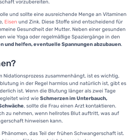
schaft vorzubereiten.
olle und sollte eine ausreichende Menge an Vitaminen
e,
Eisen
und Zink. Diese Stoffe sind entscheidend für
gemeine Gesundheit der Mutter. Neben einer gesunden
täten wie Yoga oder regelmäßige Spaziergänge in den
en und helfen, eventuelle Spannungen abzubauen
.
hen?
em Nidationsprozess zusammenhängt, ist es wichtig,
utung in der Regel harmlos und natürlich ist, gibt es
erlich ist. Wenn die Blutung länger als zwei Tage
egleitet wird wie
Schmerzen im Unterbauch,
 Schwäche
, sollte die Frau einen Arzt kontaktieren.
uch zu nehmen, wenn hellrotes Blut auftritt, was auf
ngerschaft hinweisen kann.
s Phänomen, das Teil der frühen Schwangerschaft ist.