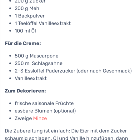
200 g Zucker
200 g Mehl
1 Backpulver
1 Teelöffel Vanilleextrakt
100 ml Öl
Für die Creme:
500 g Mascarpone
250 ml Schlagsahne
2–3 Esslöffel Puderzucker (oder nach Geschmack)
Vanilleextrakt
Zum Dekorieren:
frische saisonale Früchte
essbare Blumen (optional)
Zweige
Minze
Die Zubereitung ist einfach: Die Eier mit dem Zucker
schaumig schlagen, Öl und Vanille hinzufügen, dann