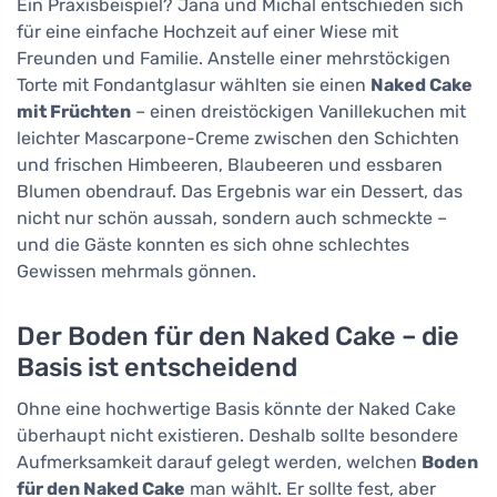
Ein Praxisbeispiel? Jana und Michal entschieden sich
für eine einfache Hochzeit auf einer Wiese mit
Freunden und Familie. Anstelle einer mehrstöckigen
Torte mit Fondantglasur wählten sie einen
Naked Cake
mit Früchten
– einen dreistöckigen Vanillekuchen mit
leichter Mascarpone-Creme zwischen den Schichten
und frischen Himbeeren, Blaubeeren und essbaren
Blumen obendrauf. Das Ergebnis war ein Dessert, das
nicht nur schön aussah, sondern auch schmeckte –
und die Gäste konnten es sich ohne schlechtes
Gewissen mehrmals gönnen.
Der Boden für den Naked Cake – die
Basis ist entscheidend
Ohne eine hochwertige Basis könnte der Naked Cake
überhaupt nicht existieren. Deshalb sollte besondere
Aufmerksamkeit darauf gelegt werden, welchen
Boden
für den Naked Cake
man wählt. Er sollte fest, aber