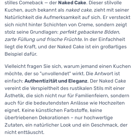
stilles Comeback — der
Naked Cake
. Dieser stilvolle
Kuchen, auch bekannt als
naked cake
, zieht mit seiner
Natürlichkeit die Aufmerksamkeit auf sich. Er versteckt
sich nicht hinter Schichten von Creme, sondern zeigt
stolz seine Grundlagen:
perfekt gebackene Böden,
zarte Füllung und frische Früchte
. In der Einfachheit
liegt die Kraft, und der Naked Cake ist ein großartiges
Beispiel dafür.
Vielleicht fragen Sie sich, warum jemand einen Kuchen
möchte, der so "unvollendet" wirkt. Die Antwort ist
einfach:
Authentizität und Eleganz
. Der Naked Cake
vereint die Verspieltheit des rustikalen Stils mit einer
Ästhetik, die sich nicht nur für Familienfeiern, sondern
auch für die bedeutendsten Anlässe wie Hochzeiten
eignet. Keine künstlichen Farbstoffe, keine
übertriebenen Dekorationen – nur hochwertige
Zutaten, ein natürlicher Look und ein Geschmack, der
nicht enttäuscht.