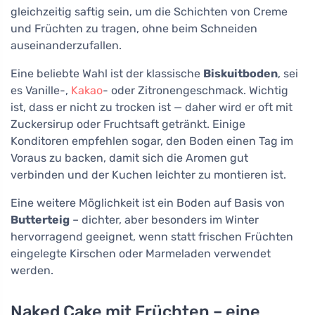
gleichzeitig saftig sein, um die Schichten von Creme
und Früchten zu tragen, ohne beim Schneiden
auseinanderzufallen.
Eine beliebte Wahl ist der klassische
Biskuitboden
, sei
es Vanille-,
Kakao
- oder Zitronengeschmack. Wichtig
ist, dass er nicht zu trocken ist — daher wird er oft mit
Zuckersirup oder Fruchtsaft getränkt. Einige
Konditoren empfehlen sogar, den Boden einen Tag im
Voraus zu backen, damit sich die Aromen gut
verbinden und der Kuchen leichter zu montieren ist.
Eine weitere Möglichkeit ist ein Boden auf Basis von
Butterteig
– dichter, aber besonders im Winter
hervorragend geeignet, wenn statt frischen Früchten
eingelegte Kirschen oder Marmeladen verwendet
werden.
Naked Cake mit Früchten – eine