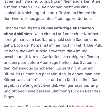
ist einfach: Sie sind „unsichtbar“. Niemand erkennt sie
auf den ersten Blick, sie brennen nicht wie eine
schlechte Kniebeugentechnik. Trotzdem können sie
den Eindruck des gesamten Trainings verderben.
Einer der häufigsten ist
das sofortige Abschalten
ohne Abkühlen
. Nach einem Lauf oder einer Kraftserie
springt man vom Laufband, packt seine Sachen und
geht. Doch der Körper ist immer noch in Fahrt: Der Puls
ist hoch, die Gefäße sind erweitert, die Atmung
beschleunigt. Kurzes Auslaufen, ein ruhigeres Tempo
und ein paar tiefere Atemzüge helfen, das System in
den Ruhemodus zu schalten. Es geht nicht um ein
Ritual. Es reichen ein paar Minuten, in denen man den
Körper „auslaufen“ lässt – und den Kopf mit ihm. Das
Ergebnis? Weniger Schwindel, weniger Erschöpfung
und oft auch eine bessere Stimmung für den Rest des
Tages.
Ein weiterer Klassiker:
unterschätzte
Hydratation
.