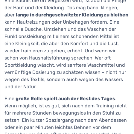
Eine Sache, die oft vergessen wird, ist auch die Pflege
der Haut und der Kleidung. Das mag banal klingen,
aber
lange in durchgeschwitzter Kleidung zu bleiben
kann Hautreizungen oder Unbehagen fördern. Eine
schnelle Dusche, Umziehen und das Waschen der
Funktionskleidung mit einem schonenden Mittel ist
eine Kleinigkeit, die aber den Komfort und die Lust,
wieder trainieren zu gehen, erhöht. Und wenn wir
schon von Haushaltsführung sprechen: Wer oft
Sportkleidung wäscht, wird sanftere Waschmittel und
vernünftige Dosierung zu schätzen wissen – nicht nur
wegen des Textils, sondern auch wegen des Wassers
und der Natur.
Eine
große Rolle spielt auch der Rest des Tages
.
Wenn möglich, ist es gut, sich nach dem Training nicht
für mehrere Stunden bewegungslos in den Stuhl zu
setzen. Ein kurzer Spaziergang nach dem Abendessen
oder ein paar Minuten leichtes Dehnen vor dem