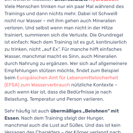
Viele Menschen trinken nur ein paar Mal während des
Trainings und dann nichts mehr. Dabei ist Schweiß
nicht nur Wasser – mit ihm gehen auch Mineralien
verloren. Und selbst wenn man nicht in der Hitze
trainiert, summieren sich die Verluste. Die Grundregel
ist einfach: Nach dem Training ist es gut, kontinuierlich
zu trinken, nicht „auf Ex“. Für manche hilft einfaches
Wasser, manchmal macht es Sinn, auch Mineralien
durch Nahrung zu ergänzen. Wer sich auf allgemeinere
Empfehlungen stützen möchte, findet zum Beispiel
beim
Europäischen Amt für Lebensmittelsicherheit
(EFSA) zum Wasserverbrauch
nützliche Kontexte –
auch wenn klar ist, dass die Bedürfnisse je nach
Belastung, Temperatur und Person variieren.
Sehr häufig ist auch
übermäßiges „Belohnen“ mit
Essen
. Nach dem Training steigt der Hunger,
manchmal auch die Lust auf Süßes. Und das ist kein
Versagen des Charakters – der Körper verlangt nach