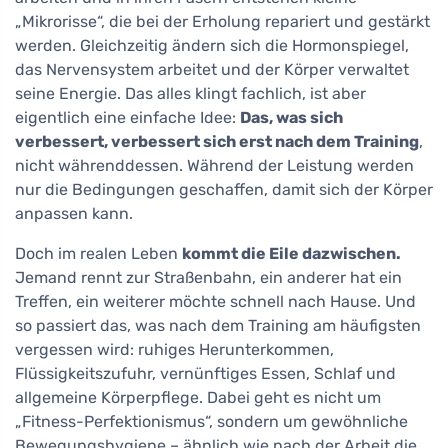
„Mikrorisse“, die bei der Erholung repariert und gestärkt
werden. Gleichzeitig ändern sich die Hormonspiegel,
das Nervensystem arbeitet und der Körper verwaltet
seine Energie. Das alles klingt fachlich, ist aber
eigentlich eine einfache Idee:
Das, was sich
verbessert, verbessert sich erst nach dem Training
,
nicht währenddessen. Während der Leistung werden
nur die Bedingungen geschaffen, damit sich der Körper
anpassen kann.
Doch im realen Leben
kommt die Eile dazwischen.
Jemand rennt zur Straßenbahn, ein anderer hat ein
Treffen, ein weiterer möchte schnell nach Hause. Und
so passiert das, was nach dem Training am häufigsten
vergessen wird: ruhiges Herunterkommen,
Flüssigkeitszufuhr, vernünftiges Essen, Schlaf und
allgemeine Körperpflege. Dabei geht es nicht um
„Fitness-Perfektionismus“, sondern um gewöhnliche
Bewegungshygiene – ähnlich wie nach der Arbeit die