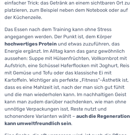
einfacher Trick: das Getränk an einem sichtbaren Ort zu
platzieren, zum Beispiel neben dem Notebook oder auf
der Küchenzeile.
Das Essen nach dem Training kann ohne Stress
angegangen werden. Der Punkt ist, dem Körper
hochwertiges Protein
und etwas zuzuführen, das
Energie ergänzt. Im Alltag kann das ganz gewöhnlich
aussehen: Suppe mit Hülsenfrüchten, Vollkornbrot mit
Aufstrich, eine Schüssel Haferflocken mit Joghurt, Reis
mit Gemüse und Tofu oder das klassische Ei mit
Kartoffeln. Wichtiger als perfekte „Fitness“-Ästhetik ist,
dass es eine Mahlzeit ist, nach der man sich gut fühlt
und die man wiederholen kann. Im nachhaltigen Geist
kann man zudem darüber nachdenken, wie man ohne
unnötige Verpackungen isst, Reste nutzt und
schonendere Varianten wählt –
auch die Regeneration
kann umweltfreundlich sein
.