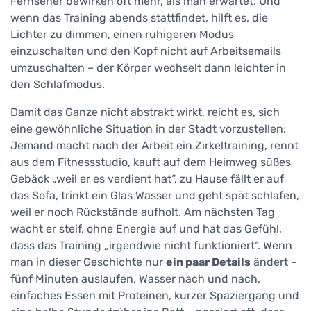
Fernseher bewirken oft mehr, als man erwartet. Und
wenn das Training abends stattfindet, hilft es, die
Lichter zu dimmen, einen ruhigeren Modus
einzuschalten und den Kopf nicht auf Arbeitsemails
umzuschalten – der Körper wechselt dann leichter in
den Schlafmodus.
Damit das Ganze nicht abstrakt wirkt, reicht es, sich
eine gewöhnliche Situation in der Stadt vorzustellen:
Jemand macht nach der Arbeit ein Zirkeltraining, rennt
aus dem Fitnessstudio, kauft auf dem Heimweg süßes
Gebäck „weil er es verdient hat“, zu Hause fällt er auf
das Sofa, trinkt ein Glas Wasser und geht spät schlafen,
weil er noch Rückstände aufholt. Am nächsten Tag
wacht er steif, ohne Energie auf und hat das Gefühl,
dass das Training „irgendwie nicht funktioniert“. Wenn
man in dieser Geschichte nur
ein paar Details
ändert –
fünf Minuten auslaufen, Wasser nach und nach,
einfaches Essen mit Proteinen, kurzer Spaziergang und