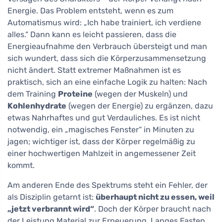
Energie. Das Problem entsteht, wenn es zum
Automatismus wird: „Ich habe trainiert, ich verdiene
alles.“ Dann kann es leicht passieren, dass die
Energieaufnahme den Verbrauch übersteigt und man
sich wundert, dass sich die Körperzusammensetzung
nicht ändert. Statt extremer Maßnahmen ist es
praktisch, sich an eine einfache Logik zu halten: Nach
dem Training
Proteine
(wegen der Muskeln) und
Kohlenhydrate
(wegen der Energie) zu ergänzen, dazu
etwas Nahrhaftes und gut Verdauliches. Es ist nicht
notwendig, ein „magisches Fenster“ in Minuten zu
jagen; wichtiger ist, dass der Körper regelmäßig zu
einer hochwertigen Mahlzeit in angemessener Zeit
kommt.
Am anderen Ende des Spektrums steht ein Fehler, der
als Disziplin getarnt ist:
überhaupt nicht zu essen, weil
„jetzt verbrannt wird“
. Doch der Körper braucht nach
der Leistung Material zur Erneuerung. Langes Fasten