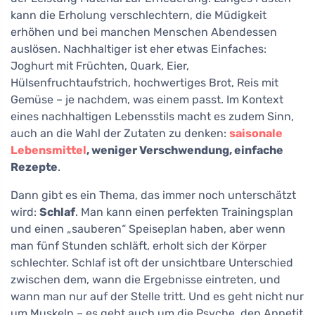
kann die Erholung verschlechtern, die Müdigkeit
erhöhen und bei manchen Menschen Abendessen
auslösen. Nachhaltiger ist eher etwas Einfaches:
Joghurt mit Früchten, Quark, Eier,
Hülsenfruchtaufstrich, hochwertiges Brot, Reis mit
Gemüse – je nachdem, was einem passt. Im Kontext
eines nachhaltigen Lebensstils macht es zudem Sinn,
auch an die Wahl der Zutaten zu denken:
saisonale
Lebensmittel
, weniger Verschwendung, einfache
Rezepte
.
Dann gibt es ein Thema, das immer noch unterschätzt
wird:
Schlaf
. Man kann einen perfekten Trainingsplan
und einen „sauberen“ Speiseplan haben, aber wenn
man fünf Stunden schläft, erholt sich der Körper
schlechter. Schlaf ist oft der unsichtbare Unterschied
zwischen dem, wann die Ergebnisse eintreten, und
wann man nur auf der Stelle tritt. Und es geht nicht nur
um Muskeln – es geht auch um die Psyche, den Appetit