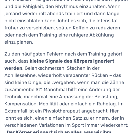
und die Fähigkeit, den Rhythmus einzuhalten. Wenn
jemand wiederholt abends trainiert und dann lange
nicht einschlafen kann, lohnt es sich, die Intensität
früher zu verschieben, späten Koffein zu reduzieren
oder nach dem Training eine ruhigere Abkühlung
einzuplanen.
Zu den häufigsten Fehlern nach dem Training gehört
auch, dass
kleine Signale des Körpers ignoriert
werden
. Gelenkschmerzen, Stechen in der
Achillessehne, wiederholt verspannter Rücken – das
sind keine Dinge, die „vergehen, wenn man die Zähne
zusammenbeißt“. Manchmal hilft eine Änderung der
Technik, manchmal eine Anpassung der Belastung,
Kompensation, Mobilität oder einfach ein Ruhetag. Im
Extremfall ist ein Physiotherapeut angebracht. Hier
lohnt es sich, einen einfachen Satz zu erinnern, der in
verschiedenen Variationen im Sport immer wiederkehrt:
„
Der Körper erinnert sich an alles, was wir ihm