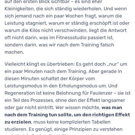
auf den ersten Blick sichtbar – es sind eher
Kleinigkeiten, die sich ständig wiederholen. Und wenn
sich jemand nach ein paar Wochen fragt, warum die
Leistung stagniert, warum er ständig erschöpft ist oder
warum die Kilos nicht verschwinden, liegt die Antwort
oft nicht darin, was im Fitnessstudio passiert ist,
sondern darin, was wir nach dem Training falsch
machen.
Vielleicht klingt es übertrieben: Es geht doch „nur“ um
ein paar Minuten nach dem Training. Aber gerade in
diesen Minuten schaltet der Körper vom
Leistungsmodus in den Erholungsmodus um. Und
Regeneration ist keine Belohnung für Faulenzer – sie ist
ein Teil des Prozesses, ohne den der Effekt langsamer
oder gar nicht eintritt. Wer wissen möchte,
was man
nach dem Training tun sollte, um den richtigen Effekt
zu erzielen
, muss keine komplizierten Tabellen
studieren. Es genügt, einige Prinzipien zu verstehen