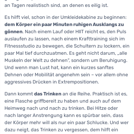
an Tagen realistisch sind, an denen es eilig ist.
Es hilft viel, schon in der Umkleidekabine zu beginnen:
dem Körper ein paar Minuten ruhigen Ausklangs zu
gönnen
. Nach einem Lauf oder HIIT reicht es, den Puls
auslaufen zu lassen, nach einem Krafttraining sich im
Fitnessstudio zu bewegen, die Schultern zu lockern, ein
paar Mal tief durchzuatmen. Es geht nicht darum, „alle
Muskeln der Welt zu dehnen“, sondern um Beruhigung.
Und wenn man Lust hat, kann ein kurzes sanftes
Dehnen oder Mobilität angenehm sein – vor allem ohne
aggressives Drücken in Extrempositionen.
Dann kommt
das Trinken
an die Reihe. Praktisch ist es,
eine Flasche griffbereit zu haben und auch auf dem
Heimweg nach und nach zu trinken. Bei Hitze oder
nach langer Anstrengung kann es spürbar sein, dass
der Körper mehr will als nur ein paar Schlucke. Und wer
dazu neigt, das Trinken zu vergessen, dem hilft ein