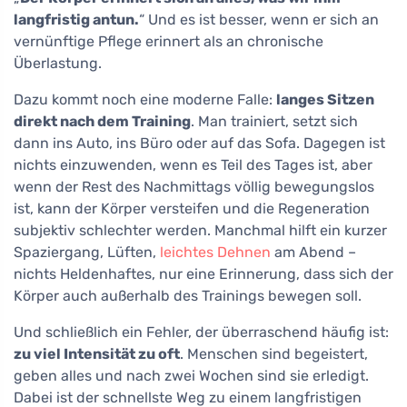
langfristig antun.
“ Und es ist besser, wenn er sich an
vernünftige Pflege erinnert als an chronische
Überlastung.
Dazu kommt noch eine moderne Falle:
langes Sitzen
direkt nach dem Training
. Man trainiert, setzt sich
dann ins Auto, ins Büro oder auf das Sofa. Dagegen ist
nichts einzuwenden, wenn es Teil des Tages ist, aber
wenn der Rest des Nachmittags völlig bewegungslos
ist, kann der Körper versteifen und die Regeneration
subjektiv schlechter werden. Manchmal hilft ein kurzer
Spaziergang, Lüften,
leichtes Dehnen
am Abend –
nichts Heldenhaftes, nur eine Erinnerung, dass sich der
Körper auch außerhalb des Trainings bewegen soll.
Und schließlich ein Fehler, der überraschend häufig ist:
zu viel Intensität zu oft
. Menschen sind begeistert,
geben alles und nach zwei Wochen sind sie erledigt.
Dabei ist der schnellste Weg zu einem langfristigen