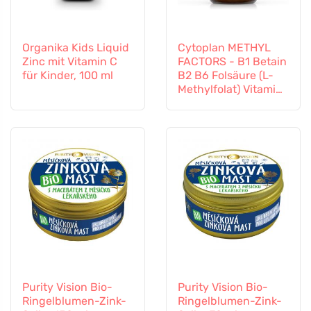
Organika Kids Liquid
Cytoplan METHYL
Zinc mit Vitamin C
FACTORS - B1 Betain
für Kinder, 100 ml
B2 B6 Folsäure (L-
Methylfolat) Vitamin
B12 und Zink, 60
Kapseln
Purity Vision Bio-
Purity Vision Bio-
Ringelblumen-Zink-
Ringelblumen-Zink-