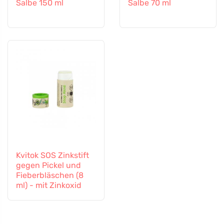
Salbe 150 ml
Salbe 70 ml
Kvitok SOS Zinkstift
gegen Pickel und
Fieberbläschen (8
ml) - mit Zinkoxid