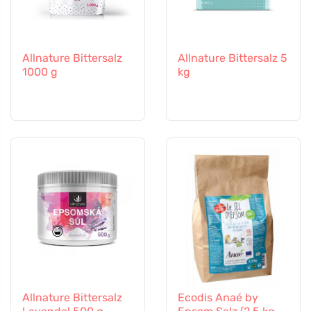
Allnature Bittersalz
Allnature Bittersalz 5
1000 g
kg
Allnature Bittersalz
Ecodis Anaé by