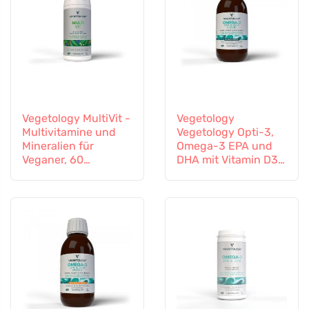
Vegetology MultiVit -
Vegetology
Multivitamine und
Vegetology Opti-3,
Mineralien für
Omega-3 EPA und
Veganer, 60
DHA mit Vitamin D3,
Tabletten
flüssig 150 ml,
geschmacksneutral