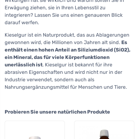
Wirkungen hat sie wirklich und warum sollten Sie in
Erwägung ziehen, sie in Ihren Lebensstil zu
integrieren? Lassen Sie uns einen genaueren Blick
darauf werfen.
Kieselgur ist ein Naturprodukt, das aus Ablagerungen
gewonnen wird, die Millionen von Jahren alt sind.
Es
enthält einen hohen Anteil an Siliziumdioxid (SiO2),
ein Mineral, das für viele Körperfunktionen
unerlässlich ist
. Kieselgur ist bekannt für ihre
abrasiven Eigenschaften und wird nicht nur in der
Industrie verwendet, sondern auch als
Nahrungsergänzungsmittel für Menschen und Tiere.
Probieren Sie unsere natürlichen Produkte