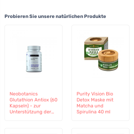
Probieren Sie unsere natürlichen Produkte
Neobotanics
Purity Vision Bio
Glutathion Antiox (60
Detox Maske mit
Kapseln) - zur
Matcha und
Unterstützung der
Spirulina 40 ml
Entgiftung und des
Immunsystems