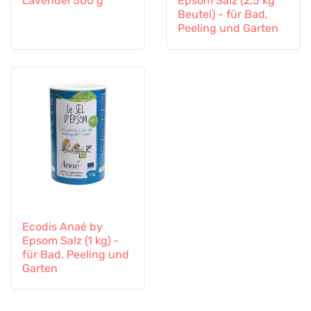
Lavendel 500 g
Epsom Salz (2,5 kg
Beutel) - für Bad,
Peeling und Garten
Ecodis Anaé by
Epsom Salz (1 kg) -
für Bad, Peeling und
Garten