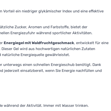
n Vorteil ein niedriger glykämischer Index und eine effektive
tzliche Zucker, Aromen und Farbstoffe, bietet der
ellen Energiezufuhr während sportlicher Aktivitäten.
her
Energiegel mit Waldfruchtgeschmack
, entwickelt für eine
. Dieser Gel wird aus hochwertigen natürlichen Zutaten
d natürliche Energiequelle gewährleistet.
, der unterwegs einen schnellen Energieschub benötigt. Dank
nd jederzeit einsatzbereit, wenn Sie Energie nachfüllen und
nde während der Aktivität. Immer mit Wasser trinken.