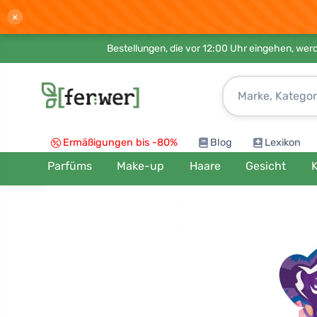
×
Bestellungen, die vor 12:00 Uhr eingehen, werd
Ermäßigungen bis -80%
Blog
Lexikon
Parfüms
Make-up
Haare
Gesicht
K