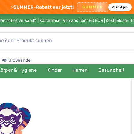
⚡
SUMMER-Rabatt nur jetzt!
SUMMER
Zur App
en sofort versandt. |
Kostenloser Versand über 80 EUR
| Kostenloser 
Großhandel
örper & Hygiene
Kinder
Herren
Gesundheit