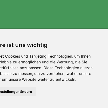
Wir unterstützen Trees.org
re ist uns wichtig
Für jede Bestellung pflanzen wir einen Baum! Mehr
lesen
Über uns
.
et Cookies und Targeting Technologien, um Ihnen
Erlebnis zu ermöglichen und die Werbung, die Sie
Bedürfnisse anzupassen. Diese Technologien nutzen
bnisse zu messen, um zu verstehen, woher unsere
um unsere Website weiter zu entwickeln.
instellungen ändern