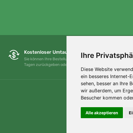
Kostenloser Umtausch und Rückgabe
Ihre Privatsphä
Sie können Ihre Bestellung jederzeit innerhalb von 90
Tagen zurückgeben oder umtauschen.
Diese Website verwend
ein besseres Internet-
sehen, besser an Ihre 
wir außerdem, um Erge
Besucher kommen oder 
Alle akzeptieren
E