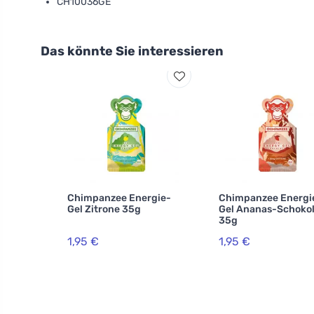
CH10036GE
Das könnte Sie interessieren
Chimpanzee Energie-
Chimpanzee Energi
Gel Zitrone 35g
Gel Ananas-Schoko
35g
1,95 €
1,95 €