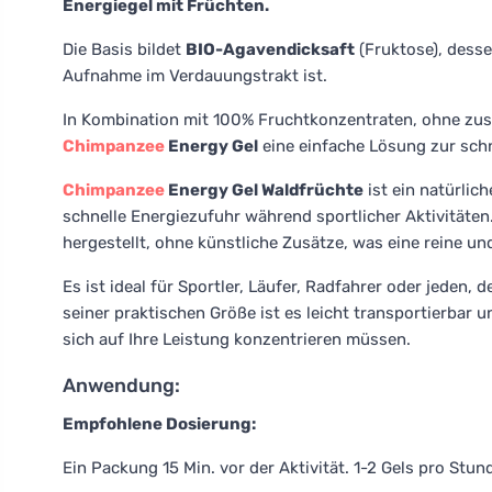
Energiegel mit Früchten.
Die Basis bildet
BIO-Agavendicksaft
(Fruktose), desse
Aufnahme im Verdauungstrakt ist.
In Kombination mit 100% Fruchtkonzentraten, ohne zusä
Chimpanzee
Energy Gel
eine einfache Lösung zur schn
Chimpanzee
Energy Gel Waldfrüchte
ist ein natürlic
schnelle Energiezufuhr während sportlicher Aktivitäten
hergestellt, ohne künstliche Zusätze, was eine reine un
Es ist ideal für Sportler, Läufer, Radfahrer oder jeden
seiner praktischen Größe ist es leicht transportierbar u
sich auf Ihre Leistung konzentrieren müssen.
Anwendung:
Empfohlene Dosierung:
Ein Packung 15 Min. vor der Aktivität. 1-2 Gels pro Stu