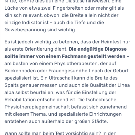
Mitte, könnte dies auf eine Diastase hinweisen. Eine
Lücke von etwa zwei Fingerbreiten oder mehr gilt als
klinisch relevant, obwohl die Breite allein nicht der
einzige Indikator ist – auch die Tiefe und die
Gewebespannung sind wichtig.
Es ist jedoch wichtig zu betonen, dass der Heimtest nur
als erste Orientierung dient.
Die endgültige Diagnose
sollte immer von einem Fachmann gestellt werden
–
am besten von einem Physiotherapeuten, der auf
Beckenboden oder Frauengesundheit nach der Geburt
spezialisiert ist. Ein Ultraschall kann die Breite des
Spalts genauer messen und auch die Qualität der Linea
alba selbst beurteilen, was für die Einstellung der
Rehabilitation entscheidend ist. Die tschechische
Physiotherapiegemeinschaft befasst sich zunehmend
mit diesem Thema, und spezialisierte Einrichtungen
entstehen auch außerhalb der großen Städte.
Wann sollte man beim Test vorsichtig sein? In den