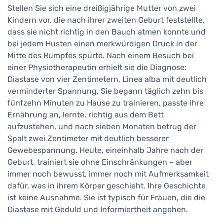
Stellen Sie sich eine dreißigjährige Mutter von zwei
Kindern vor, die nach ihrer zweiten Geburt feststellte,
dass sie nicht richtig in den Bauch atmen konnte und
bei jedem Husten einen merkwürdigen Druck in der
Mitte des Rumpfes spürte. Nach einem Besuch bei
einer Physiotherapeutin erhielt sie die Diagnose:
Diastase von vier Zentimetern, Linea alba mit deutlich
verminderter Spannung. Sie begann täglich zehn bis
fünfzehn Minuten zu Hause zu trainieren, passte ihre
Ernährung an, lernte, richtig aus dem Bett
aufzustehen, und nach sieben Monaten betrug der
Spalt zwei Zentimeter mit deutlich besserer
Gewebespannung. Heute, eineinhalb Jahre nach der
Geburt, trainiert sie ohne Einschränkungen – aber
immer noch bewusst, immer noch mit Aufmerksamkeit
dafür, was in ihrem Körper geschieht. Ihre Geschichte
ist keine Ausnahme. Sie ist typisch für Frauen, die die
Diastase mit Geduld und Informiertheit angehen.