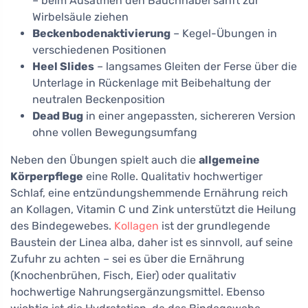
– beim Ausatmen den Bauchnabel sanft zur
Wirbelsäule ziehen
Beckenbodenaktivierung
– Kegel-Übungen in
verschiedenen Positionen
Heel Slides
– langsames Gleiten der Ferse über die
Unterlage in Rückenlage mit Beibehaltung der
neutralen Beckenposition
Dead Bug
in einer angepassten, sichereren Version
ohne vollen Bewegungsumfang
Neben den Übungen spielt auch die
allgemeine
Körperpflege
eine Rolle. Qualitativ hochwertiger
Schlaf, eine entzündungshemmende Ernährung reich
an Kollagen, Vitamin C und Zink unterstützt die Heilung
des Bindegewebes.
Kollagen
ist der grundlegende
Baustein der Linea alba, daher ist es sinnvoll, auf seine
Zufuhr zu achten – sei es über die Ernährung
(Knochenbrühen, Fisch, Eier) oder qualitativ
hochwertige Nahrungsergänzungsmittel. Ebenso