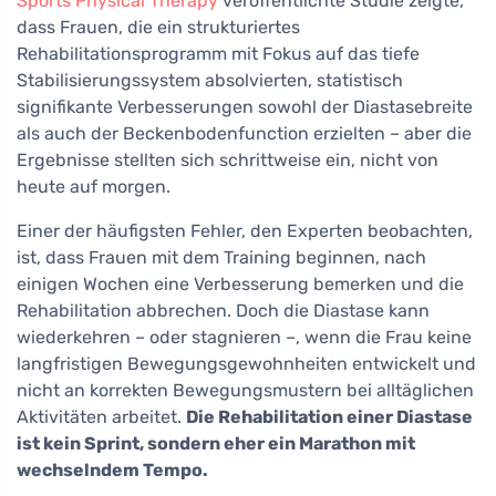
Sports Physical Therapy
veröffentlichte Studie zeigte,
dass Frauen, die ein strukturiertes
Rehabilitationsprogramm mit Fokus auf das tiefe
Stabilisierungssystem absolvierten, statistisch
signifikante Verbesserungen sowohl der Diastasebreite
als auch der Beckenbodenfunction erzielten – aber die
Ergebnisse stellten sich schrittweise ein, nicht von
heute auf morgen.
Einer der häufigsten Fehler, den Experten beobachten,
ist, dass Frauen mit dem Training beginnen, nach
einigen Wochen eine Verbesserung bemerken und die
Rehabilitation abbrechen. Doch die Diastase kann
wiederkehren – oder stagnieren –, wenn die Frau keine
langfristigen Bewegungsgewohnheiten entwickelt und
nicht an korrekten Bewegungsmustern bei alltäglichen
Aktivitäten arbeitet.
Die Rehabilitation einer Diastase
ist kein Sprint, sondern eher ein Marathon mit
wechselndem Tempo.