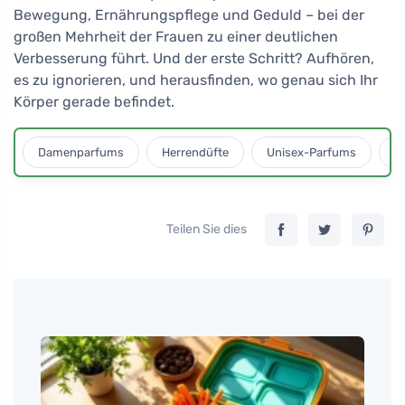
Bewegung, Ernährungspflege und Geduld – bei der
großen Mehrheit der Frauen zu einer deutlichen
Verbesserung führt. Und der erste Schritt? Aufhören,
es zu ignorieren, und herausfinden, wo genau sich Ihr
Körper gerade befindet.
Damenparfums
Herrendüfte
Unisex-Parfums
D
Teilen Sie dies