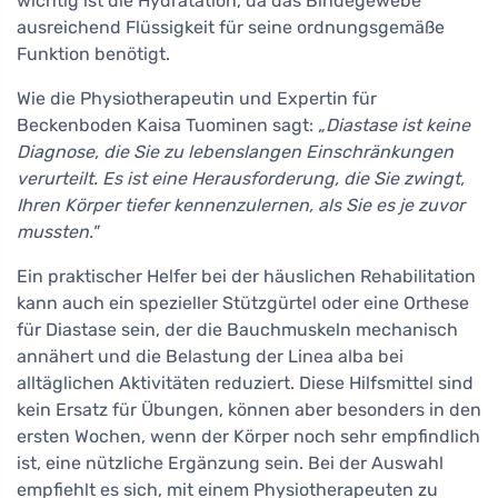
wichtig ist die Hydratation, da das Bindegewebe
ausreichend Flüssigkeit für seine ordnungsgemäße
Funktion benötigt.
Wie die Physiotherapeutin und Expertin für
Beckenboden Kaisa Tuominen sagt:
„Diastase ist keine
Diagnose, die Sie zu lebenslangen Einschränkungen
verurteilt. Es ist eine Herausforderung, die Sie zwingt,
Ihren Körper tiefer kennenzulernen, als Sie es je zuvor
mussten."
Ein praktischer Helfer bei der häuslichen Rehabilitation
kann auch ein spezieller Stützgürtel oder eine Orthese
für Diastase sein, der die Bauchmuskeln mechanisch
annähert und die Belastung der Linea alba bei
alltäglichen Aktivitäten reduziert. Diese Hilfsmittel sind
kein Ersatz für Übungen, können aber besonders in den
ersten Wochen, wenn der Körper noch sehr empfindlich
ist, eine nützliche Ergänzung sein. Bei der Auswahl
empfiehlt es sich, mit einem Physiotherapeuten zu