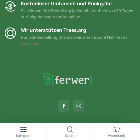
Kostenloser Umtausch und Rückgabe
Sie können Ihre Bestellung jederzeit innerhalb von 90 Tagen
zurückgeben oder umtauschen.
Wir unterstützen Trees.org
Für jede Bestellung pflanzen wir einen Baum! Mehr lesen
Über uns
.
© Topshelf s.r.o. Alle Rechte vorbehalten.
Kategorie
Suche
Warenkorb