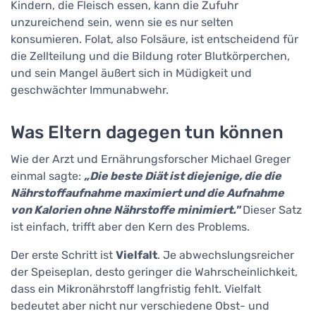
Kindern, die Fleisch essen, kann die Zufuhr
unzureichend sein, wenn sie es nur selten
konsumieren. Folat, also Folsäure, ist entscheidend für
die Zellteilung und die Bildung roter Blutkörperchen,
und sein Mangel äußert sich in Müdigkeit und
geschwächter Immunabwehr.
Was Eltern dagegen tun können
Wie der Arzt und Ernährungsforscher Michael Greger
einmal sagte:
„Die beste Diät ist diejenige, die die
Nährstoffaufnahme maximiert und die Aufnahme
von Kalorien ohne Nährstoffe minimiert."
Dieser Satz
ist einfach, trifft aber den Kern des Problems.
Der erste Schritt ist
Vielfalt
. Je abwechslungsreicher
der Speiseplan, desto geringer die Wahrscheinlichkeit,
dass ein Mikronährstoff langfristig fehlt. Vielfalt
bedeutet aber nicht nur verschiedene Obst- und