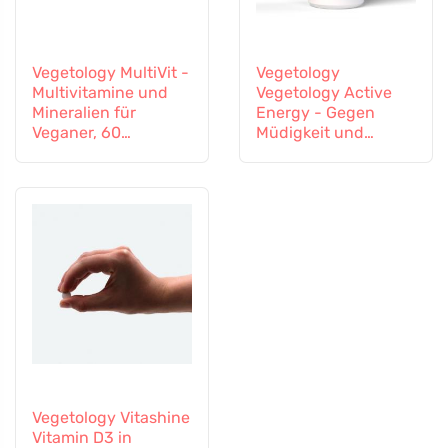
Vegetology MultiVit -
Vegetology
Multivitamine und
Vegetology Active
Mineralien für
Energy - Gegen
Veganer, 60
Müdigkeit und
Tabletten
Erschöpfung, 60
Kapseln
Vegetology Vitashine
Vitamin D3 in