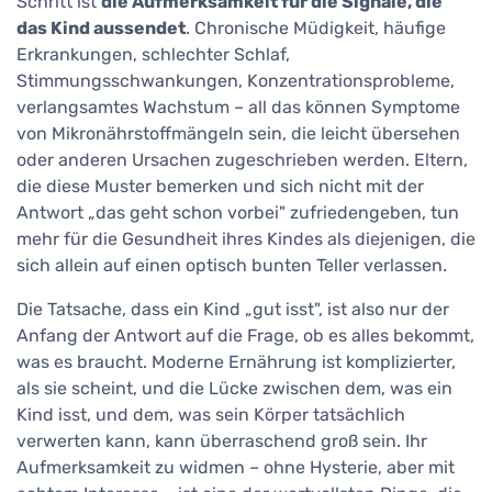
Schritt ist
die Aufmerksamkeit für die Signale, die
das Kind aussendet
. Chronische Müdigkeit, häufige
Erkrankungen, schlechter Schlaf,
Stimmungsschwankungen, Konzentrationsprobleme,
verlangsamtes Wachstum – all das können Symptome
von Mikronährstoffmängeln sein, die leicht übersehen
oder anderen Ursachen zugeschrieben werden. Eltern,
die diese Muster bemerken und sich nicht mit der
Antwort „das geht schon vorbei" zufriedengeben, tun
mehr für die Gesundheit ihres Kindes als diejenigen, die
sich allein auf einen optisch bunten Teller verlassen.
Die Tatsache, dass ein Kind „gut isst", ist also nur der
Anfang der Antwort auf die Frage, ob es alles bekommt,
was es braucht. Moderne Ernährung ist komplizierter,
als sie scheint, und die Lücke zwischen dem, was ein
Kind isst, und dem, was sein Körper tatsächlich
verwerten kann, kann überraschend groß sein. Ihr
Aufmerksamkeit zu widmen – ohne Hysterie, aber mit