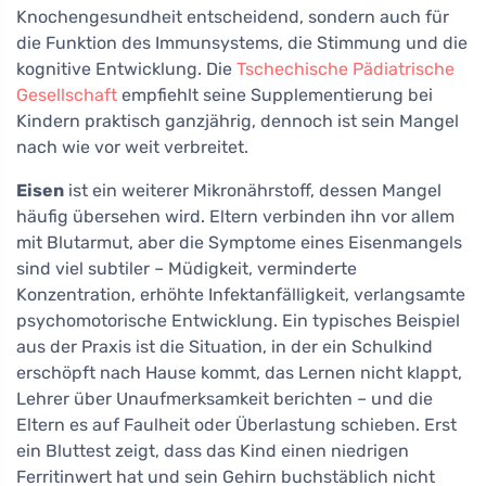
Knochengesundheit entscheidend, sondern auch für
die Funktion des Immunsystems, die Stimmung und die
kognitive Entwicklung. Die
Tschechische Pädiatrische
Gesellschaft
empfiehlt seine Supplementierung bei
Kindern praktisch ganzjährig, dennoch ist sein Mangel
nach wie vor weit verbreitet.
Eisen
ist ein weiterer Mikronährstoff, dessen Mangel
häufig übersehen wird. Eltern verbinden ihn vor allem
mit Blutarmut, aber die Symptome eines Eisenmangels
sind viel subtiler – Müdigkeit, verminderte
Konzentration, erhöhte Infektanfälligkeit, verlangsamte
psychomotorische Entwicklung. Ein typisches Beispiel
aus der Praxis ist die Situation, in der ein Schulkind
erschöpft nach Hause kommt, das Lernen nicht klappt,
Lehrer über Unaufmerksamkeit berichten – und die
Eltern es auf Faulheit oder Überlastung schieben. Erst
ein Bluttest zeigt, dass das Kind einen niedrigen
Ferritinwert hat und sein Gehirn buchstäblich nicht