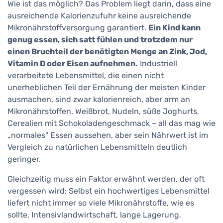
Wie ist das möglich? Das Problem liegt darin, dass eine
ausreichende Kalorienzufuhr keine ausreichende
Mikronährstoffversorgung garantiert.
Ein Kind kann
genug essen, sich satt fühlen und trotzdem nur
einen Bruchteil der benötigten Menge an Zink, Jod,
Vitamin D oder Eisen aufnehmen.
Industriell
verarbeitete Lebensmittel, die einen nicht
unerheblichen Teil der Ernährung der meisten Kinder
ausmachen, sind zwar kalorienreich, aber arm an
Mikronährstoffen. Weißbrot, Nudeln, süße Joghurts,
Cerealien mit Schokoladengeschmack – all das mag wie
„normales" Essen aussehen, aber sein Nährwert ist im
Vergleich zu natürlichen Lebensmitteln deutlich
geringer.
Gleichzeitig muss ein Faktor erwähnt werden, der oft
vergessen wird: Selbst ein hochwertiges Lebensmittel
liefert nicht immer so viele Mikronährstoffe, wie es
sollte. Intensivlandwirtschaft, lange Lagerung,