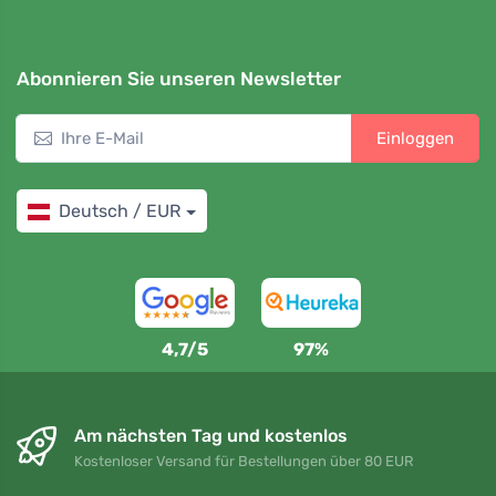
Abonnieren Sie unseren Newsletter
Einloggen
Deutsch / EUR
4,7/5
97%
Am nächsten Tag und kostenlos
Kostenloser Versand für Bestellungen über 80 EUR