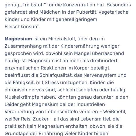
genug „Treibstoff" für die Konzentration hat. Besonders
gefährdet sind Mädchen in der Pubertät, vegetarische
Kinder und Kinder mit generell geringem
Fleischkonsum.
Magnesium
ist ein Mineralstoff, über den im
Zusammenhang mit der Kinderernährung weniger
gesprochen wird, obwohl sein Mangel überraschend
häufig ist. Magnesium ist an mehr als dreihundert
enzymatischen Reaktionen im Körper beteiligt,
beeinflusst die Schlafqualität, das Nervensystem und
die Fähigkeit, mit Stress umzugehen. Kinder, die
chronisch nervös sind, schlecht schlafen oder häufig
Muskelkrämpfe haben, könnten genau darunter leiden.
Leider geht Magnesium bei der industriellen
Verarbeitung von Lebensmitteln verloren – Weißmehl,
weißer Reis, Zucker – all das sind Lebensmittel, die
praktisch kein Magnesium enthalten, obwohl sie die
Grundlage der Ernährung vieler Kinder bilden.