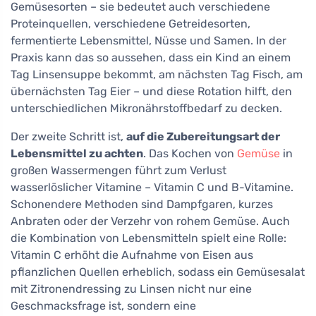
Gemüsesorten – sie bedeutet auch verschiedene
Proteinquellen, verschiedene Getreidesorten,
fermentierte Lebensmittel, Nüsse und Samen. In der
Praxis kann das so aussehen, dass ein Kind an einem
Tag Linsensuppe bekommt, am nächsten Tag Fisch, am
übernächsten Tag Eier – und diese Rotation hilft, den
unterschiedlichen Mikronährstoffbedarf zu decken.
Der zweite Schritt ist,
auf die Zubereitungsart der
Lebensmittel zu achten
. Das Kochen von
Gemüse
in
großen Wassermengen führt zum Verlust
wasserlöslicher Vitamine – Vitamin C und B-Vitamine.
Schonendere Methoden sind Dampfgaren, kurzes
Anbraten oder der Verzehr von rohem Gemüse. Auch
die Kombination von Lebensmitteln spielt eine Rolle:
Vitamin C erhöht die Aufnahme von Eisen aus
pflanzlichen Quellen erheblich, sodass ein Gemüsesalat
mit Zitronendressing zu Linsen nicht nur eine
Geschmacksfrage ist, sondern eine