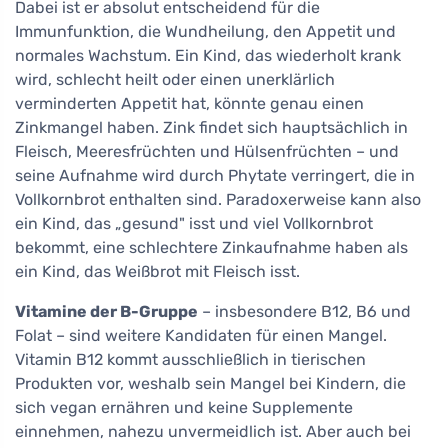
Dabei ist er absolut entscheidend für die
Immunfunktion, die Wundheilung, den Appetit und
normales Wachstum. Ein Kind, das wiederholt krank
wird, schlecht heilt oder einen unerklärlich
verminderten Appetit hat, könnte genau einen
Zinkmangel haben. Zink findet sich hauptsächlich in
Fleisch, Meeresfrüchten und Hülsenfrüchten – und
seine Aufnahme wird durch Phytate verringert, die in
Vollkornbrot enthalten sind. Paradoxerweise kann also
ein Kind, das „gesund" isst und viel Vollkornbrot
bekommt, eine schlechtere Zinkaufnahme haben als
ein Kind, das Weißbrot mit Fleisch isst.
Vitamine der B-Gruppe
– insbesondere B12, B6 und
Folat – sind weitere Kandidaten für einen Mangel.
Vitamin B12 kommt ausschließlich in tierischen
Produkten vor, weshalb sein Mangel bei Kindern, die
sich vegan ernähren und keine Supplemente
einnehmen, nahezu unvermeidlich ist. Aber auch bei