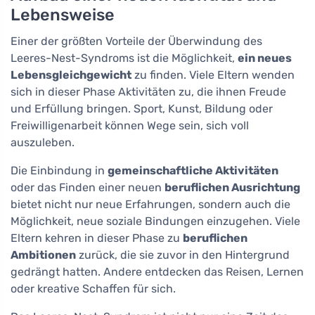
Lebensweise
Einer der größten Vorteile der Überwindung des
Leeres-Nest-Syndroms ist die Möglichkeit,
ein neues
Lebensgleichgewicht
zu finden. Viele Eltern wenden
sich in dieser Phase Aktivitäten zu, die ihnen Freude
und Erfüllung bringen. Sport, Kunst, Bildung oder
Freiwilligenarbeit können Wege sein, sich voll
auszuleben.
Die Einbindung in
gemeinschaftliche Aktivitäten
oder das Finden einer neuen
beruflichen Ausrichtung
bietet nicht nur neue Erfahrungen, sondern auch die
Möglichkeit, neue soziale Bindungen einzugehen. Viele
Eltern kehren in dieser Phase zu
beruflichen
Ambitionen
zurück, die sie zuvor in den Hintergrund
gedrängt hatten. Andere entdecken das Reisen, Lernen
oder kreative Schaffen für sich.