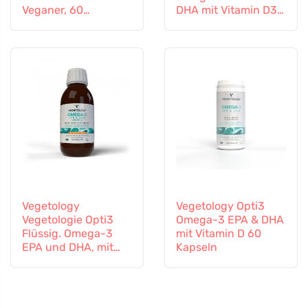
Veganer, 60
DHA mit Vitamin D3,
Tabletten
flüssig 150 ml,
geschmacksneutral
Vegetology
Vegetology Opti3
Vegetologie Opti3
Omega-3 EPA & DHA
Flüssig. Omega-3
mit Vitamin D 60
EPA und DHA, mit
Kapseln
Vitamin D, 150 ml