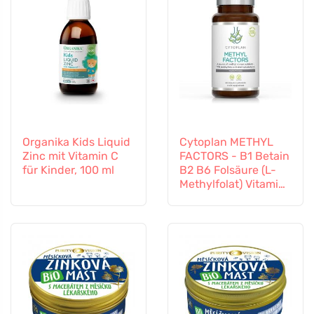
Organika Kids Liquid
Cytoplan METHYL
Zinc mit Vitamin C
FACTORS - B1 Betain
für Kinder, 100 ml
B2 B6 Folsäure (L-
Methylfolat) Vitamin
B12 und Zink, 60
Kapseln