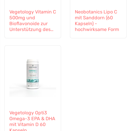
Vegetology Vitamin C
Neobotanics Lipo C
500mg und
mit Sanddorn (60
Bioflavonoide zur
Kapseln) -
Unterstützung des
hochwirksame Form
Immunsystems, 60
Kapseln
Vegetology Opti3
Omega-3 EPA & DHA
mit Vitamin D 60
Kapseln