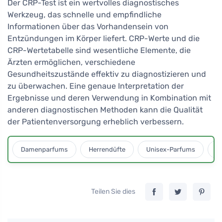
Der CRP-Test ist ein wertvolles diagnostisches
Werkzeug, das schnelle und empfindliche
Informationen über das Vorhandensein von
Entzündungen im Körper liefert. CRP-Werte und die
CRP-Wertetabelle sind wesentliche Elemente, die
Ärzten ermöglichen, verschiedene
Gesundheitszustände effektiv zu diagnostizieren und
zu überwachen. Eine genaue Interpretation der
Ergebnisse und deren Verwendung in Kombination mit
anderen diagnostischen Methoden kann die Qualität
der Patientenversorgung erheblich verbessern.
Damenparfums
Herrendüfte
Unisex-Parfums
D
Teilen Sie dies