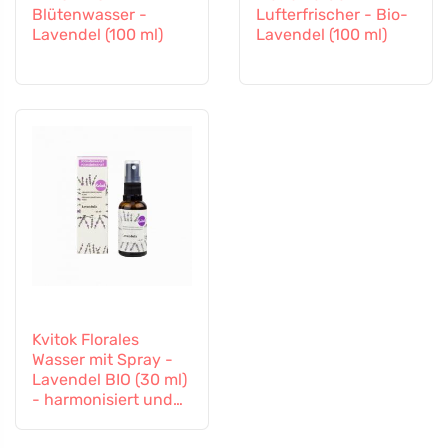
Blütenwasser -
Lufterfrischer - Bio-
Lavendel (100 ml)
Lavendel (100 ml)
Kvitok Florales
Wasser mit Spray -
Lavendel BIO (30 ml)
- harmonisiert und
beruhigt