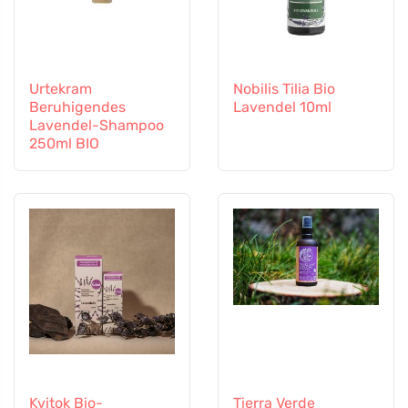
Urtekram
Nobilis Tilia Bio
Beruhigendes
Lavendel 10ml
Lavendel-Shampoo
250ml BIO
Kvitok Bio-
Tierra Verde