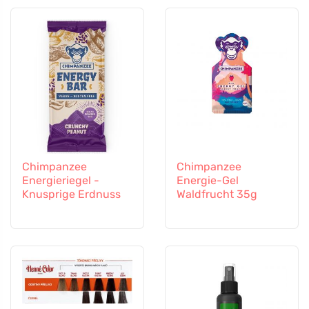
Chimpanzee
Chimpanzee
Energieriegel -
Energie-Gel
Knusprige Erdnuss
Waldfrucht 35g