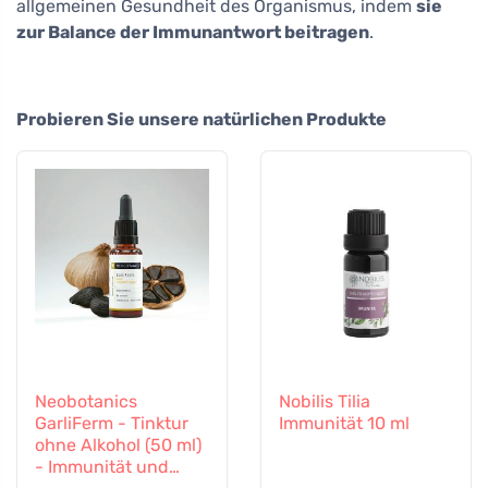
allgemeinen Gesundheit des Organismus, indem
sie
zur Balance der Immunantwort beitragen
.
Probieren Sie unsere natürlichen Produkte
Neobotanics
Nobilis Tilia
GarliFerm - Tinktur
Immunität 10 ml
ohne Alkohol (50 ml)
- Immunität und