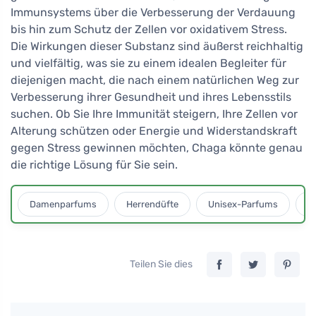
Immunsystems über die Verbesserung der Verdauung
bis hin zum Schutz der Zellen vor oxidativem Stress.
Die Wirkungen dieser Substanz sind äußerst reichhaltig
und vielfältig, was sie zu einem idealen Begleiter für
diejenigen macht, die nach einem natürlichen Weg zur
Verbesserung ihrer Gesundheit und ihres Lebensstils
suchen. Ob Sie Ihre Immunität steigern, Ihre Zellen vor
Alterung schützen oder Energie und Widerstandskraft
gegen Stress gewinnen möchten, Chaga könnte genau
die richtige Lösung für Sie sein.
Damenparfums
Herrendüfte
Unisex-Parfums
D
Teilen Sie dies