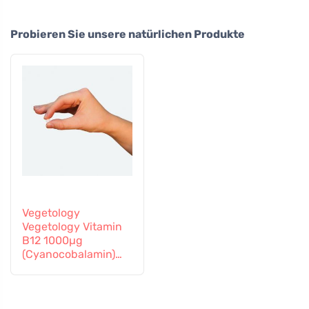
Probieren Sie unsere natürlichen Produkte
Vegetology
Vegetology Vitamin
B12 1000µg
(Cyanocobalamin)
allmähliche
Freisetzung 60
Tabletten