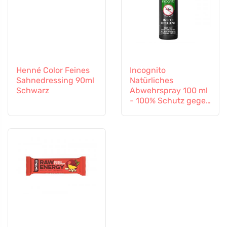
Henné Color Feines
Incognito
Sahnedressing 90ml
Natürliches
Schwarz
Abwehrspray 100 ml
- 100% Schutz gegen
alle Insekten