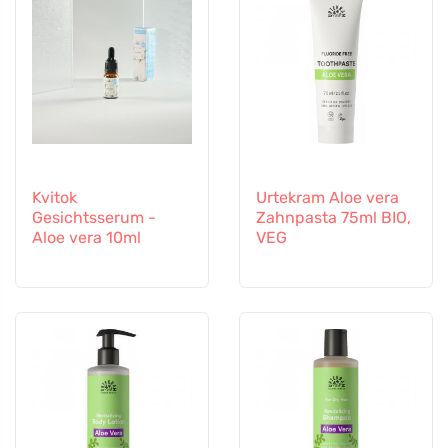
Kvitok
Urtekram Aloe vera
Gesichtsserum -
Zahnpasta 75ml BIO,
Aloe vera 10ml
VEG