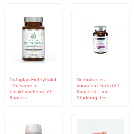
Immunsystem
Cytoplan Methylfolat
Neobotanics
- Folsäure in
Imunacut Forte (60
bioaktiver Form, 60
Kapseln) - zur
Kapseln
Stärkung des
Immunsystems