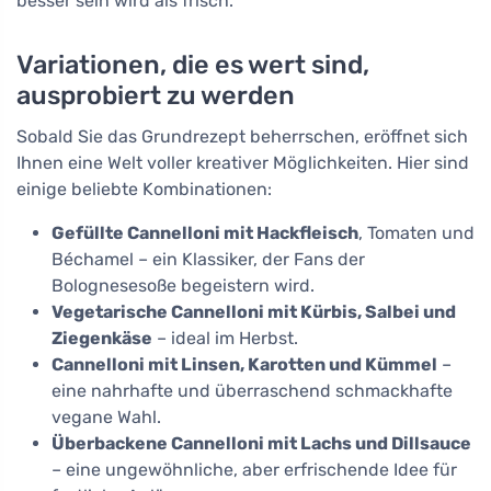
besser sein wird als frisch.
Variationen, die es wert sind,
ausprobiert zu werden
Sobald Sie das Grundrezept beherrschen, eröffnet sich
Ihnen eine Welt voller kreativer Möglichkeiten. Hier sind
einige beliebte Kombinationen:
Gefüllte Cannelloni mit Hackfleisch
, Tomaten und
Béchamel – ein Klassiker, der Fans der
Bolognesesoße begeistern wird.
Vegetarische Cannelloni mit Kürbis, Salbei und
Ziegenkäse
– ideal im Herbst.
Cannelloni mit Linsen, Karotten und Kümmel
–
eine nahrhafte und überraschend schmackhafte
vegane Wahl.
Überbackene Cannelloni mit Lachs und Dillsauce
– eine ungewöhnliche, aber erfrischende Idee für