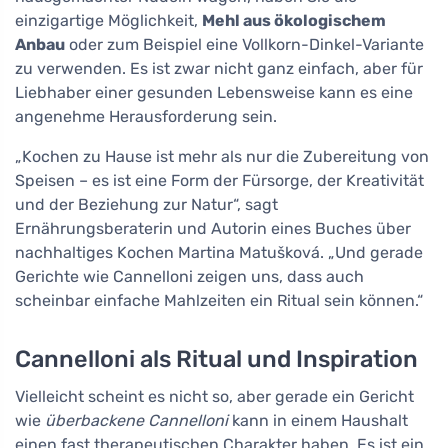
einzigartige Möglichkeit,
Mehl aus ökologischem
Anbau
oder zum Beispiel eine Vollkorn-Dinkel-Variante
zu verwenden. Es ist zwar nicht ganz einfach, aber für
Liebhaber einer gesunden Lebensweise kann es eine
angenehme Herausforderung sein.
„Kochen zu Hause ist mehr als nur die Zubereitung von
Speisen – es ist eine Form der Fürsorge, der Kreativität
und der Beziehung zur Natur“, sagt
Ernährungsberaterin und Autorin eines Buches über
nachhaltiges Kochen Martina Matušková. „Und gerade
Gerichte wie Cannelloni zeigen uns, dass auch
scheinbar einfache Mahlzeiten ein Ritual sein können.“
Cannelloni als Ritual und Inspiration
Vielleicht scheint es nicht so, aber gerade ein Gericht
wie
überbackene Cannelloni
kann in einem Haushalt
einen fast therapeutischen Charakter haben. Es ist ein