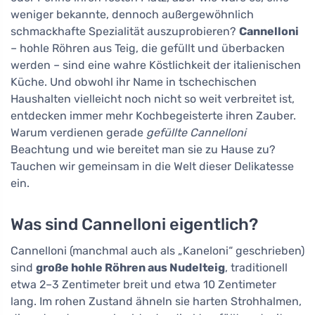
weniger bekannte, dennoch außergewöhnlich
schmackhafte Spezialität auszuprobieren?
Cannelloni
– hohle Röhren aus Teig, die gefüllt und überbacken
werden – sind eine wahre Köstlichkeit der italienischen
Küche. Und obwohl ihr Name in tschechischen
Haushalten vielleicht noch nicht so weit verbreitet ist,
entdecken immer mehr Kochbegeisterte ihren Zauber.
Warum verdienen gerade
gefüllte Cannelloni
Beachtung und wie bereitet man sie zu Hause zu?
Tauchen wir gemeinsam in die Welt dieser Delikatesse
ein.
Was sind Cannelloni eigentlich?
Cannelloni (manchmal auch als „Kaneloni“ geschrieben)
sind
große hohle Röhren aus Nudelteig
, traditionell
etwa 2–3 Zentimeter breit und etwa 10 Zentimeter
lang. Im rohen Zustand ähneln sie harten Strohhalmen,