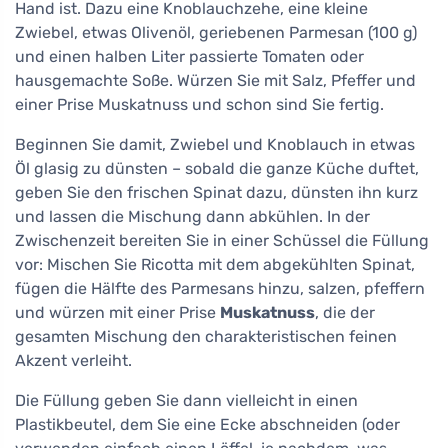
Hand ist. Dazu eine Knoblauchzehe, eine kleine
Zwiebel, etwas Olivenöl, geriebenen Parmesan (100 g)
und einen halben Liter passierte Tomaten oder
hausgemachte Soße. Würzen Sie mit Salz, Pfeffer und
einer Prise Muskatnuss und schon sind Sie fertig.
Beginnen Sie damit, Zwiebel und Knoblauch in etwas
Öl glasig zu dünsten – sobald die ganze Küche duftet,
geben Sie den frischen Spinat dazu, dünsten ihn kurz
und lassen die Mischung dann abkühlen. In der
Zwischenzeit bereiten Sie in einer Schüssel die Füllung
vor: Mischen Sie Ricotta mit dem abgekühlten Spinat,
fügen die Hälfte des Parmesans hinzu, salzen, pfeffern
und würzen mit einer Prise
Muskatnuss
, die der
gesamten Mischung den charakteristischen feinen
Akzent verleiht.
Die Füllung geben Sie dann vielleicht in einen
Plastikbeutel, dem Sie eine Ecke abschneiden (oder