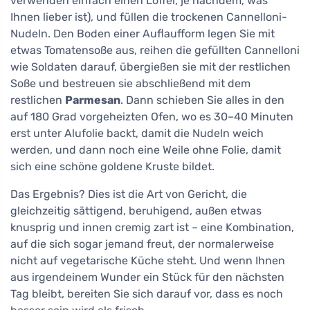
verwenden einfach einen Löffel, je nachdem, was
Ihnen lieber ist), und füllen die trockenen Cannelloni-
Nudeln. Den Boden einer Auflaufform legen Sie mit
etwas Tomatensoße aus, reihen die gefüllten Cannelloni
wie Soldaten darauf, übergießen sie mit der restlichen
Soße und bestreuen sie abschließend mit dem
restlichen
Parmesan
. Dann schieben Sie alles in den
auf 180 Grad vorgeheizten Ofen, wo es 30–40 Minuten
erst unter Alufolie backt, damit die Nudeln weich
werden, und dann noch eine Weile ohne Folie, damit
sich eine schöne goldene Kruste bildet.
Das Ergebnis? Dies ist die Art von Gericht, die
gleichzeitig sättigend, beruhigend, außen etwas
knusprig und innen cremig zart ist – eine Kombination,
auf die sich sogar jemand freut, der normalerweise
nicht auf vegetarische Küche steht. Und wenn Ihnen
aus irgendeinem Wunder ein Stück für den nächsten
Tag bleibt, bereiten Sie sich darauf vor, dass es noch