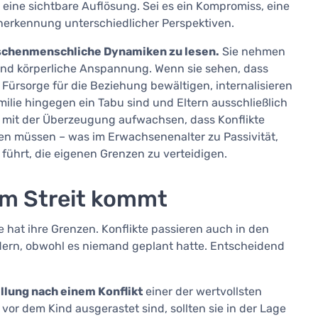
t eine sichtbare Auflösung. Sei es ein Kompromiss, eine
nerkennung unterschiedlicher Perspektiven.
wischenmenschliche Dynamiken zu lesen.
Sie nehmen
und körperliche Anspannung. Wenn sie sehen, dass
ürsorge für die Beziehung bewältigen, internalisieren
milie hingegen ein Tabu sind und Eltern ausschließlich
d mit der Überzeugung aufwachsen, dass Konflikte
en müssen – was im Erwachsenenalter zu Passivität,
ührt, die eigenen Grenzen zu verteidigen.
um Streit kommt
lle hat ihre Grenzen. Konflikte passieren auch in den
ndern, obwohl es niemand geplant hatte. Entscheidend
llung nach einem Konflikt
einer der wertvollsten
or dem Kind ausgerastet sind, sollten sie in der Lage