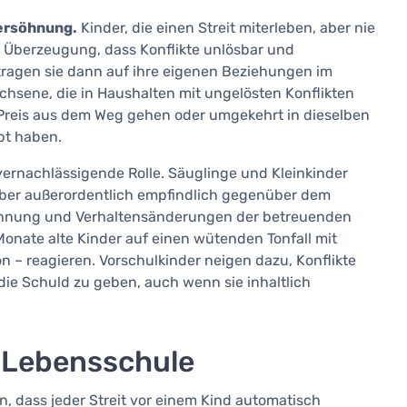
Versöhnung.
Kinder, die einen Streit miterleben, aber nie
 Überzeugung, dass Konflikte unlösbar und
tragen sie dann auf ihre eigenen Beziehungen im
achsene, die in Haushalten mit ungelösten Konflikten
Preis aus dem Weg gehen oder umgekehrt in dieselben
ebt haben.
 vernachlässigende Rolle. Säuglinge und Kleinkinder
d aber außerordentlich empfindlich gegenüber dem
pannung und Verhaltensänderungen der betreuenden
onate alte Kinder auf einen wütenden Tonfall mit
n – reagieren. Vorschulkinder neigen dazu, Konflikte
ie Schuld zu geben, auch wenn sie inhaltlich
s Lebensschule
 dass jeder Streit vor einem Kind automatisch