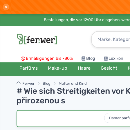
×
Bestellungen, die vor 12:00 Uhr eingehen, werd
Ermäßigungen bis -80%
Blog
Lexikon
Parfüms
Make-up
Haare
Gesicht
K
Ferwer
Blog
Mutter und Kind
# Wie sich Streitigkeiten vor
přirozenou s
Damenparf