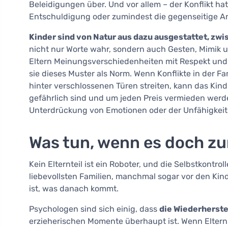
Beleidigungen über. Und vor allem – der Konflikt ha
Entschuldigung oder zumindest die gegenseitige A
Kinder sind von Natur aus dazu ausgestattet, z
nicht nur Worte wahr, sondern auch Gesten, Mimik 
Eltern Meinungsverschiedenheiten mit Respekt und F
sie dieses Muster als Norm. Wenn Konflikte in der Fa
hinter verschlossenen Türen streiten, kann das Kin
gefährlich sind und um jeden Preis vermieden werd
Unterdrückung von Emotionen oder der Unfähigkeit f
Was tun, wenn es doch z
Kein Elternteil ist ein Roboter, und die Selbstkontro
liebevollsten Familien, manchmal sogar vor den Ki
ist, was danach kommt.
Psychologen sind sich einig, dass
die Wiederherste
erzieherischen Momente überhaupt ist. Wenn Eltern v