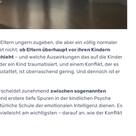
le Eltern ungern zugeben, die aber ein völlig normaler
et nicht,
ob Eltern überhaupt vor ihren Kindern
chieht
– und welche Auswirkungen das auf die Kinder
er ein Kind traumatisiert, und einem Konflikt, der es
stattet, ist überraschend gering. Und dennoch ist er
erscheidet zunehmend
zwischen sogenannten
end erstere tiefe Spuren in der kindlichen Psyche
türliche Schule der emotionalen Intelligenz dienen. Es
vielleicht am wichtigsten – darauf an, wie der Konflikt