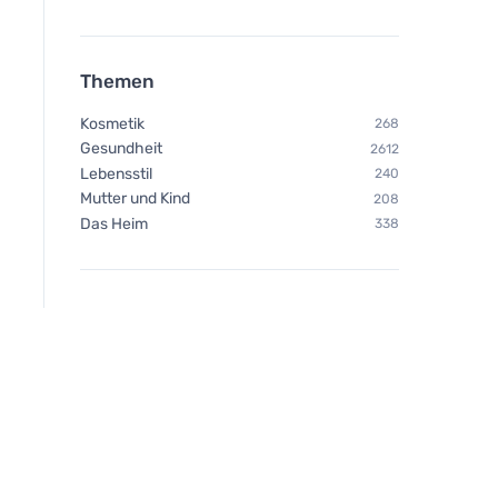
Themen
Kosmetik
268
Gesundheit
2612
Lebensstil
240
Mutter und Kind
208
Das Heim
338