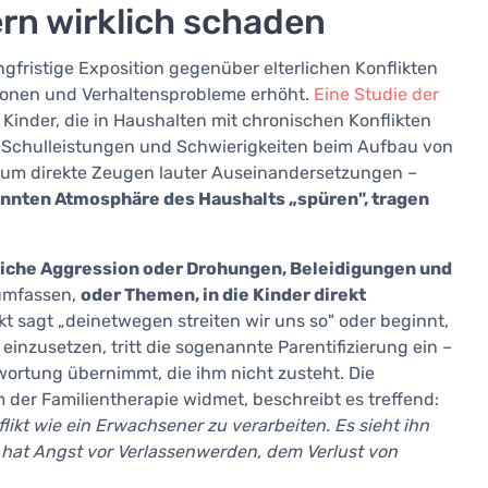
ern wirklich schaden
gfristige Exposition gegenüber elterlichen Konflikten
sionen und Verhaltensprobleme erhöht.
Eine Studie der
 Kinder, die in Haushalten mit chronischen Konflikten
e Schulleistungen und Schwierigkeiten beim Aufbau von
 um direkte Zeugen lauter Auseinandersetzungen –
spannten Atmosphäre des Haushalts „spüren", tragen
liche Aggression oder Drohungen, Beleidigungen und
umfassen,
oder Themen, in die Kinder direkt
kt sagt „deinetwegen streiten wir uns so" oder beginnt,
 einzusetzen, tritt die sogenannte Parentifizierung ein –
ortung übernimmt, die ihm nicht zusteht. Die
 der Familientherapie widmet, beschreibt es treffend:
nflikt wie ein Erwachsener zu verarbeiten. Es sieht ihn
s hat Angst vor Verlassenwerden, dem Verlust von