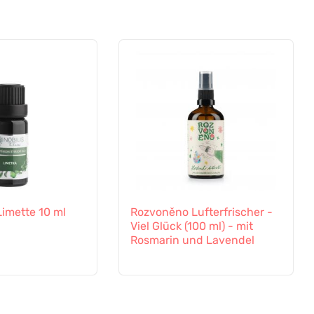
 Limette 10 ml
Rozvoněno Lufterfrischer -
Viel Glück (100 ml) - mit
Rosmarin und Lavendel