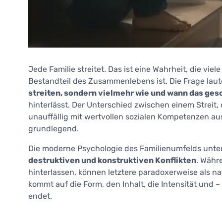
Jede Familie streitet. Das ist eine Wahrheit, die vie
Bestandteil des Zusammenlebens ist. Die Frage laut
streiten, sondern vielmehr wie und wann das ges
hinterlässt. Der Unterschied zwischen einem Streit, d
unauffällig mit wertvollen sozialen Kompetenzen aus
grundlegend.
Die moderne Psychologie des Familienumfelds unt
destruktiven und konstruktiven Konflikten
. Währ
hinterlassen, können letztere paradoxerweise als na
kommt auf die Form, den Inhalt, die Intensität und – 
endet.