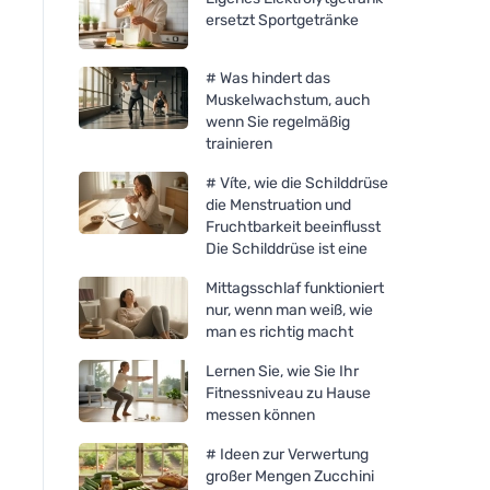
ersetzt Sportgetränke
# Was hindert das
Muskelwachstum, auch
wenn Sie regelmäßig
trainieren
# Víte, wie die Schilddrüse
die Menstruation und
Fruchtbarkeit beeinflusst
Die Schilddrüse ist eine
Mittagsschlaf funktioniert
nur, wenn man weiß, wie
man es richtig macht
Lernen Sie, wie Sie Ihr
Fitnessniveau zu Hause
messen können
# Ideen zur Verwertung
großer Mengen Zucchini