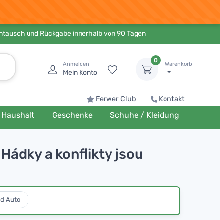
Umtausch und Rückgabe innerhalb von 90 Tagen
0
Anmelden
Warenkorb
Mein Konto
Ferwer Club
Kontakt
Haushalt
Geschenke
Schuhe / Kleidung
 Hádky a konflikty jsou
nd Auto