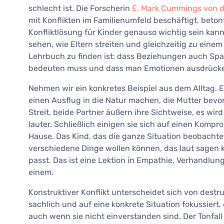
schlecht ist. Die Forscherin
E. Mark Cummings von de
mit Konflikten im Familienumfeld beschäftigt, beton
Konfliktlösung für Kinder genauso wichtig sein kann
sehen, wie Eltern streiten und gleichzeitig zu ein
Lehrbuch zu finden ist: dass Beziehungen auch Spa
bedeuten muss und dass man Emotionen ausdrücken
Nehmen wir ein konkretes Beispiel aus dem Alltag. 
einen Ausflug in die Natur machen, die Mutter bev
Streit, beide Partner äußern ihre Sichtweise, es wi
lauter. Schließlich einigen sie sich auf einen Kom
Hause. Das Kind, das die ganze Situation beobachte
verschiedene Dinge wollen können, das laut sagen 
passt. Das ist eine Lektion in Empathie, Verhandlu
einem.
Konstruktiver Konflikt unterscheidet sich von dest
sachlich und auf eine konkrete Situation fokussiert,
auch wenn sie nicht einverstanden sind. Der Tonfall