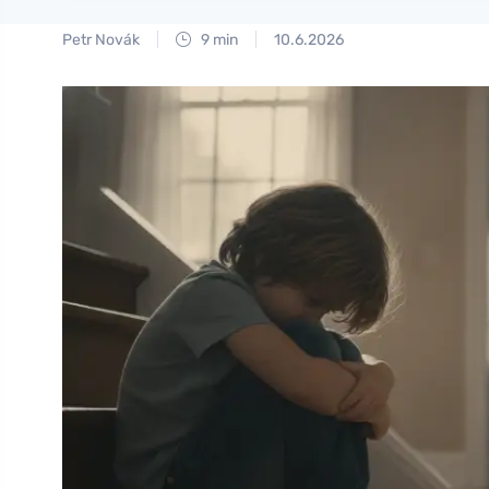
Petr Novák
9 min
10.6.2026