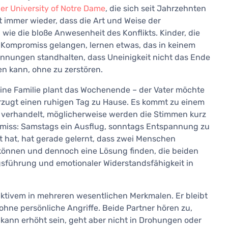
r University of Notre Dame
, die sich seit Jahrzehnten
t immer wieder, dass die Art und Weise der
 wie die bloße Anwesenheit des Konflikts. Kinder, die
em Kompromiss gelangen, lernen etwas, das in keinem
nnungen standhalten, dass Uneinigkeit nicht das Ende
 kann, ohne zu zerstören.
Eine Familie plant das Wochenende – der Vater möchte
orzugt einen ruhigen Tag zu Hause. Es kommt zu einem
rd verhandelt, möglicherweise werden die Stimmen kurz
promiss: Samstags ein Ausflug, sonntags Entspannung zu
t hat, hat gerade gelernt, dass zwei Menschen
können und dennoch eine Lösung finden, die beiden
ngsführung und emotionaler Widerstandsfähigkeit in
ruktivem in mehreren wesentlichen Merkmalen. Er bleibt
 ohne persönliche Angriffe. Beide Partner hören zu,
 kann erhöht sein, geht aber nicht in Drohungen oder