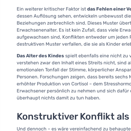
Ein weiterer kritischer Faktor ist
das Fehlen einer 
dessen Auflösung sehen, entwickeln unbewusst die
Beziehungen zerbrechlich sind. Dieses Muster über
Erwachsenenalter. Es ist kein Zufall, dass viele Erw
aufgewachsen sind, Konflikten entweder um jeden 
destruktiven Muster verfallen, die sie als Kinder erl
Das Alter des Kindes
spielt ebenfalls eine nicht zu
verstehen zwar den Inhalt eines Streits nicht, sin
emotionalen Tonfall der Stimme, körperlicher Ans
Personen. Forschungen zeigen, dass bereits sechs M
erhöhter Produktion von Cortisol – dem Stresshormo
Erwachsener persönlich zu nehmen und sich dafür d
überhaupt nichts damit zu tun haben.
Konstruktiver Konflikt al
Und dennoch – es wäre vereinfachend zu behaupten,