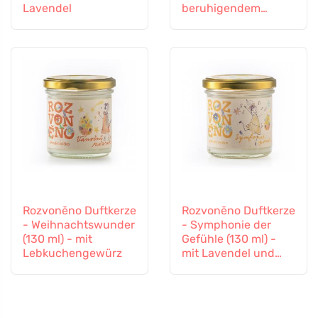
Lavendel
beruhigendem
Lavendel
Rozvoněno Duftkerze
Rozvoněno Duftkerze
- Weihnachtswunder
- Symphonie der
(130 ml) - mit
Gefühle (130 ml) -
Lebkuchengewürz
mit Lavendel und
Ylang-Ylang