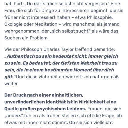
hat, hört: „Du darfst dich selbst nicht vergessen." Eine
Frau, die sich für Dinge zu interessieren beginnt, die sie
früher nicht interessiert haben – etwa Philosophie,
Ökologie oder Meditation – wird manchmal als jemand
wahrgenommen, der „sich selbst sucht", als wäre das
Suchen ein Problem.
Wie der Philosoph Charles Taylor treffend bemerkte:
„Authentisch zu sein bedeutet nicht, immer gleich
zu sein. Es bedeutet, der tiefsten Wahrheit treu zu
sein, die in einem bestimmten Moment über dich
gilt."
Und diese Wahrheit entwickelt sich naturgemäß
weiter.
Der Druck nach einer einheitlichen,
unveränderlichen Identität ist in Wirklichkeit eine
Quelle großen psychischen Leidens.
Frauen, die sich
„anders" fühlen als früher, stellen sich oft die Frage, ob
etwas mit ihnen nicht stimmt. Ob sie sich vielleicht