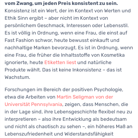
vom Zwang, um jeden Preis konsistent zu sein.
Konsistenz ist ein Wert, der im Kontext von Werten und
Ethik Sinn ergibt – aber nicht im Kontext von
persönlichem Geschmack, Interessen oder Lebensstil.
Es ist völlig in Ordnung, wenn eine Frau, die einst auf
Fast Fashion schwor, heute bewusst einkauft und
nachhaltige Marken bevorzugt. Es ist in Ordnung, wenn
eine Frau, die früher die Inhaltsstoffe von Kosmetika
ignorierte, heute
Etiketten liest
und natürliche
Produkte wählt. Das ist keine Inkonsistenz – das ist
Wachstum.
Forschungen im Bereich der positiven Psychologie,
etwa die Arbeiten von
Martin Seligman von der
Universität Pennsylvania
, zeigen, dass Menschen, die
in der Lage sind, ihre Lebensgeschichte flexibel neu zu
interpretieren – also ihre Entwicklung als bedeutsam
und nicht als chaotisch zu sehen –, ein höheres Maß an
Lebenszufriedenheit und Widerstandsfähigkeit