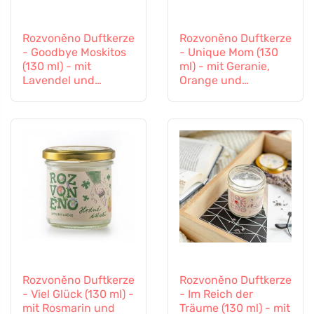
Rozvoněno Duftkerze
Rozvoněno Duftkerze
- Goodbye Moskitos
- Unique Mom (130
(130 ml) - mit
ml) - mit Geranie,
Lavendel und
Orange und
Zitronengras
Patchouli
Rozvoněno Duftkerze
Rozvoněno Duftkerze
- Viel Glück (130 ml) -
- Im Reich der
mit Rosmarin und
Träume (130 ml) - mit