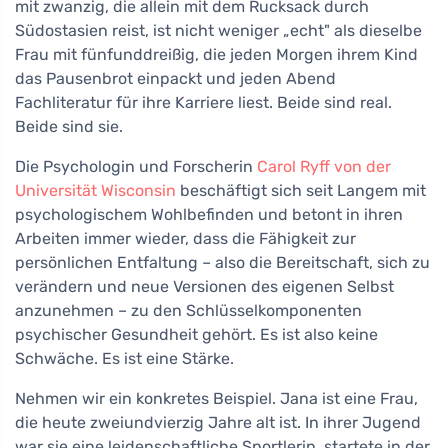
mit zwanzig, die allein mit dem Rucksack durch
Südostasien reist, ist nicht weniger „echt" als dieselbe
Frau mit fünfunddreißig, die jeden Morgen ihrem Kind
das Pausenbrot einpackt und jeden Abend
Fachliteratur für ihre Karriere liest. Beide sind real.
Beide sind sie.
Die Psychologin und Forscherin
Carol Ryff von der
Universität Wisconsin
beschäftigt sich seit Langem mit
psychologischem Wohlbefinden und betont in ihren
Arbeiten immer wieder, dass die Fähigkeit zur
persönlichen Entfaltung – also die Bereitschaft, sich zu
verändern und neue Versionen des eigenen Selbst
anzunehmen – zu den Schlüsselkomponenten
psychischer Gesundheit gehört. Es ist also keine
Schwäche. Es ist eine Stärke.
Nehmen wir ein konkretes Beispiel. Jana ist eine Frau,
die heute zweiundvierzig Jahre alt ist. In ihrer Jugend
war sie eine leidenschaftliche Sportlerin, startete in der