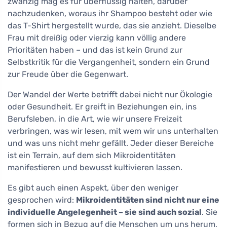
zwanzig mag es für überflüssig halten, darüber
nachzudenken, woraus ihr Shampoo besteht oder wie
das T-Shirt hergestellt wurde, das sie anzieht. Dieselbe
Frau mit dreißig oder vierzig kann völlig andere
Prioritäten haben – und das ist kein Grund zur
Selbstkritik für die Vergangenheit, sondern ein Grund
zur Freude über die Gegenwart.
Der Wandel der Werte betrifft dabei nicht nur Ökologie
oder Gesundheit. Er greift in Beziehungen ein, ins
Berufsleben, in die Art, wie wir unsere Freizeit
verbringen, was wir lesen, mit wem wir uns unterhalten
und was uns nicht mehr gefällt. Jeder dieser Bereiche
ist ein Terrain, auf dem sich Mikroidentitäten
manifestieren und bewusst kultivieren lassen.
Es gibt auch einen Aspekt, über den weniger
gesprochen wird:
Mikroidentitäten sind nicht nur eine
individuelle Angelegenheit – sie sind auch sozial
. Sie
formen sich in Bezug auf die Menschen um uns herum,