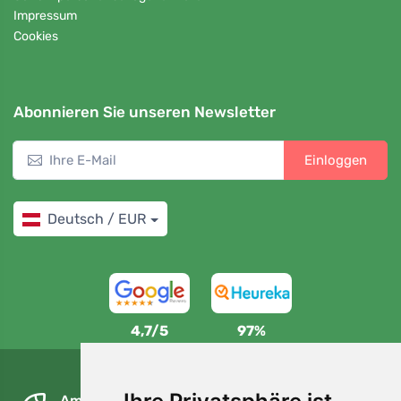
Impressum
Cookies
Abonnieren Sie unseren Newsletter
Einloggen
Deutsch / EUR
4,7/5
97%
Am nächsten Tag und kostenlos