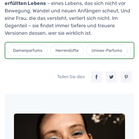
erfüllten Lebens
– eines Lebens, das sich nicht vor
Bewegung, Wandel und neuen Anfängen scheut. Und
eine Frau, die das versteht, verliert sich nicht. Im
Gegenteil – sie findet immer tiefere und treuere
Versionen dessen, wer sie wirklich ist.
Damenparfums
Herrendüfte
Unisex-Parfums
D
Teilen Sie dies