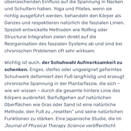
überraschenden Einfluss auf die Spannung in Nacken
und Schultern haben. Yoga und Pilates, wenn sie
richtig ausgeführt werden, behandeln den Körper als
Ganzes und respektieren natürlich die faszialen Linien.
Speziell entwickelte Methoden wie Rolfing oder
Structural Integration zielen direkt auf die
Reorganisation des faszialen Systems ab und sind bei
chronischen Problemen oft sehr wirksam.
Wichtig ist auch,
der Schuhwahl Aufmerksamkeit zu
schenken.
Enges, steifes oder ungeeignet geformtes
Schuhwerk deformiert den Fuß langfristig und erzeugt
chronische Spannung in der Plantarfaszie, die sich –
wie wir wissen – durch die gesamte hintere Linie des
Körpers ausbreitet. Barfußgehen auf natürlichen
Oberflächen wie Gras oder Sand ist eine natürliche
Methode, den Fuß zu „resetten" und seine natürlichen
Funktionen zu stärken. Eine japanische Studie, die im
Journal of Physical Therapy Science
veröffentlicht