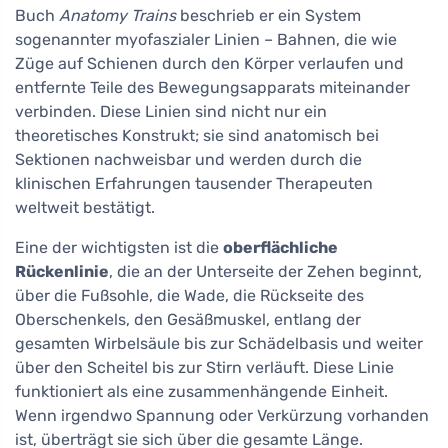
Buch
Anatomy Trains
beschrieb er ein System
sogenannter myofaszialer Linien – Bahnen, die wie
Züge auf Schienen durch den Körper verlaufen und
entfernte Teile des Bewegungsapparats miteinander
verbinden. Diese Linien sind nicht nur ein
theoretisches Konstrukt; sie sind anatomisch bei
Sektionen nachweisbar und werden durch die
klinischen Erfahrungen tausender Therapeuten
weltweit bestätigt.
Eine der wichtigsten ist die
oberflächliche
Rückenlinie
, die an der Unterseite der Zehen beginnt,
über die Fußsohle, die Wade, die Rückseite des
Oberschenkels, den Gesäßmuskel, entlang der
gesamten Wirbelsäule bis zur Schädelbasis und weiter
über den Scheitel bis zur Stirn verläuft. Diese Linie
funktioniert als eine zusammenhängende Einheit.
Wenn irgendwo Spannung oder Verkürzung vorhanden
ist, überträgt sie sich über die gesamte Länge.