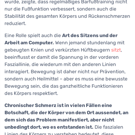
wurde, zeigte, dass regelmäßiges Barfußtraining nicht
nur die Fußfunktion verbessert, sondern auch die
Stabilität des gesamten Körpers und Rückenschmerzen
reduziert.
Eine Rolle spielt auch die
Art des Sitzens und der
Arbeit am Computer.
Wenn jemand stundenlang mit
gebeugten Knien und verkürzten Hüftbeugern
sitzt
,
beeinflusst er damit die Spannung in der vorderen
Fasziallinie, die wiederum mit den anderen Linien
interagiert. Bewegung ist daher nicht nur Prävention,
sondern auch Heilmittel – aber es muss eine bewusste
Bewegung sein, die das ganzheitliche Funktionieren
des Körpers respektiert.
Chronischer Schmerz ist in vielen Fällen eine
Botschaft, die der Körper von dem Ort aussendet, an
dem sich das Problem manifestiert, aber nicht
unbedingt dort, wo es entstanden ist.
Die faszialen
Linien des Körpers zu verstehen bedeutet, diese