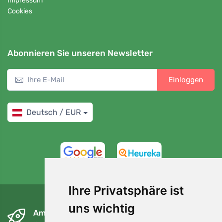
Impressum
Cookies
Abonnieren Sie unseren Newsletter
Einloggen
Deutsch / EUR
4,7/5
97%
Ihre Privatsphäre ist
uns wichtig
Am nächsten Tag und kostenlos