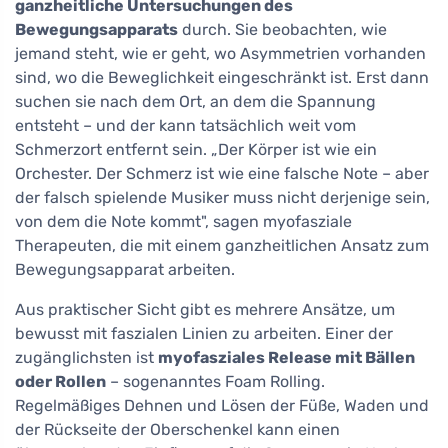
ganzheitliche Untersuchungen des
Bewegungsapparats
durch. Sie beobachten, wie
jemand steht, wie er geht, wo Asymmetrien vorhanden
sind, wo die Beweglichkeit eingeschränkt ist. Erst dann
suchen sie nach dem Ort, an dem die Spannung
entsteht – und der kann tatsächlich weit vom
Schmerzort entfernt sein. „Der Körper ist wie ein
Orchester. Der Schmerz ist wie eine falsche Note – aber
der falsch spielende Musiker muss nicht derjenige sein,
von dem die Note kommt", sagen myofasziale
Therapeuten, die mit einem ganzheitlichen Ansatz zum
Bewegungsapparat arbeiten.
Aus praktischer Sicht gibt es mehrere Ansätze, um
bewusst mit faszialen Linien zu arbeiten. Einer der
zugänglichsten ist
myofasziales Release mit Bällen
oder Rollen
– sogenanntes Foam Rolling.
Regelmäßiges Dehnen und Lösen der Füße, Waden und
der Rückseite der Oberschenkel kann einen