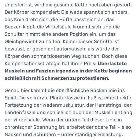
und steif ist, wird die gesamte Kette nach oben gestört.
Der Körper kompensiert: Die Wade spannt sich anders,
das Knie dreht sich, die Hüfte passt sich an, das
Becken kippt, die Wirbelsäule krümmt sich und die
Schulter nimmt eine andere Position ein, um das
Gleichgewicht zu halten. Keiner dieser Schritte ist
bewusst, er geschieht automatisch, als würde der
Körper den schmerzlosesten Weg suchen. Doch diese
Kompensationsstrategie hat ihren Preis:
Überlastete
Muskeln und Faszien irgendwo in der Kette beginnen
schließlich mit Schmerzen zu protestieren.
Genau hier kommt die oberflächliche Rückenlinie ins
Spiel. Die verkürzte Plantarfaszie im Fuß ist eine direkte
Fortsetzung der Wadenmuskulatur, der Hamstrings, der
Lendenfaszie und schließlich auch der Muskeln entlang
der Wirbelsäule. Wenn der untere Teil dieser Linie in
chronischer Spannung ist, arbeitet der obere Teil – also
Nacken und Schultern – unter ständiger Belastung.