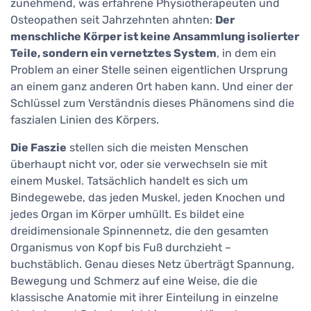
zunehmend, was erfahrene Physiotherapeuten und
Osteopathen seit Jahrzehnten ahnten:
Der
menschliche Körper ist keine Ansammlung isolierter
Teile, sondern ein vernetztes System
, in dem ein
Problem an einer Stelle seinen eigentlichen Ursprung
an einem ganz anderen Ort haben kann. Und einer der
Schlüssel zum Verständnis dieses Phänomens sind die
faszialen Linien des Körpers.
Die Faszie
stellen sich die meisten Menschen
überhaupt nicht vor, oder sie verwechseln sie mit
einem Muskel. Tatsächlich handelt es sich um
Bindegewebe, das jeden Muskel, jeden Knochen und
jedes Organ im Körper umhüllt. Es bildet eine
dreidimensionale Spinnennetz, die den gesamten
Organismus von Kopf bis Fuß durchzieht –
buchstäblich. Genau dieses Netz überträgt Spannung,
Bewegung und Schmerz auf eine Weise, die die
klassische Anatomie mit ihrer Einteilung in einzelne