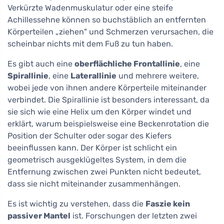
Verkürzte Wadenmuskulatur oder eine steife
Achillessehne können so buchstäblich an entfernten
Körperteilen „ziehen" und Schmerzen verursachen, die
scheinbar nichts mit dem Fuß zu tun haben.
Es gibt auch eine
oberflächliche Frontallinie
, eine
Spirallinie
, eine
Laterallinie
und mehrere weitere,
wobei jede von ihnen andere Körperteile miteinander
verbindet. Die Spirallinie ist besonders interessant, da
sie sich wie eine Helix um den Körper windet und
erklärt, warum beispielsweise eine Beckenrotation die
Position der Schulter oder sogar des Kiefers
beeinflussen kann. Der Körper ist schlicht ein
geometrisch ausgeklügeltes System, in dem die
Entfernung zwischen zwei Punkten nicht bedeutet,
dass sie nicht miteinander zusammenhängen.
Es ist wichtig zu verstehen, dass die
Faszie kein
passiver Mantel
ist. Forschungen der letzten zwei