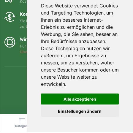
Kostenloser Versand für Bestellungen über 80 EUR
Diese Website verwendet Cookies
und Targeting Technologien, um
Kostenloser Umtausch und Rückgabe
Ihnen ein besseres Internet-
Sie können Ihre Bestellung jederzeit innerhalb von 90 Tagen
Erlebnis zu ermöglichen und die
zurückgeben oder umtauschen.
Werbung, die Sie sehen, besser an
Wir unterstützen Trees.org
Ihre Bedürfnisse anzupassen.
Für jede Bestellung pflanzen wir einen Baum! Mehr lesen
Diese Technologien nutzen wir
Über uns
.
außerdem, um Ergebnisse zu
messen, um zu verstehen, woher
unsere Besucher kommen oder um
unsere Website weiter zu
entwickeln.
Alle akzeptieren
Einstellungen ändern
Kategorie
Suche
Warenkorb