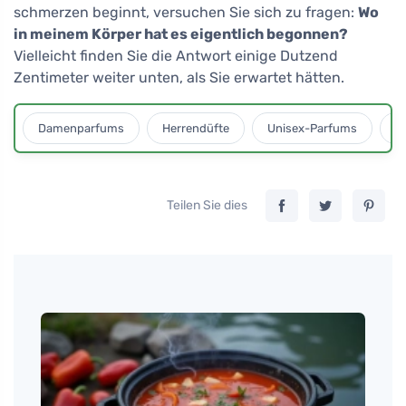
schmerzen beginnt, versuchen Sie sich zu fragen:
Wo
in meinem Körper hat es eigentlich begonnen?
Vielleicht finden Sie die Antwort einige Dutzend
Zentimeter weiter unten, als Sie erwartet hätten.
Damenparfums
Herrendüfte
Unisex-Parfums
D
Teilen Sie dies