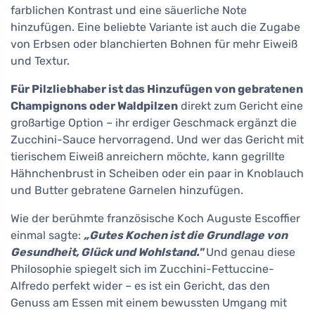
farblichen Kontrast und eine säuerliche Note
hinzufügen. Eine beliebte Variante ist auch die Zugabe
von Erbsen oder blanchierten Bohnen für mehr Eiweiß
und Textur.
Für Pilzliebhaber ist das Hinzufügen von gebratenen
Champignons oder Waldpilzen
direkt zum Gericht eine
großartige Option – ihr erdiger Geschmack ergänzt die
Zucchini-Sauce hervorragend. Und wer das Gericht mit
tierischem Eiweiß anreichern möchte, kann gegrillte
Hähnchenbrust in Scheiben oder ein paar in Knoblauch
und Butter gebratene Garnelen hinzufügen.
Wie der berühmte französische Koch Auguste Escoffier
einmal sagte:
„Gutes Kochen ist die Grundlage von
Gesundheit, Glück und Wohlstand."
Und genau diese
Philosophie spiegelt sich im Zucchini-Fettuccine-
Alfredo perfekt wider – es ist ein Gericht, das den
Genuss am Essen mit einem bewussten Umgang mit