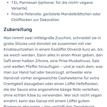
1 EL Parmesan (optional, für die nicht-vegane
Variante)
frische Petersilie, geröstete Mandelblättchen oder
Chiliflocken zur Dekoration
Zubereitung
Man nimmt zwei mittelgroße Zucchini, schneidet sie in
grobe Stücke und dünstet sie zusammen mit vier
Knoblauchzehen in einem Esslöffel Olivenöl kurz an, bis
sie weich werden. Dann alles in einen Mixer geben, den
Saft einer halben Zitrone, eine Prise Muskatnuss, Salz
und weißen Pfeffer hinzufügen – und je nach dem, was
man zur Hand hat oder bevorzugt, entweder eine
Handvoll vorher eingeweichte Cashewkerne für extra
Cremigkeit dazugeben oder einen Löffel Hefeflocken,
die der Sauce eine angenehme käsige Note verleihen,
ohne echten Käse zu verwenden. Wer sich nicht vegan
ernährt, kann das Ganze mit einem Löffel gutem
Parmesan abrunden – das vertieft den Geschmack