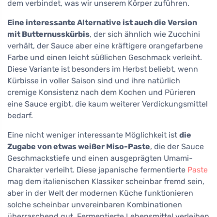
dem verbindet, was wir unserem Körper zuführen.
Eine interessante Alternative ist auch die Version
mit Butternusskürbis
, der sich ähnlich wie Zucchini
verhält, der Sauce aber eine kräftigere orangefarbene
Farbe und einen leicht süßlichen Geschmack verleiht.
Diese Variante ist besonders im Herbst beliebt, wenn
Kürbisse in voller Saison sind und ihre natürlich
cremige Konsistenz nach dem Kochen und Pürieren
eine Sauce ergibt, die kaum weiterer Verdickungsmittel
bedarf.
Eine nicht weniger interessante Möglichkeit ist
die
Zugabe von etwas weißer Miso-Paste
, die der Sauce
Geschmackstiefe und einen ausgeprägten Umami-
Charakter verleiht. Diese japanische fermentierte
Paste
mag dem italienischen Klassiker scheinbar fremd sein,
aber in der Welt der modernen Küche funktionieren
solche scheinbar unvereinbaren Kombinationen
überraschend gut. Fermentierte Lebensmittel verleihen