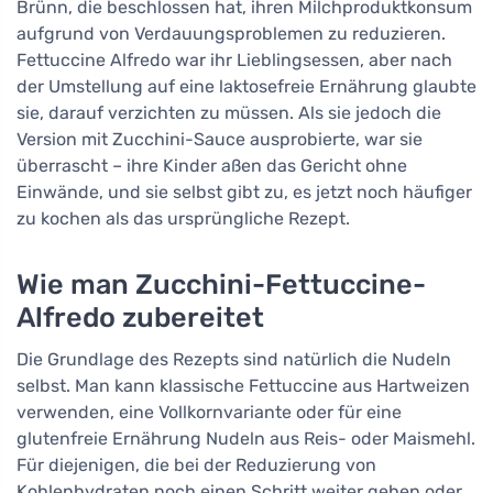
Brünn, die beschlossen hat, ihren Milchproduktkonsum
aufgrund von Verdauungsproblemen zu reduzieren.
Fettuccine Alfredo war ihr Lieblingsessen, aber nach
der Umstellung auf eine laktosefreie Ernährung glaubte
sie, darauf verzichten zu müssen. Als sie jedoch die
Version mit Zucchini-Sauce ausprobierte, war sie
überrascht – ihre Kinder aßen das Gericht ohne
Einwände, und sie selbst gibt zu, es jetzt noch häufiger
zu kochen als das ursprüngliche Rezept.
Wie man Zucchini-Fettuccine-
Alfredo zubereitet
Die Grundlage des Rezepts sind natürlich die Nudeln
selbst. Man kann klassische Fettuccine aus Hartweizen
verwenden, eine Vollkornvariante oder für eine
glutenfreie Ernährung Nudeln aus Reis- oder Maismehl.
Für diejenigen, die bei der Reduzierung von
Kohlenhydraten noch einen Schritt weiter gehen oder