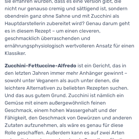
sie erfahren würden, dass es eine Version gibt, die
nicht nur genauso cremig und sättigend ist, sondern
obendrein ganz ohne Sahne und mit Zucchini als
Hauptdarstellerin zubereitet wird? Genau darum geht
es in diesem Rezept – um einen cleveren,
geschmacklich überraschenden und
ernährungsphysiologisch wertvolleren Ansatz für einen
Klassiker.
Zucchini-Fettuccine-Alfredo
ist ein Gericht, das in
den letzten Jahren immer mehr Anhänger gewinnt –
sowohl unter Veganern als auch unter denen, die
leichtere Alternativen zu beliebten Rezepten suchen.
Und das aus gutem Grund. Zucchini ist nämlich ein
Gemüse mit einem außergewöhnlich feinen
Geschmack, einem hohen Wassergehalt und der
Fähigkeit, den Geschmack von Gewürzen und anderen
Zutaten aufzunehmen, als wäre es genau für diese
Rolle geschaffen. Außerdem kann es auf zwei Arten