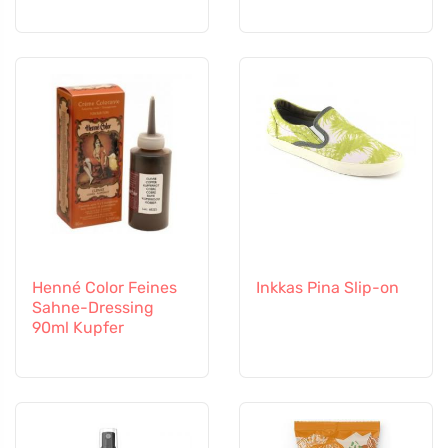
Henné Color Feines
Inkkas Pina Slip-on
Sahne-Dressing
90ml Kupfer