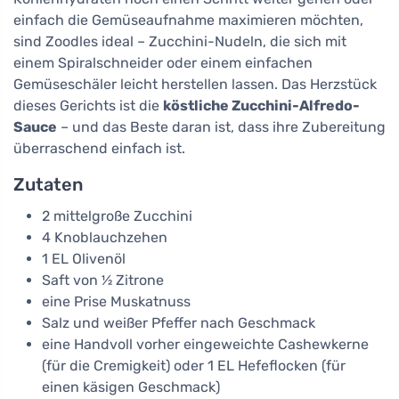
einfach die Gemüseaufnahme maximieren möchten,
sind Zoodles ideal – Zucchini-Nudeln, die sich mit
einem Spiralschneider oder einem einfachen
Gemüseschäler leicht herstellen lassen. Das Herzstück
dieses Gerichts ist die
köstliche Zucchini-Alfredo-
Sauce
– und das Beste daran ist, dass ihre Zubereitung
überraschend einfach ist.
Zutaten
2 mittelgroße Zucchini
4 Knoblauchzehen
1 EL Olivenöl
Saft von ½ Zitrone
eine Prise Muskatnuss
Salz und weißer Pfeffer nach Geschmack
eine Handvoll vorher eingeweichte Cashewkerne
(für die Cremigkeit) oder 1 EL Hefeflocken (für
einen käsigen Geschmack)