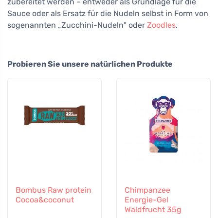
zubereitet werden – entweder als Grundlage für die
Sauce oder als Ersatz für die Nudeln selbst in Form von
sogenannten „Zucchini-Nudeln" oder
Zoodles
.
Probieren Sie unsere natürlichen Produkte
Bombus Raw protein
Chimpanzee
Cocoa&coconut
Energie-Gel
Waldfrucht 35g