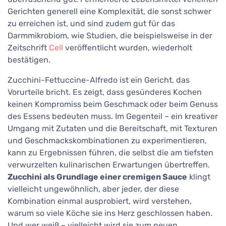
Gerichten generell eine Komplexität, die sonst schwer
zu erreichen ist, und sind zudem gut für das
Darmmikrobiom, wie Studien, die beispielsweise in der
Zeitschrift
Cell
veröffentlicht wurden, wiederholt
bestätigen.
Zucchini-Fettuccine-Alfredo ist ein Gericht, das
Vorurteile bricht. Es zeigt, dass gesünderes Kochen
keinen Kompromiss beim Geschmack oder beim Genuss
des Essens bedeuten muss. Im Gegenteil – ein kreativer
Umgang mit Zutaten und die Bereitschaft, mit Texturen
und Geschmackskombinationen zu experimentieren,
kann zu Ergebnissen führen, die selbst die am tiefsten
verwurzelten kulinarischen Erwartungen übertreffen.
Zucchini als Grundlage einer cremigen Sauce
klingt
vielleicht ungewöhnlich, aber jeder, der diese
Kombination einmal ausprobiert, wird verstehen,
warum so viele Köche sie ins Herz geschlossen haben.
Und wer weiß – vielleicht wird sie zum neuen