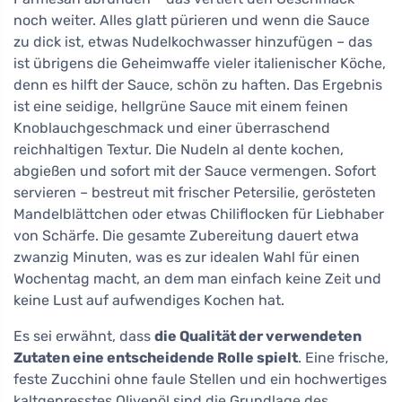
noch weiter. Alles glatt pürieren und wenn die Sauce
zu dick ist, etwas Nudelkochwasser hinzufügen – das
ist übrigens die Geheimwaffe vieler italienischer Köche,
denn es hilft der Sauce, schön zu haften. Das Ergebnis
ist eine seidige, hellgrüne Sauce mit einem feinen
Knoblauchgeschmack und einer überraschend
reichhaltigen Textur. Die Nudeln al dente kochen,
abgießen und sofort mit der Sauce vermengen. Sofort
servieren – bestreut mit frischer Petersilie, gerösteten
Mandelblättchen oder etwas Chiliflocken für Liebhaber
von Schärfe. Die gesamte Zubereitung dauert etwa
zwanzig Minuten, was es zur idealen Wahl für einen
Wochentag macht, an dem man einfach keine Zeit und
keine Lust auf aufwendiges Kochen hat.
Es sei erwähnt, dass
die Qualität der verwendeten
Zutaten eine entscheidende Rolle spielt
. Eine frische,
feste Zucchini ohne faule Stellen und ein hochwertiges
kaltgepresstes Olivenöl sind die Grundlage des