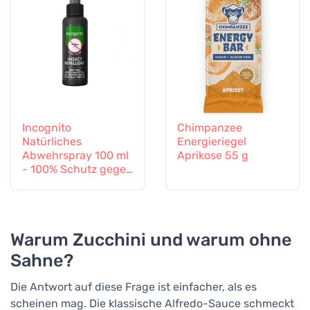
Incognito
Chimpanzee
Natürliches
Energieriegel
Abwehrspray 100 ml
Aprikose 55 g
- 100% Schutz gegen
alle Insekten
Warum Zucchini und warum ohne
Sahne?
Die Antwort auf diese Frage ist einfacher, als es
scheinen mag. Die klassische Alfredo-Sauce schmeckt