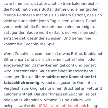
zwar himmlisch, ist aber auch extrem kalorienreich –
die Kombination aus Butter, Sahne und einer großen
Menge Parmesan macht sie zu einem Gericht, das sich
viele von uns nicht jeden Tag leisten können. Dabei
verschwindet die Sehnsucht nach einer cremigen,
sättigenden Sauce nicht einfach, nur weil man sich
entscheidet, gesünder zu essen. Und genau hier
kommt die Zucchini ins Spiel.
Wenn Zucchini zusammen mit etwas Brühe, Knoblauch,
Zitronensaft und vielleicht einem Löffel Tahini oder
eingeweichten Cashewkernen gekocht und püriert
wird, entsteht eine Sauce mit einer überraschend
samtigen Textur.
Die resultierende Konsistenz ist
tatsächlich cremig
, wobei das gesamte Gericht im
Vergleich zum Original nur einen Bruchteil an Fett und
Kalorien enthält. Darüber hinaus ist Zucchini selbst
reich an B-Vitaminen, Vitamin C und Kalium, wie
beispielsweise die
USDA-Nährstoffdatenbank
belegt.