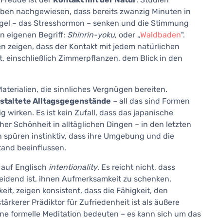
ben nachgewiesen, dass bereits zwanzig Minuten in
gel – das Stresshormon – senken und die Stimmung
n eigenen Begriff:
Shinrin-yoku
, oder „
Waldbaden
".
en zeigen, dass der Kontakt mit jedem natürlichen
 einschließlich Zimmerpflanzen, dem Blick in den
aterialien, die sinnliches Vergnügen bereiten.
estaltete Alltagsgegenstände
– all das sind Formen
g wirken. Es ist kein Zufall, dass das japanische
cher Schönheit in alltäglichen Dingen – in den letzten
 spüren instinktiv, dass ihre Umgebung und die
tand beeinflussen.
 auf Englisch
intentionality
. Es reicht nicht, dass
idend ist, ihnen Aufmerksamkeit zu schenken.
t, zeigen konsistent, dass die Fähigkeit, den
ärkerer Prädiktor für Zufriedenheit ist als äußere
 formelle Meditation bedeuten – es kann sich um das