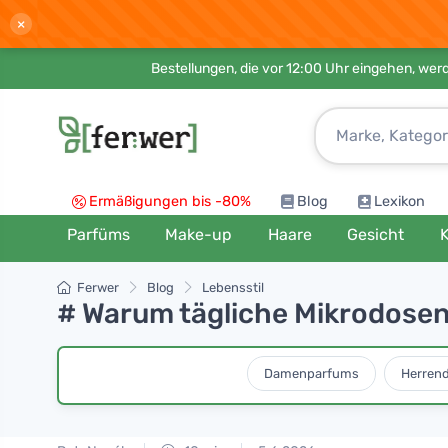
×
Bestellungen, die vor 12:00 Uhr eingehen, werd
Ermäßigungen bis -80%
Blog
Lexikon
Parfüms
Make-up
Haare
Gesicht
K
Ferwer
Blog
Lebensstil
# Warum tägliche Mikrodosen
Damenparfums
Herren