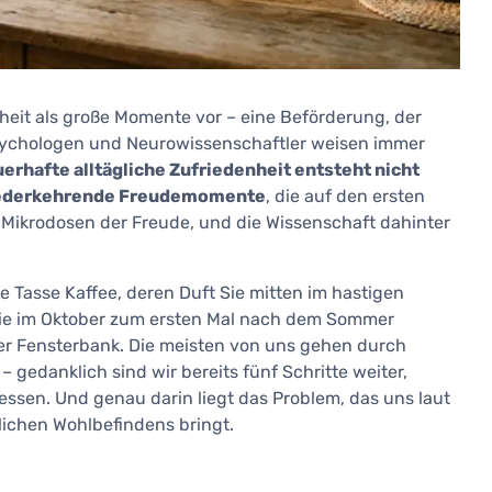
heit als große Momente vor – eine Beförderung, der
Psychologen und Neurowissenschaftler weisen immer
erhafte alltägliche Zufriedenheit entsteht nicht
 wiederkehrende Freudemomente
, die auf den ersten
 Mikrodosen der Freude, und die Wissenschaft dahinter
e Tasse Kaffee, deren Duft Sie mitten im hastigen
 Sie im Oktober zum ersten Mal nach dem Sommer
der Fensterbank. Die meisten von uns gehen durch
edanklich sind wir bereits fünf Schritte weiter,
essen. Und genau darin liegt das Problem, das uns laut
lichen Wohlbefindens bringt.