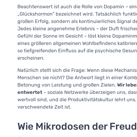
Beachtenswert ist auch die Rolle von Dopamin – ein
„Glückshormon" bezeichnet wird. Tatsächlich funkti
großen Erfolg, sondern als kontinuierliches Signal 
Jedes kleine angenehme Erlebnis – der Duft frische
Gefühl der Sonne im Gesicht – löst kleine Dopaminm
eines größeren allgemeinen Wohlbefindens kalibrie
so tiefgreifenden Einfluss auf die psychische Gesund
erscheinen.
Natürlich stellt sich die Frage: Wenn diese Mechan
Menschen sie nicht? Die Antwort liegt in einer Ko
Betonung von Leistung und großen Zielen.
Wir lebe
entwertet
– soziale Netzwerke überzeigen uns, das
wertvoll sind, und die Produktivitätskultur lehrt uns,
verschwendete Zeit ist.
Wie Mikrodosen der Freud