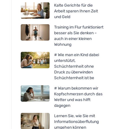
Kalte Gerichte für die
Arbeit sparen Ihnen Zeit
und Geld
Training im Flur funktioniert
besser als Sie denken –
auch in einer kleinen
Wohnung
# Wie man ein Kind dabei
unterstützt,
Schüchternheit ohne
Druck zu überwinden
Schüchternheit ist be
# Warum bekommen wir
Kopfschmerzen durch das
Wetter und was hilft
dagegen
Lernen Sie, wie Sie mit
Informationsüberflutung
umgehen können