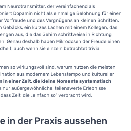
em Neurotransmitter, der vereinfachend als
oniert Dopamin nicht als einmalige Belohnung für einen
der Vorfreude und des Vergnügens an kleinen Schritten.
n Gebäcks, ein kurzes Lachen mit einem Kollegen, das
engen aus, die das Gehirn schrittweise in Richtung
ren. Genau deshalb haben Mikrodosen der Freude einen
heit, auch wenn sie einzeln betrachtet trivial
ismen so wirkungsvoll sind, warum nutzen die meisten
mbination aus modernem Lebenstempo und kultureller
n in einer Zeit, die kleine Momente systematisch
s nur außergewöhnliche, teilenswerte Erlebnisse
 dass Zeit, die „einfach so" verbracht wird,
e in der Praxis aussehen