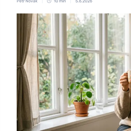
Petr Novák
10 min
5.6.2026