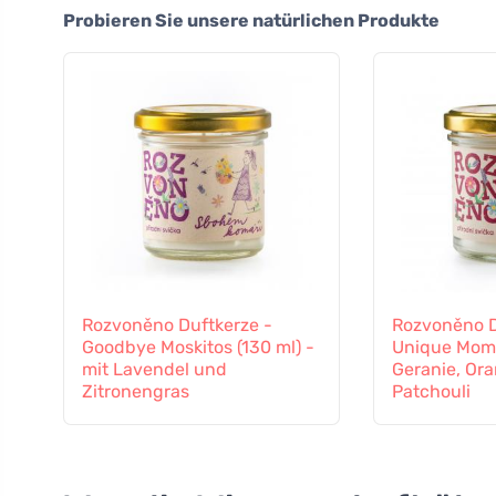
Probieren Sie unsere natürlichen Produkte
Rozvoněno Duftkerze -
Rozvoněno D
Goodbye Moskitos (130 ml) -
Unique Mom 
mit Lavendel und
Geranie, Or
Zitronengras
Patchouli