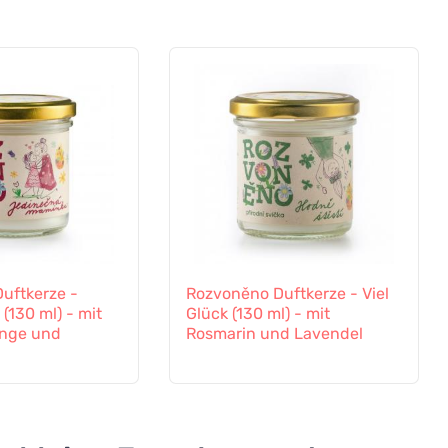
uftkerze -
Rozvoněno Duftkerze - Viel
(130 ml) - mit
Glück (130 ml) - mit
ange und
Rosmarin und Lavendel