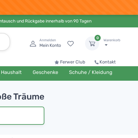
Umtausch und Rückgabe innerhalb von 90 Tagen
0
Anmelden
Warenkorb
Mein Konto
Ferwer Club
Kontakt
Haushalt
Geschenke
Schuhe / Kleidung
roße Träume