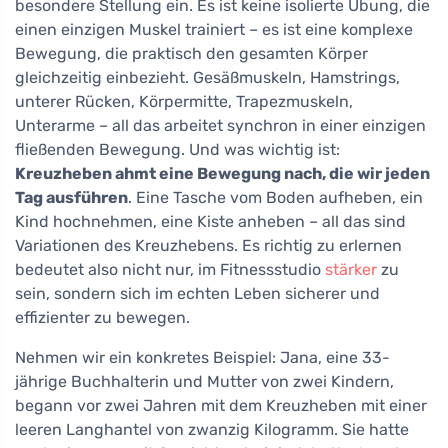
besondere Stellung ein. Es ist keine isolierte Übung, die
einen einzigen Muskel trainiert – es ist eine komplexe
Bewegung, die praktisch den gesamten Körper
gleichzeitig einbezieht. Gesäßmuskeln, Hamstrings,
unterer Rücken, Körpermitte, Trapezmuskeln,
Unterarme – all das arbeitet synchron in einer einzigen
fließenden Bewegung. Und was wichtig ist:
Kreuzheben ahmt eine Bewegung nach, die wir jeden
Tag ausführen
. Eine Tasche vom Boden aufheben, ein
Kind hochnehmen, eine Kiste anheben – all das sind
Variationen des Kreuzhebens. Es richtig zu erlernen
bedeutet also nicht nur, im Fitnessstudio
stärker
zu
sein, sondern sich im echten Leben sicherer und
effizienter zu bewegen.
Nehmen wir ein konkretes Beispiel: Jana, eine 33-
jährige Buchhalterin und Mutter von zwei Kindern,
begann vor zwei Jahren mit dem Kreuzheben mit einer
leeren Langhantel von zwanzig Kilogramm. Sie hatte