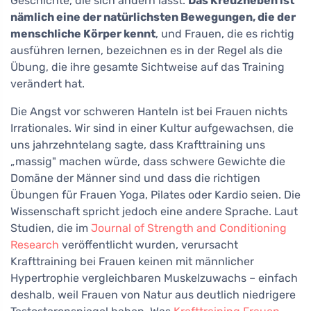
Geschichte, die sich ändern lässt.
Das Kreuzheben ist
nämlich eine der natürlichsten Bewegungen, die der
menschliche Körper kennt
, und Frauen, die es richtig
ausführen lernen, bezeichnen es in der Regel als die
Übung, die ihre gesamte Sichtweise auf das Training
verändert hat.
Die Angst vor schweren Hanteln ist bei Frauen nichts
Irrationales. Wir sind in einer Kultur aufgewachsen, die
uns jahrzehntelang sagte, dass Krafttraining uns
„massig" machen würde, dass schwere Gewichte die
Domäne der Männer sind und dass die richtigen
Übungen für Frauen Yoga, Pilates oder Kardio seien. Die
Wissenschaft spricht jedoch eine andere Sprache. Laut
Studien, die im
Journal of Strength and Conditioning
Research
veröffentlicht wurden, verursacht
Krafttraining bei Frauen keinen mit männlicher
Hypertrophie vergleichbaren Muskelzuwachs – einfach
deshalb, weil Frauen von Natur aus deutlich niedrigere