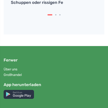
Schuppen oder rissigen Fe
Ferwer
Über uns
Großhandel
App herunterladen
Get it on
Google Play