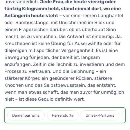
unveränderlich.
Jede Frau, die heute vierzig oder
fünfzig Kilogramm hebt, stand einmal dort, wo eine
Anfängerin heute steht
– vor einer leeren Langhantel
oder Bambusstange, mit Unsicherheit im Blick und
einem Fragezeichen darüber, ob es überhaupt Sinn
macht, es zu versuchen. Die Antwort ist eindeutig: Ja.
Kreuzheben ist keine Übung für Auserwählte oder für
diejenigen mit sportlicher Vergangenheit. Es ist eine
Bewegung für jeden, der bereit ist, langsam
anzufangen, Zeit in die Technik zu investieren und dem
Prozess zu vertrauen. Und die Belohnung – ein
stärkerer Körper, ein gesünderer Rücken, stärkere
Knochen und das Selbstbewusstsein, das entsteht,
wenn man etwas schafft, das man zuvor für unmöglich
hielt – ist diese Geduld definitiv wert.
Damenparfums
Herrendüfte
Unisex-Parfums
D