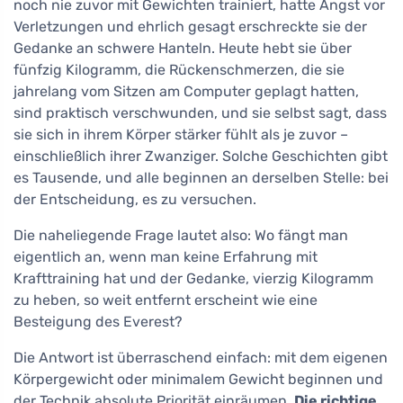
noch nie zuvor mit Gewichten trainiert, hatte Angst vor
Verletzungen und ehrlich gesagt erschreckte sie der
Gedanke an schwere Hanteln. Heute hebt sie über
fünfzig Kilogramm, die Rückenschmerzen, die sie
jahrelang vom Sitzen am Computer geplagt hatten,
sind praktisch verschwunden, und sie selbst sagt, dass
sie sich in ihrem Körper stärker fühlt als je zuvor –
einschließlich ihrer Zwanziger. Solche Geschichten gibt
es Tausende, und alle beginnen an derselben Stelle: bei
der Entscheidung, es zu versuchen.
Die naheliegende Frage lautet also: Wo fängt man
eigentlich an, wenn man keine Erfahrung mit
Krafttraining hat und der Gedanke, vierzig Kilogramm
zu heben, so weit entfernt erscheint wie eine
Besteigung des Everest?
Die Antwort ist überraschend einfach: mit dem eigenen
Körpergewicht oder minimalem Gewicht beginnen und
der Technik absolute Priorität einräumen.
Die richtige