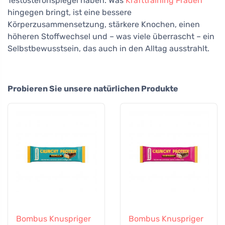
Testosteronspiegel haben. Was
Krafttraining Frauen
hingegen bringt, ist eine bessere
Körperzusammensetzung, stärkere Knochen, einen
höheren Stoffwechsel und – was viele überrascht – ein
Selbstbewusstsein, das auch in den Alltag ausstrahlt.
Probieren Sie unsere natürlichen Produkte
Bombus Knuspriger
Bombus Knuspriger