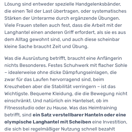
Lösung sind entweder spezielle Handgelenksbänder,
die einen Teil der Last übertragen, oder systematisches
Stärken der Unterarme durch ergänzende Übungen.
Viele Frauen stellen auch fest, dass die Arbeit mit der
Langhantel einen anderen Griff erfordert, als sie es aus
dem Alltag gewohnt sind, und auch diese scheinbar
kleine Sache braucht Zeit und Übung.
Was die Ausrüstung betrifft, braucht eine Anfängerin
nichts Besonderes. Festes Schuhwerk mit flacher Sohle
– idealerweise ohne dicke Dämpfungseinlagen, die
zwar für das Laufen hervorragend sind, beim
Kreuzheben aber die Stabilität verringern – ist das
Wichtigste. Bequeme Kleidung, die die Bewegung nicht
einschränkt. Und natürlich ein Hantelset, ob im
Fitnessstudio oder zu Hause. Was das Heimtraining
betrifft, sind
ein Satz verstellbarer Hanteln oder eine
olympische Langhantel mit Scheiben
eine Investition,
die sich bei regelmäßiger Nutzung schnell bezahlt