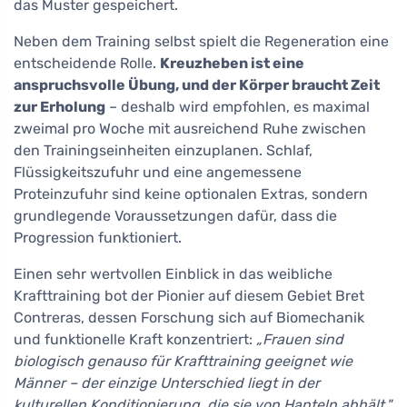
das Muster gespeichert.
Neben dem Training selbst spielt die Regeneration eine
entscheidende Rolle.
Kreuzheben ist eine
anspruchsvolle Übung, und der Körper braucht Zeit
zur Erholung
– deshalb wird empfohlen, es maximal
zweimal pro Woche mit ausreichend Ruhe zwischen
den Trainingseinheiten einzuplanen. Schlaf,
Flüssigkeitszufuhr und eine angemessene
Proteinzufuhr sind keine optionalen Extras, sondern
grundlegende Voraussetzungen dafür, dass die
Progression funktioniert.
Einen sehr wertvollen Einblick in das weibliche
Krafttraining bot der Pionier auf diesem Gebiet Bret
Contreras, dessen Forschung sich auf Biomechanik
und funktionelle Kraft konzentriert:
„Frauen sind
biologisch genauso für Krafttraining geeignet wie
Männer – der einzige Unterschied liegt in der
kulturellen Konditionierung, die sie von Hanteln abhält."