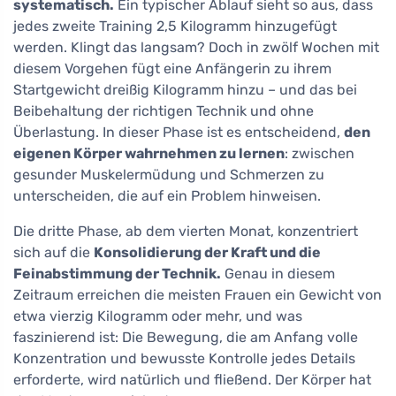
systematisch.
Ein typischer Ablauf sieht so aus, dass
jedes zweite Training 2,5 Kilogramm hinzugefügt
werden. Klingt das langsam? Doch in zwölf Wochen mit
diesem Vorgehen fügt eine Anfängerin zu ihrem
Startgewicht dreißig Kilogramm hinzu – und das bei
Beibehaltung der richtigen Technik und ohne
Überlastung. In dieser Phase ist es entscheidend,
den
eigenen Körper wahrnehmen zu lernen
: zwischen
gesunder Muskelermüdung und Schmerzen zu
unterscheiden, die auf ein Problem hinweisen.
Die dritte Phase, ab dem vierten Monat, konzentriert
sich auf die
Konsolidierung der Kraft und die
Feinabstimmung der Technik.
Genau in diesem
Zeitraum erreichen die meisten Frauen ein Gewicht von
etwa vierzig Kilogramm oder mehr, und was
faszinierend ist: Die Bewegung, die am Anfang volle
Konzentration und bewusste Kontrolle jedes Details
erforderte, wird natürlich und fließend. Der Körper hat