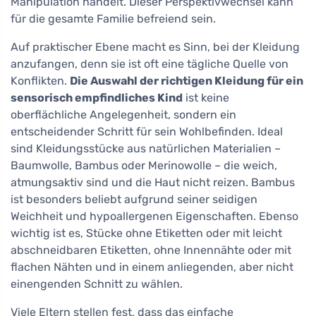
Manipulation handelt. Dieser Perspektivwechsel kann
für die gesamte Familie befreiend sein.
Auf praktischer Ebene macht es Sinn, bei der Kleidung
anzufangen, denn sie ist oft eine tägliche Quelle von
Konflikten.
Die Auswahl der richtigen Kleidung für ein
sensorisch empfindliches Kind
ist keine
oberflächliche Angelegenheit, sondern ein
entscheidender Schritt für sein Wohlbefinden. Ideal
sind Kleidungsstücke aus natürlichen Materialien –
Baumwolle, Bambus oder Merinowolle – die weich,
atmungsaktiv sind und die Haut nicht reizen. Bambus
ist besonders beliebt aufgrund seiner seidigen
Weichheit und hypoallergenen Eigenschaften. Ebenso
wichtig ist es, Stücke ohne Etiketten oder mit leicht
abschneidbaren Etiketten, ohne Innennähte oder mit
flachen Nähten und in einem anliegenden, aber nicht
einengenden Schnitt zu wählen.
Viele Eltern stellen fest, dass das einfache