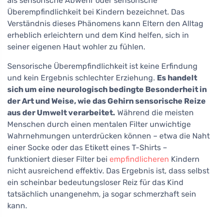
als sensorische Abwehr oder sensorische
Überempfindlichkeit bei Kindern bezeichnet. Das
Verständnis dieses Phänomens kann Eltern den Alltag
erheblich erleichtern und dem Kind helfen, sich in
seiner eigenen Haut wohler zu fühlen.
Sensorische Überempfindlichkeit ist keine Erfindung
und kein Ergebnis schlechter Erziehung.
Es handelt
sich um eine neurologisch bedingte Besonderheit in
der Art und Weise, wie das Gehirn sensorische Reize
aus der Umwelt verarbeitet.
Während die meisten
Menschen durch einen mentalen Filter unwichtige
Wahrnehmungen unterdrücken können – etwa die Naht
einer Socke oder das Etikett eines T-Shirts –
funktioniert dieser Filter bei
empfindlicheren
Kindern
nicht ausreichend effektiv. Das Ergebnis ist, dass selbst
ein scheinbar bedeutungsloser Reiz für das Kind
tatsächlich unangenehm, ja sogar schmerzhaft sein
kann.