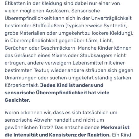
Etiketten in der Kleidung sind dabei nur einer von
vielen möglichen Auslösern. Sensorische
Überempfindlichkeit kann sich in der Unverträglichkeit
bestimmter Stoffe äußern (typischerweise Synthetik,
grobe Materialien oder umgekehrt zu lockere Kleidung),
in Überempfindlichkeit gegenüber Lärm, Licht,
Gerüchen oder Geschmäckern. Manche Kinder können
das Geräusch eines Mixers oder Staubsaugers nicht
ertragen, andere verweigern Lebensmittel mit einer
bestimmten Textur, wieder andere sträuben sich gegen
Umarmungen oder suchen umgekehrt ständig starken
Körperkontakt.
Jedes Kind ist anders und
sensorische Überempfindlichkeit hat viele
Gesichter.
Woran erkennen wir, dass es sich tatsächlich um
sensorische Abwehr handelt und nicht um
gewöhnlichen Trotz? Das entscheidende
Merkmal ist
die Intensität und Konsistenz der Reaktion.
Ein Kind