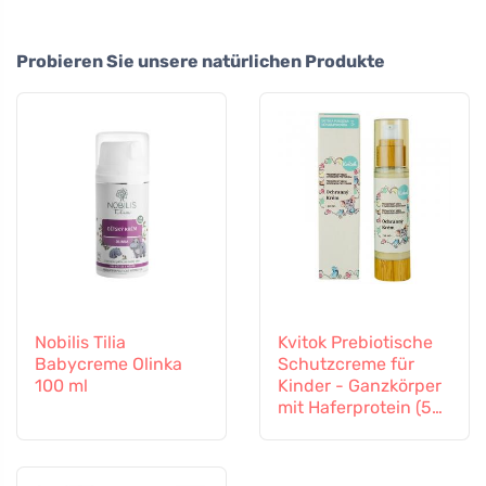
Probieren Sie unsere natürlichen Produkte
Nobilis Tilia
Kvitok Prebiotische
Babycreme Olinka
Schutzcreme für
100 ml
Kinder - Ganzkörper
mit Haferprotein (50
ml) - schützt vor
äußeren Einflüssen