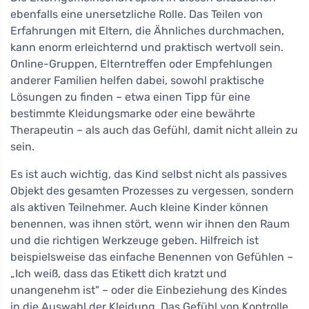
ebenfalls eine unersetzliche Rolle. Das Teilen von
Erfahrungen mit Eltern, die Ähnliches durchmachen,
kann enorm erleichternd und praktisch wertvoll sein.
Online-Gruppen, Elterntreffen oder Empfehlungen
anderer Familien helfen dabei, sowohl praktische
Lösungen zu finden – etwa einen Tipp für eine
bestimmte Kleidungsmarke oder eine bewährte
Therapeutin – als auch das Gefühl, damit nicht allein zu
sein.
Es ist auch wichtig, das Kind selbst nicht als passives
Objekt des gesamten Prozesses zu vergessen, sondern
als aktiven Teilnehmer. Auch kleine Kinder können
benennen, was ihnen stört, wenn wir ihnen den Raum
und die richtigen Werkzeuge geben. Hilfreich ist
beispielsweise das einfache Benennen von Gefühlen –
„Ich weiß, dass das Etikett dich kratzt und
unangenehm ist" – oder die Einbeziehung des Kindes
in die Auswahl der Kleidung. Das Gefühl von Kontrolle