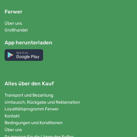
Ferwer
Über uns
Großhandel
App herunterladen
Get it on
Google Play
Alles über den Kauf
Transport und Bezahlung
Umtausch, Rückgabe und Reklamation
Loyalitätsprogramm Ferwer
Kontakt
Bedingungen und Konditionen
Über uns
So messen Sie die Länge des Fußes