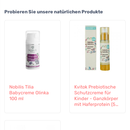
Probieren Sie unsere natürlichen Produkte
Nobilis Tilia
Kvitok Prebiotische
Babycreme Olinka
Schutzcreme für
100 ml
Kinder - Ganzkörper
mit Haferprotein (50
ml) - schützt vor
äußeren Einflüssen