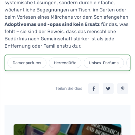
systemische Lösungen, sondern durch einfache,
wöchentliche Begegnungen am Tisch, im Garten oder
beim Vorlesen eines Märchens vor dem Schlafengehen.
Adoptivomas und -opas sind kein Ersatz
für das, was
fehlt – sie sind der Beweis, dass das menschliche
Bedürfnis nach Gemeinschaft stärker ist als jede
Entfernung oder Familienstruktur.
Damenparfums
Herrendüfte
Unisex-Parfums
D
Teilen Sie dies