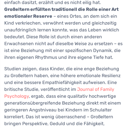
einfach dasitzt, erzählt und es nicht eilig hat.
Großeltern erfüllten traditionell die Rolle einer Art
emotionaler Reserve
– eines Ortes, an dem sich ein
Kind verkriechen, verwöhnt werden und gleichzeitig
unaufdringlich lernen konnte, was das Leben wirklich
bedeutet. Diese Rolle ist durch einen anderen
Erwachsenen nicht auf dieselbe Weise zu ersetzen – es
ist eine Beziehung mit einer spezifischen Dynamik, die
ihren eigenen Rhythmus und ihre eigene Tiefe hat.
Studien zeigen, dass Kinder, die eine enge Beziehung
zu Großeltern haben, eine höhere emotionale Resilienz
und eine bessere Empathiefähigkeit aufweisen. Eine
britische Studie, veröffentlicht im
Journal of Family
Psychology
, ergab, dass eine qualitativ hochwertige
generationsübergreifende Beziehung direkt mit einem
geringeren Angstniveau bei Kindern im Schulalter
korreliert. Das ist wenig überraschend – Großeltern
bringen Perspektive, Geduld und die Fähigkeit,