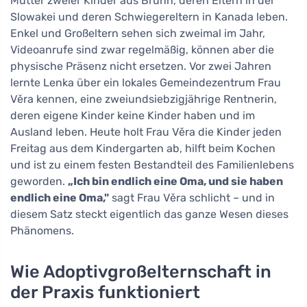
Mutter zweier Kinder aus Brünn, deren Eltern in der
Slowakei und deren Schwiegereltern in Kanada leben.
Enkel und Großeltern sehen sich zweimal im Jahr,
Videoanrufe sind zwar regelmäßig, können aber die
physische Präsenz nicht ersetzen. Vor zwei Jahren
lernte Lenka über ein lokales Gemeindezentrum Frau
Věra kennen, eine zweiundsiebzigjährige Rentnerin,
deren eigene Kinder keine Kinder haben und im
Ausland leben. Heute holt Frau Věra die Kinder jeden
Freitag aus dem Kindergarten ab, hilft beim Kochen
und ist zu einem festen Bestandteil des Familienlebens
geworden.
„Ich bin endlich eine Oma, und sie haben
endlich eine Oma,"
sagt Frau Věra schlicht – und in
diesem Satz steckt eigentlich das ganze Wesen dieses
Phänomens.
Wie Adoptivgroßelternschaft in
der Praxis funktioniert