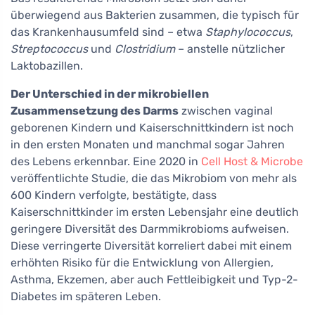
überwiegend aus Bakterien zusammen, die typisch für
das Krankenhausumfeld sind – etwa
Staphylococcus
,
Streptococcus
und
Clostridium
– anstelle nützlicher
Laktobazillen.
Der Unterschied in der mikrobiellen
Zusammensetzung des Darms
zwischen vaginal
geborenen Kindern und Kaiserschnittkindern ist noch
in den ersten Monaten und manchmal sogar Jahren
des Lebens erkennbar. Eine 2020 in
Cell Host & Microbe
veröffentlichte Studie, die das Mikrobiom von mehr als
600 Kindern verfolgte, bestätigte, dass
Kaiserschnittkinder im ersten Lebensjahr eine deutlich
geringere Diversität des Darmmikrobioms aufweisen.
Diese verringerte Diversität korreliert dabei mit einem
erhöhten Risiko für die Entwicklung von Allergien,
Asthma, Ekzemen, aber auch Fettleibigkeit und Typ-2-
Diabetes im späteren Leben.