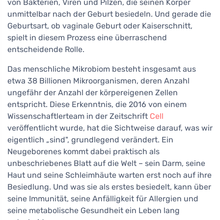
von Bakterien, Viren und Pilzen, die seinen Körper
unmittelbar nach der Geburt besiedeln. Und gerade die
Geburtsart, ob vaginale Geburt oder Kaiserschnitt,
spielt in diesem Prozess eine überraschend
entscheidende Rolle.
Das menschliche Mikrobiom besteht insgesamt aus
etwa 38 Billionen Mikroorganismen, deren Anzahl
ungefähr der Anzahl der körpereigenen Zellen
entspricht. Diese Erkenntnis, die 2016 von einem
Wissenschaftlerteam in der Zeitschrift
Cell
veröffentlicht wurde, hat die Sichtweise darauf, was wir
eigentlich „sind", grundlegend verändert. Ein
Neugeborenes kommt dabei praktisch als
unbeschriebenes Blatt auf die Welt – sein Darm, seine
Haut und seine Schleimhäute warten erst noch auf ihre
Besiedlung. Und was sie als erstes besiedelt, kann über
seine Immunität, seine Anfälligkeit für Allergien und
seine metabolische Gesundheit ein Leben lang