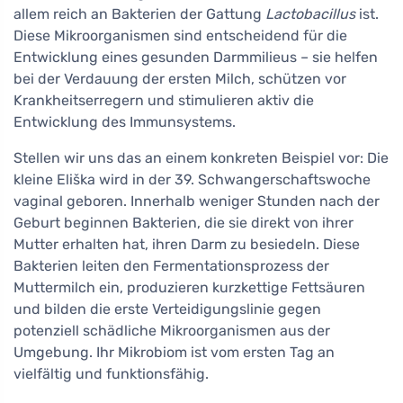
allem reich an Bakterien der Gattung
Lactobacillus
ist.
Diese Mikroorganismen sind entscheidend für die
Entwicklung eines gesunden Darmmilieus – sie helfen
bei der Verdauung der ersten Milch, schützen vor
Krankheitserregern und stimulieren aktiv die
Entwicklung des Immunsystems.
Stellen wir uns das an einem konkreten Beispiel vor: Die
kleine Eliška wird in der 39. Schwangerschaftswoche
vaginal geboren. Innerhalb weniger Stunden nach der
Geburt beginnen Bakterien, die sie direkt von ihrer
Mutter erhalten hat, ihren Darm zu besiedeln. Diese
Bakterien leiten den Fermentationsprozess der
Muttermilch ein, produzieren kurzkettige Fettsäuren
und bilden die erste Verteidigungslinie gegen
potenziell schädliche Mikroorganismen aus der
Umgebung. Ihr Mikrobiom ist vom ersten Tag an
vielfältig und funktionsfähig.