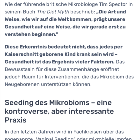
Wie der führende britische Mikrobiologe Tim Spector in
seinem Buch
The Diet Myth
beschrieb:
„Die Art und
Weise, wie wir auf die Welt kommen, prägt unsere
Gesundheit auf eine Weise, die wir gerade erst zu
verstehen beginnen."
Diese Erkenntnis bedeutet nicht, dass jedes per
Kaiserschnitt geborene Kind krank sein wird –
Gesundheit ist das Ergebnis vieler Faktoren.
Das
Bewusstsein für diese Zusammenhänge eröffnet
jedoch Raum für Interventionen, die das Mikrobiom des
Neugeborenen unterstützen können.
Seeding des Mikrobioms – eine
kontroverse, aber interessante
Praxis
In den letzten Jahren wird in Fachkreisen über das
sogenannte „Vaginal Seeding" oder mikrobielle Impfen