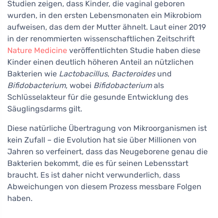
Studien zeigen, dass Kinder, die vaginal geboren
wurden, in den ersten Lebensmonaten ein Mikrobiom
aufweisen, das dem der Mutter ähnelt. Laut einer 2019
in der renommierten wissenschaftlichen Zeitschrift
Nature Medicine
veröffentlichten Studie haben diese
Kinder einen deutlich höheren Anteil an nützlichen
Bakterien wie
Lactobacillus
,
Bacteroides
und
Bifidobacterium
, wobei
Bifidobacterium
als
Schlüsselakteur für die gesunde Entwicklung des
Säuglingsdarms gilt.
Diese natürliche Übertragung von Mikroorganismen ist
kein Zufall – die Evolution hat sie über Millionen von
Jahren so verfeinert, dass das Neugeborene genau die
Bakterien bekommt, die es für seinen Lebensstart
braucht. Es ist daher nicht verwunderlich, dass
Abweichungen von diesem Prozess messbare Folgen
haben.