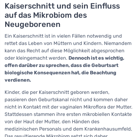
Kaiserschnitt und sein Einfluss
auf das Mikrobiom des
Neugeborenen
Ein Kaiserschnitt ist in vielen Fällen notwendig und
rettet das Leben von Müttern und Kindern. Niemandem
kann das Recht auf diese Möglichkeit abgesprochen
oder kleingemacht werden.
Dennoch ist es wichtig,
offen darüber zu sprechen, dass die Geburtsart
biologische Konsequenzen hat, die Beachtung
verdienen.
Kinder, die per Kaiserschnitt geboren werden,
passieren den Geburtskanal nicht und kommen daher
nicht in Kontakt mit der vaginalen Mikroflora der Mutter.
Stattdessen stammen ihre ersten mikrobiellen Kontakte
von der Haut der Mutter, den Händen des
medizinischen Personals und dem Krankenhausumfeld.
Das resultierende Mikrobiom setzt sich daher