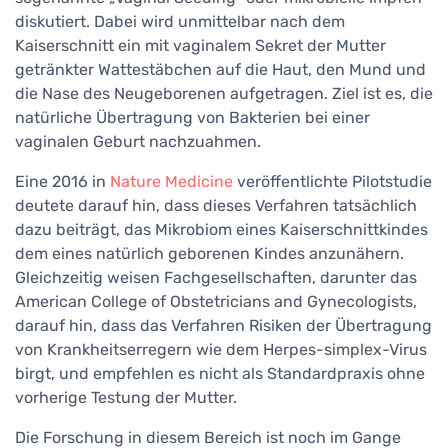
diskutiert. Dabei wird unmittelbar nach dem
Kaiserschnitt ein mit vaginalem Sekret der Mutter
getränkter Wattestäbchen auf die Haut, den Mund und
die Nase des Neugeborenen aufgetragen. Ziel ist es, die
natürliche Übertragung von Bakterien bei einer
vaginalen Geburt nachzuahmen.
Eine 2016 in
Nature Medicine
veröffentlichte Pilotstudie
deutete darauf hin, dass dieses Verfahren tatsächlich
dazu beiträgt, das Mikrobiom eines Kaiserschnittkindes
dem eines natürlich geborenen Kindes anzunähern.
Gleichzeitig weisen Fachgesellschaften, darunter das
American College of Obstetricians and Gynecologists,
darauf hin, dass das Verfahren Risiken der Übertragung
von Krankheitserregern wie dem Herpes-simplex-Virus
birgt, und empfehlen es nicht als Standardpraxis ohne
vorherige Testung der Mutter.
Die Forschung in diesem Bereich ist noch im Gange