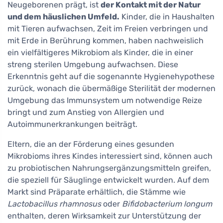
Neugeborenen prägt, ist
der Kontakt mit der Natur
und dem häuslichen Umfeld.
Kinder, die in Haushalten
mit Tieren aufwachsen, Zeit im Freien verbringen und
mit Erde in Berührung kommen, haben nachweislich
ein vielfältigeres Mikrobiom als Kinder, die in einer
streng sterilen Umgebung aufwachsen. Diese
Erkenntnis geht auf die sogenannte Hygienehypothese
zurück, wonach die übermäßige Sterilität der modernen
Umgebung das Immunsystem um notwendige Reize
bringt und zum Anstieg von Allergien und
Autoimmunerkrankungen beiträgt.
Eltern, die an der Förderung eines gesunden
Mikrobioms ihres Kindes interessiert sind, können auch
zu probiotischen Nahrungsergänzungsmitteln greifen,
die speziell für Säuglinge entwickelt wurden. Auf dem
Markt sind Präparate erhältlich, die Stämme wie
Lactobacillus rhamnosus
oder
Bifidobacterium longum
enthalten, deren Wirksamkeit zur Unterstützung der