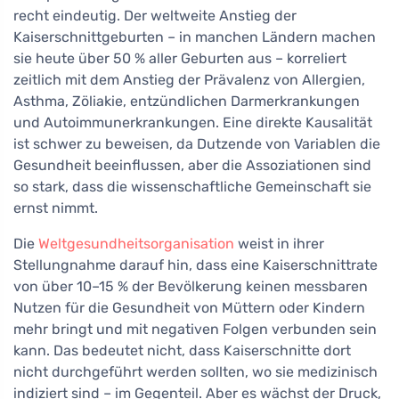
recht eindeutig. Der weltweite Anstieg der
Kaiserschnittgeburten – in manchen Ländern machen
sie heute über 50 % aller Geburten aus – korreliert
zeitlich mit dem Anstieg der Prävalenz von Allergien,
Asthma, Zöliakie, entzündlichen Darmerkrankungen
und Autoimmunerkrankungen. Eine direkte Kausalität
ist schwer zu beweisen, da Dutzende von Variablen die
Gesundheit beeinflussen, aber die Assoziationen sind
so stark, dass die wissenschaftliche Gemeinschaft sie
ernst nimmt.
Die
Weltgesundheitsorganisation
weist in ihrer
Stellungnahme darauf hin, dass eine Kaiserschnittrate
von über 10–15 % der Bevölkerung keinen messbaren
Nutzen für die Gesundheit von Müttern oder Kindern
mehr bringt und mit negativen Folgen verbunden sein
kann. Das bedeutet nicht, dass Kaiserschnitte dort
nicht durchgeführt werden sollten, wo sie medizinisch
indiziert sind – im Gegenteil. Aber es wächst der Druck,