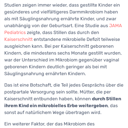
Studien zeigen immer wieder, dass gestillte Kinder ein
gesünderes und vielfältigeres Darmmikrobiom haben
als mit Säuglingsnahrung ernährte Kinder, und zwar
unabhängig von der Geburtsart. Eine Studie aus
JAMA
Pediatrics
zeigte, dass Stillen das durch den
Kaiserschnitt
entstandene mikrobielle Defizit teilweise
ausgleichen kann. Bei per Kaiserschnitt geborenen
Kindern, die mindestens sechs Monate gestillt wurden,
war der Unterschied im Mikrobiom gegenüber vaginal
geborenen Kindern deutlich geringer als bei mit
Säuglingsnahrung ernährten Kindern.
Das ist eine Botschaft, die Teil jedes Gesprächs über die
postpartale Versorgung sein sollte. Mütter, die per
Kaiserschnitt entbunden haben, können
durch Stillen
ihrem Kind ein mikrobielles Erbe weitergeben
, das
sonst auf natürlichem Wege übertragen wird.
Ein weiterer Faktor, der das Mikrobiom des