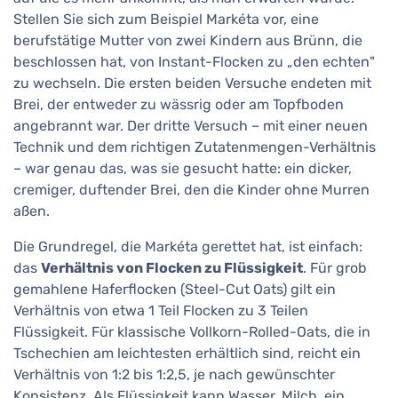
Stellen Sie sich zum Beispiel Markéta vor, eine
berufstätige Mutter von zwei Kindern aus Brünn, die
beschlossen hat, von Instant-Flocken zu „den echten"
zu wechseln. Die ersten beiden Versuche endeten mit
Brei, der entweder zu wässrig oder am Topfboden
angebrannt war. Der dritte Versuch – mit einer neuen
Technik und dem richtigen Zutatenmengen-Verhältnis
– war genau das, was sie gesucht hatte: ein dicker,
cremiger, duftender Brei, den die Kinder ohne Murren
aßen.
Die Grundregel, die Markéta gerettet hat, ist einfach:
das
Verhältnis von Flocken zu Flüssigkeit
. Für grob
gemahlene Haferflocken (Steel-Cut Oats) gilt ein
Verhältnis von etwa 1 Teil Flocken zu 3 Teilen
Flüssigkeit. Für klassische Vollkorn-Rolled-Oats, die in
Tschechien am leichtesten erhältlich sind, reicht ein
Verhältnis von 1:2 bis 1:2,5, je nach gewünschter
Konsistenz. Als Flüssigkeit kann Wasser, Milch, ein