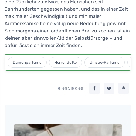
eine Rückkehr zu etwas, das Menschen seit
Jahrhunderten gegessen haben, und das in einer Zeit
maximaler Geschwindigkeit und minimaler
Aufmerksamkeit eine völlig neue Bedeutung gewinnt.
Sich morgens einen ordentlichen Brei zu kochen ist ein
kleiner, aber sinnvoller Akt der Selbstfürsorge – und
dafür lässt sich immer Zeit finden.
Damenparfums
Herrendüfte
Unisex-Parfums
D
Teilen Sie dies