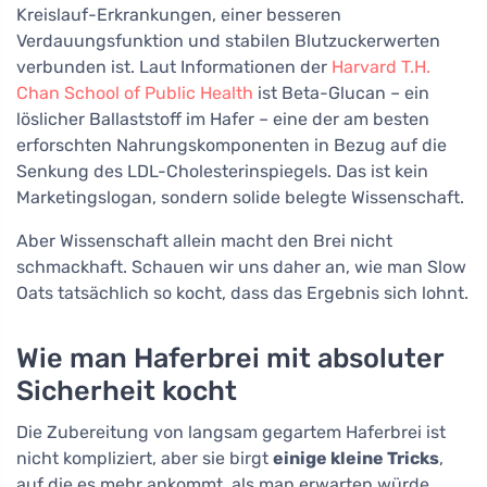
Kreislauf-Erkrankungen, einer besseren
Verdauungsfunktion und stabilen Blutzuckerwerten
verbunden ist. Laut Informationen der
Harvard T.H.
Chan School of Public Health
ist Beta-Glucan – ein
löslicher Ballaststoff im Hafer – eine der am besten
erforschten Nahrungskomponenten in Bezug auf die
Senkung des LDL-Cholesterinspiegels. Das ist kein
Marketingslogan, sondern solide belegte Wissenschaft.
Aber Wissenschaft allein macht den Brei nicht
schmackhaft. Schauen wir uns daher an, wie man Slow
Oats tatsächlich so kocht, dass das Ergebnis sich lohnt.
Wie man Haferbrei mit absoluter
Sicherheit kocht
Die Zubereitung von langsam gegartem Haferbrei ist
nicht kompliziert, aber sie birgt
einige kleine Tricks
,
auf die es mehr ankommt, als man erwarten würde.