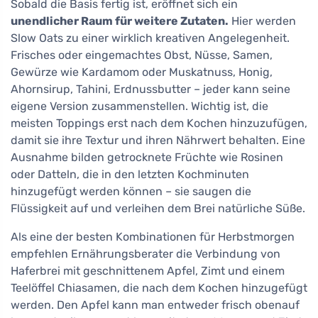
Sobald die Basis fertig ist, eröffnet sich ein
unendlicher Raum für weitere Zutaten.
Hier werden
Slow Oats zu einer wirklich kreativen Angelegenheit.
Frisches oder eingemachtes Obst, Nüsse, Samen,
Gewürze wie Kardamom oder Muskatnuss, Honig,
Ahornsirup, Tahini, Erdnussbutter – jeder kann seine
eigene Version zusammenstellen. Wichtig ist, die
meisten Toppings erst nach dem Kochen hinzuzufügen,
damit sie ihre Textur und ihren Nährwert behalten. Eine
Ausnahme bilden getrocknete Früchte wie Rosinen
oder Datteln, die in den letzten Kochminuten
hinzugefügt werden können – sie saugen die
Flüssigkeit auf und verleihen dem Brei natürliche Süße.
Als eine der besten Kombinationen für Herbstmorgen
empfehlen Ernährungsberater die Verbindung von
Haferbrei mit geschnittenem Apfel, Zimt und einem
Teelöffel Chiasamen, die nach dem Kochen hinzugefügt
werden. Den Apfel kann man entweder frisch obenauf