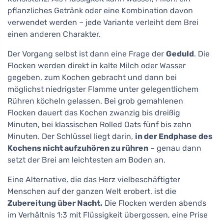
pflanzliches Getränk oder eine Kombination davon
verwendet werden – jede Variante verleiht dem Brei
einen anderen Charakter.
Der Vorgang selbst ist dann eine Frage der
Geduld
. Die
Flocken werden direkt in kalte Milch oder Wasser
gegeben, zum Kochen gebracht und dann bei
möglichst niedrigster Flamme unter gelegentlichem
Rühren köcheln gelassen. Bei grob gemahlenen
Flocken dauert das Kochen zwanzig bis dreißig
Minuten, bei klassischen Rolled Oats fünf bis zehn
Minuten. Der Schlüssel liegt darin,
in der Endphase des
Kochens nicht aufzuhören zu rühren
– genau dann
setzt der Brei am leichtesten am Boden an.
Eine Alternative, die das Herz vielbeschäftigter
Menschen auf der ganzen Welt erobert, ist die
Zubereitung über Nacht.
Die Flocken werden abends
im Verhältnis 1:3 mit Flüssigkeit übergossen, eine Prise