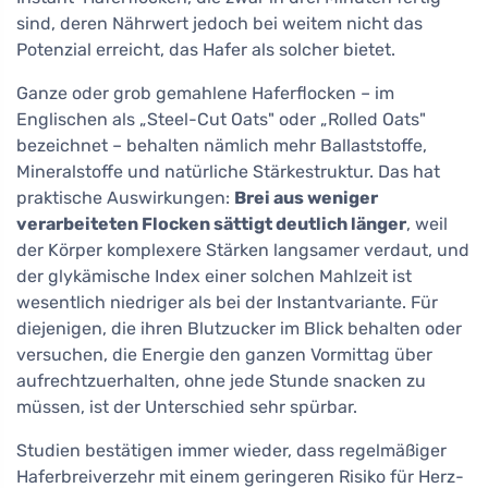
sind, deren Nährwert jedoch bei weitem nicht das
Potenzial erreicht, das Hafer als solcher bietet.
Ganze oder grob gemahlene Haferflocken – im
Englischen als „Steel-Cut Oats" oder „Rolled Oats"
bezeichnet – behalten nämlich mehr Ballaststoffe,
Mineralstoffe und natürliche Stärkestruktur. Das hat
praktische Auswirkungen:
Brei aus weniger
verarbeiteten Flocken sättigt deutlich länger
, weil
der Körper komplexere Stärken langsamer verdaut, und
der glykämische Index einer solchen Mahlzeit ist
wesentlich niedriger als bei der Instantvariante. Für
diejenigen, die ihren Blutzucker im Blick behalten oder
versuchen, die Energie den ganzen Vormittag über
aufrechtzuerhalten, ohne jede Stunde snacken zu
müssen, ist der Unterschied sehr spürbar.
Studien bestätigen immer wieder, dass regelmäßiger
Haferbreiverzehr mit einem geringeren Risiko für Herz-