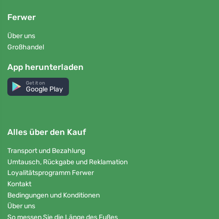
Ferwer
Über uns
Großhandel
App herunterladen
Get it on
Google Play
Alles über den Kauf
Transport und Bezahlung
Umtausch, Rückgabe und Reklamation
Loyalitätsprogramm Ferwer
Kontakt
Bedingungen und Konditionen
Über uns
So messen Sie die Länge des Fußes