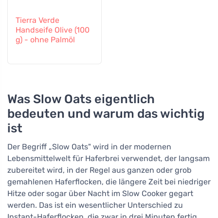
Tierra Verde
Handseife Olive (100
g) - ohne Palmöl
Was Slow Oats eigentlich
bedeuten und warum das wichtig
ist
Der Begriff „Slow Oats" wird in der modernen
Lebensmittelwelt für Haferbrei verwendet, der langsam
zubereitet wird, in der Regel aus ganzen oder grob
gemahlenen Haferflocken, die längere Zeit bei niedriger
Hitze oder sogar über Nacht im Slow Cooker gegart
werden. Das ist ein wesentlicher Unterschied zu
Instant-Haferflocken, die zwar in drei Minuten fertig