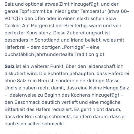
Salz und optional etwas Zimt hinzugefügt, und der
ganze Topf kommt bei niedrigster Temperatur (etwa 80–
90 °C) in den Ofen oder in einen elektrischen Slow
Cooker. Am Morgen ist der Brei fertig, warm und von
perfekter Konsistenz. Diese Zubereitungsart ist
besonders in Schottland und Irland beliebt, wo es mit
Haferbrei – dem dortigen „Porridge" – eine
buchstäblich jahrhundertealte Tradition gibt.
Salz
ist ein weiterer Punkt, über den leidenschaftlich
diskutiert wird. Die Schotten behaupten, dass Haferbrei
ohne Salz kein Brei ist, sondern eine klebrige Masse.
Und sie haben recht damit, dass eine kleine Menge Salz
– idealerweise zu Beginn des Kochens hinzugefügt –
den Geschmack deutlich vertieft und eine mögliche
Bitterkeit des Hafers reduziert. Es geht nicht darum,
dass der Brei salzig schmeckt, sondern darum, dass er
nach sich selbst schmeckt.