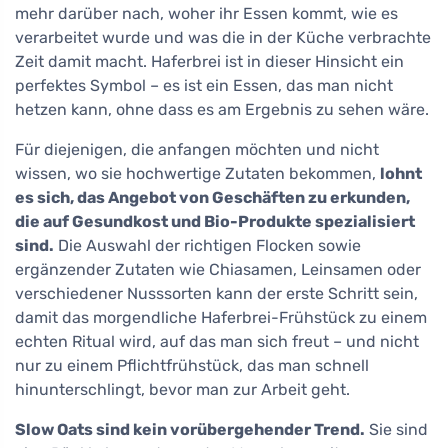
mehr darüber nach, woher ihr Essen kommt, wie es
verarbeitet wurde und was die in der Küche verbrachte
Zeit damit macht. Haferbrei ist in dieser Hinsicht ein
perfektes Symbol – es ist ein Essen, das man nicht
hetzen kann, ohne dass es am Ergebnis zu sehen wäre.
Für diejenigen, die anfangen möchten und nicht
wissen, wo sie hochwertige Zutaten bekommen,
lohnt
es sich, das Angebot von Geschäften zu erkunden,
die auf Gesundkost und Bio-Produkte spezialisiert
sind.
Die Auswahl der richtigen Flocken sowie
ergänzender Zutaten wie Chiasamen, Leinsamen oder
verschiedener Nusssorten kann der erste Schritt sein,
damit das morgendliche Haferbrei-Frühstück zu einem
echten Ritual wird, auf das man sich freut – und nicht
nur zu einem Pflichtfrühstück, das man schnell
hinunterschlingt, bevor man zur Arbeit geht.
Slow Oats sind kein vorübergehender Trend.
Sie sind