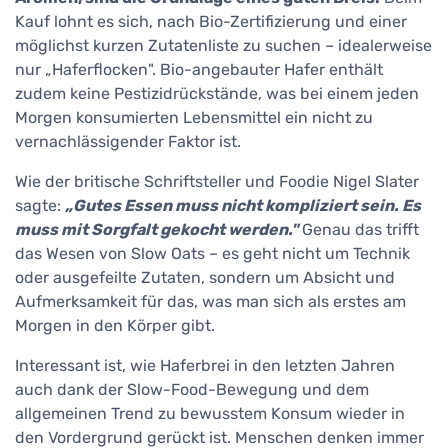
Kauf lohnt es sich, nach Bio-Zertifizierung und einer
möglichst kurzen Zutatenliste zu suchen – idealerweise
nur „Haferflocken". Bio-angebauter Hafer enthält
zudem keine Pestizidrückstände, was bei einem jeden
Morgen konsumierten Lebensmittel ein nicht zu
vernachlässigender Faktor ist.
Wie der britische Schriftsteller und Foodie Nigel Slater
sagte:
„Gutes Essen muss nicht kompliziert sein. Es
muss mit Sorgfalt gekocht werden."
Genau das trifft
das Wesen von Slow Oats – es geht nicht um Technik
oder ausgefeilte Zutaten, sondern um Absicht und
Aufmerksamkeit für das, was man sich als erstes am
Morgen in den Körper gibt.
Interessant ist, wie Haferbrei in den letzten Jahren
auch dank der Slow-Food-Bewegung und dem
allgemeinen Trend zu bewusstem Konsum wieder in
den Vordergrund gerückt ist. Menschen denken immer