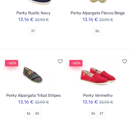
Perky Rustic Navy
Perky Alpargata Flecos Beige
13,16 €
13,16 €
32,90 €
32,90 €
37
36
-60%
-60%
Perky Alpargata Tribal Stripes
Perky Vermelho
13,16 €
13,16 €
32,90 €
32,90 €
36
42
36
37