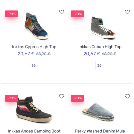
-70%
-70%
Inkkas Cyprus High Top
Inkkas Coban High Top
20,67 €
20,67 €
68,90 €
68,90 €
36
36
-70%
-70%
Inkkas Andes Camping Boot
Perky Washed Denim Mule