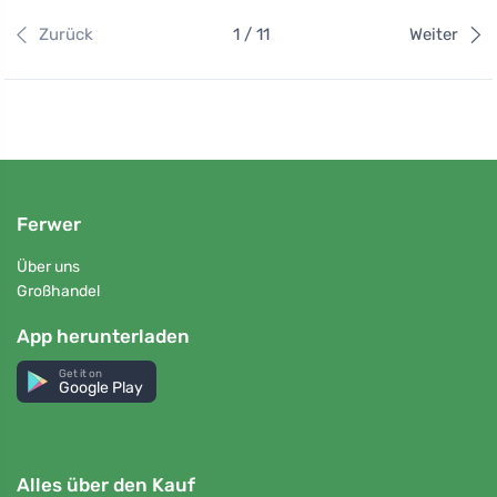
Zurück
1 / 11
Weiter
Ferwer
Über uns
Großhandel
App herunterladen
Get it on
Google Play
Alles über den Kauf