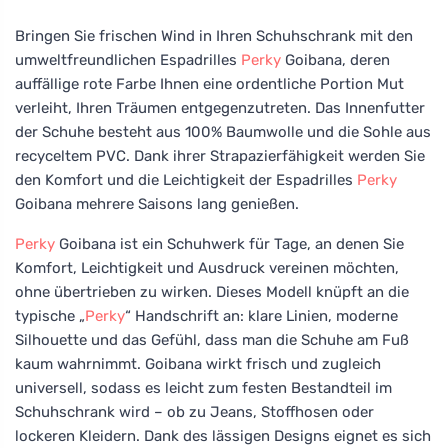
Bringen Sie frischen Wind in Ihren Schuhschrank mit den
umweltfreundlichen Espadrilles
Perky
Goibana, deren
auffällige rote Farbe Ihnen eine ordentliche Portion Mut
verleiht, Ihren Träumen entgegenzutreten. Das Innenfutter
der Schuhe besteht aus 100% Baumwolle und die Sohle aus
recyceltem PVC. Dank ihrer Strapazierfähigkeit werden Sie
den Komfort und die Leichtigkeit der Espadrilles
Perky
Goibana mehrere Saisons lang genießen.
Perky
Goibana ist ein Schuhwerk für Tage, an denen Sie
Komfort, Leichtigkeit und Ausdruck vereinen möchten,
ohne übertrieben zu wirken. Dieses Modell knüpft an die
typische „
Perky
“ Handschrift an: klare Linien, moderne
Silhouette und das Gefühl, dass man die Schuhe am Fuß
kaum wahrnimmt. Goibana wirkt frisch und zugleich
universell, sodass es leicht zum festen Bestandteil im
Schuhschrank wird – ob zu Jeans, Stoffhosen oder
lockeren Kleidern. Dank des lässigen Designs eignet es sich