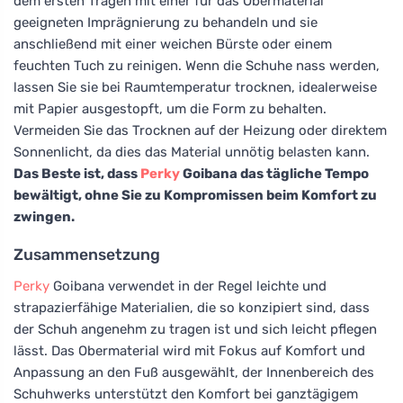
dem ersten Tragen mit einer für das Obermaterial
geeigneten Imprägnierung zu behandeln und sie
anschließend mit einer weichen Bürste oder einem
feuchten Tuch zu reinigen. Wenn die Schuhe nass werden,
lassen Sie sie bei Raumtemperatur trocknen, idealerweise
mit Papier ausgestopft, um die Form zu behalten.
Vermeiden Sie das Trocknen auf der Heizung oder direktem
Sonnenlicht, da dies das Material unnötig belasten kann.
Das Beste ist, dass
Perky
Goibana das tägliche Tempo
bewältigt, ohne Sie zu Kompromissen beim Komfort zu
zwingen.
Zusammensetzung
Perky
Goibana verwendet in der Regel leichte und
strapazierfähige Materialien, die so konzipiert sind, dass
der Schuh angenehm zu tragen ist und sich leicht pflegen
lässt. Das Obermaterial wird mit Fokus auf Komfort und
Anpassung an den Fuß ausgewählt, der Innenbereich des
Schuhwerks unterstützt den Komfort bei ganztägigem