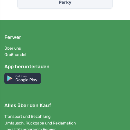
Perky
Ferwer
Über uns
Großhandel
App herunterladen
Get it on
Google Play
Alles über den Kauf
Transport und Bezahlung
Umtausch, Rückgabe und Reklamation
Loyalitätsprogramm Ferwer