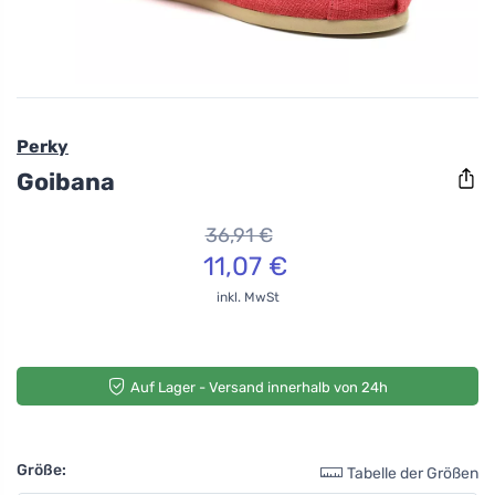
Perky
Goibana
36,91 €
11,07 €
inkl. MwSt
Auf Lager - Versand innerhalb von 24h
Größe:
Tabelle der Größen