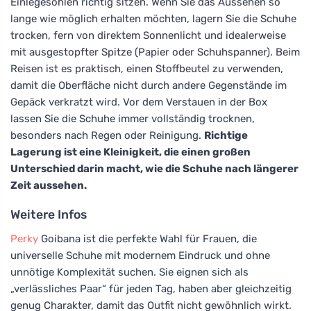
Einlegesohlen richtig sitzen. Wenn Sie das Aussehen so
lange wie möglich erhalten möchten, lagern Sie die Schuhe
trocken, fern von direktem Sonnenlicht und idealerweise
mit ausgestopfter Spitze (Papier oder Schuhspanner). Beim
Reisen ist es praktisch, einen Stoffbeutel zu verwenden,
damit die Oberfläche nicht durch andere Gegenstände im
Gepäck verkratzt wird. Vor dem Verstauen in der Box
lassen Sie die Schuhe immer vollständig trocknen,
besonders nach Regen oder Reinigung.
Richtige
Lagerung ist eine Kleinigkeit, die einen großen
Unterschied darin macht, wie die Schuhe nach längerer
Zeit aussehen.
Weitere Infos
Perky
Goibana ist die perfekte Wahl für Frauen, die
universelle Schuhe mit modernem Eindruck und ohne
unnötige Komplexität suchen. Sie eignen sich als
„verlässliches Paar“ für jeden Tag, haben aber gleichzeitig
genug Charakter, damit das Outfit nicht gewöhnlich wirkt.