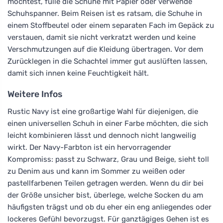
möchtest, fülle die Schuhe mit Papier oder verwende
Schuhspanner. Beim Reisen ist es ratsam, die Schuhe in
einem Stoffbeutel oder einem separaten Fach im Gepäck zu
verstauen, damit sie nicht verkratzt werden und keine
Verschmutzungen auf die Kleidung übertragen. Vor dem
Zurücklegen in die Schachtel immer gut auslüften lassen,
damit sich innen keine Feuchtigkeit hält.
Weitere Infos
Rustic Navy ist eine großartige Wahl für diejenigen, die
einen universellen Schuh in einer Farbe möchten, die sich
leicht kombinieren lässt und dennoch nicht langweilig
wirkt. Der Navy-Farbton ist ein hervorragender
Kompromiss: passt zu Schwarz, Grau und Beige, sieht toll
zu Denim aus und kann im Sommer zu weißen oder
pastellfarbenen Teilen getragen werden. Wenn du dir bei
der Größe unsicher bist, überlege, welche Socken du am
häufigsten trägst und ob du eher ein eng anliegendes oder
lockeres Gefühl bevorzugst. Für ganztägiges Gehen ist es