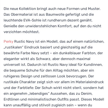
Die neue Kollektion bringt auch neue Formen und Muster.
Das Obermaterial ist aus Baumwolle gefertigt und die
leuchtende EVA-Sohle ist rundherum dezent genäht.
Genieße den unwiderstehlichen Komfort, auf den du nicht
verzichten möchtest.
Perky
Rustic Navy ist ein Modell, das auf einem natürlichen,
„rustikalen“ Eindruck basiert und gleichzeitig auf die
bewährte Farbe Navy setzt – ein dunkelblauer Farbton, der
eleganter wirkt als Schwarz, aber dennoch maximal
universell ist. Dadurch ist Rustic Navy ideal für Kundinnen,
die bequeme Schuhe für den Alltag möchten, aber ein
ruhigeres Design und zeitlosen Look bevorzugen. Der
rustikale Charakter zeigt sich vor allem im Materialeindruck
und der Farbtiefe: Der Schuh wirkt nicht steril, sondern hat
ein angenehm „lebendiges“ Aussehen, das zu Denim,
Erdtönen und minimalistischen Outfits passt. Dieses Modell
kann unauffällig und stilvoll zugleich sein – wenn du