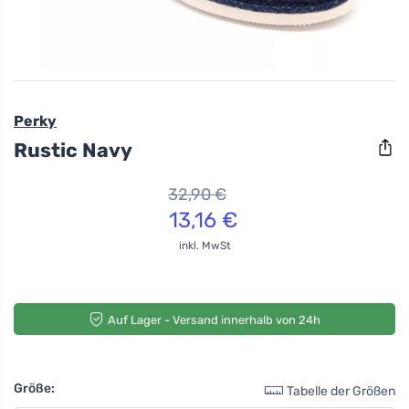
Perky
Rustic Navy
32,90 €
13,16 €
inkl. MwSt
Auf Lager - Versand innerhalb von 24h
Größe:
Tabelle der Größen