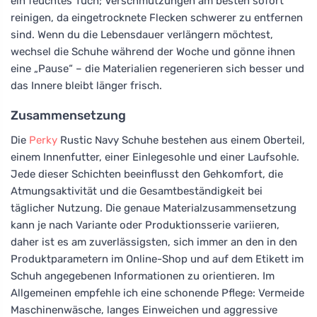
ein feuchtes Tuch; Verschmutzungen am besten sofort
reinigen, da eingetrocknete Flecken schwerer zu entfernen
sind. Wenn du die Lebensdauer verlängern möchtest,
wechsel die Schuhe während der Woche und gönne ihnen
eine „Pause“ – die Materialien regenerieren sich besser und
das Innere bleibt länger frisch.
Zusammensetzung
Die
Perky
Rustic Navy Schuhe bestehen aus einem Oberteil,
einem Innenfutter, einer Einlegesohle und einer Laufsohle.
Jede dieser Schichten beeinflusst den Gehkomfort, die
Atmungsaktivität und die Gesamtbeständigkeit bei
täglicher Nutzung. Die genaue Materialzusammensetzung
kann je nach Variante oder Produktionsserie variieren,
daher ist es am zuverlässigsten, sich immer an den in den
Produktparametern im Online-Shop und auf dem Etikett im
Schuh angegebenen Informationen zu orientieren. Im
Allgemeinen empfehle ich eine schonende Pflege: Vermeide
Maschinenwäsche, langes Einweichen und aggressive