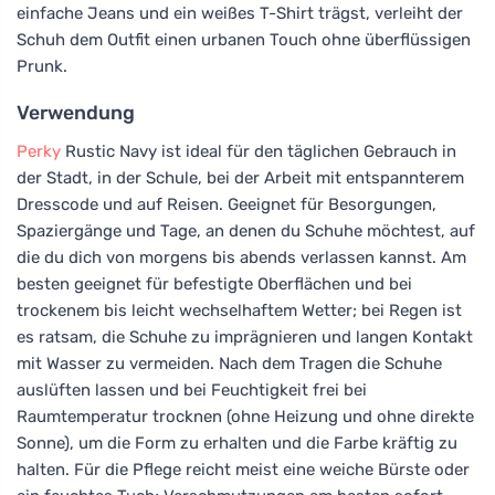
einfache Jeans und ein weißes T-Shirt trägst, verleiht der
Schuh dem Outfit einen urbanen Touch ohne überflüssigen
Prunk.
Verwendung
Perky
Rustic Navy ist ideal für den täglichen Gebrauch in
der Stadt, in der Schule, bei der Arbeit mit entspannterem
Dresscode und auf Reisen. Geeignet für Besorgungen,
Spaziergänge und Tage, an denen du Schuhe möchtest, auf
die du dich von morgens bis abends verlassen kannst. Am
besten geeignet für befestigte Oberflächen und bei
trockenem bis leicht wechselhaftem Wetter; bei Regen ist
es ratsam, die Schuhe zu imprägnieren und langen Kontakt
mit Wasser zu vermeiden. Nach dem Tragen die Schuhe
auslüften lassen und bei Feuchtigkeit frei bei
Raumtemperatur trocknen (ohne Heizung und ohne direkte
Sonne), um die Form zu erhalten und die Farbe kräftig zu
halten. Für die Pflege reicht meist eine weiche Bürste oder