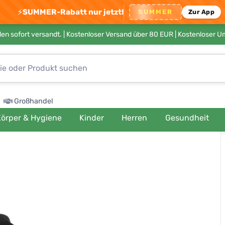
⚡
SUMMER-Rabatt nur jetzt!
SUMMER
Zur App
en sofort versandt. |
Kostenloser Versand über 80 EUR
| Kostenloser 
Großhandel
örper & Hygiene
Kinder
Herren
Gesundheit