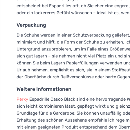
entscheidet bei Espadrilles oft, ob Sie eher eine engere
oder ein lockereres Gefühl wünschen – ideal ist es, wen
Verpackung
Die Schuhe werden in einer Schutzverpackung geliefer
minimiert und hilft, die Form der Schuhe zu erhalten. 
Untergrund anzuprobieren, um im Falle eines Größenwec
sich gut lagern – sie nehmen nicht viel Platz ein und si
können Sie beim Lagern Papierfüllungen verwenden und
Urlaub nehmen, empfiehlt es sich, sie in einem Stoffbe
der Oberfläche durch Reißverschlüsse oder harte Gege
Weitere Informationen
Perky
Espadrille Casco Black sind eine hervorragende 
sich leicht kombinieren lässt, gepflegt wirkt und gleich
Grundlage für die Garderobe: Sie können unauffällig od
Erhaltung des schönen Aussehens empfehle ich regelm
mit einem geeigneten Produkt entsprechend dem Obermate