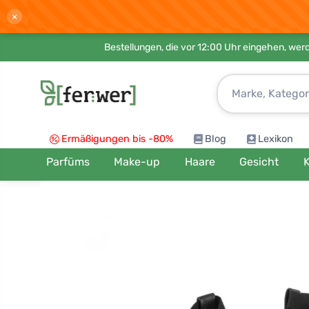
×
Bestellungen, die vor 12:00 Uhr eingehen, werd
Ermäßigungen bis -80%
Blog
Lexikon
Parfüms
Make-up
Haare
Gesicht
K