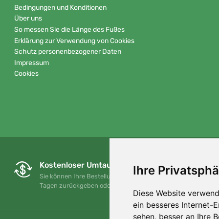
Bedingungen und Konditionen
Über uns
So messen Sie die Länge des Fußes
Erklärung zur Verwendung von Cookies
Schutz personenbezogener Daten
Impressum
Cookies
Kostenloser Umtausch und Rückgabe
Ihre Privatsphä
Sie können Ihre Bestellung jederzeit innerhalb von 90
Tagen zurückgeben oder umtauschen.
Diese Website verwend
ein besseres Internet-
sehen, besser an Ihre 