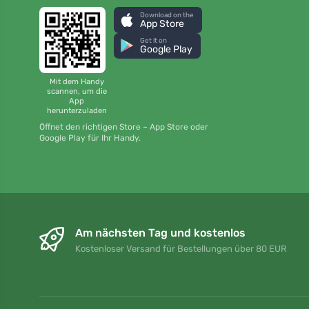
Download on the
App Store
Get it on
Google Play
Mit dem Handy
scannen, um die
App
herunterzuladen
Öffnet den richtigen Store – App Store oder
Google Play für Ihr Handy.
Am nächsten Tag und kostenlos
Kostenloser Versand für Bestellungen über 80 EUR