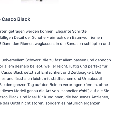
e Casco Black
 Arten getragen werden können. Elegante Schritte
ffälligen Detail der Schuhe – einfach den Baumwollriemen
t? Dann den Riemen weglassen, in die Sandalen schlüpfen und
 in universellem Schwarz, die zu fast allem passen und dennoch
r allem deshalb beliebt, weil er leicht, luftig und perfekt für
 Casco Black setzt auf Einfachheit und Zeitlosigkeit: Der
les und lässt sich leicht mit städtischem und Urlaubsstil
Sie den ganzen Tag auf den Beinen verbringen können, ohne
ieses Modell genau die Art von „schneller Wahl“, auf die Sie
asco Black sind ideal für Kundinnen, die bequemes Anziehen,
das Outfit nicht stören, sondern es natürlich ergänzen.