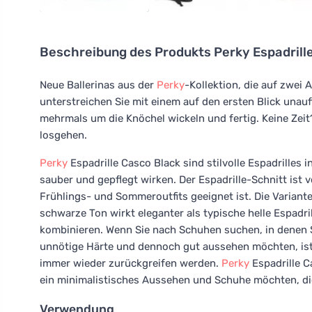
Beschreibung des Produkts
Perky Espadrill
Neue Ballerinas aus der
Perky
-Kollektion, die auf zwei
unterstreichen Sie mit einem auf den ersten Blick unau
mehrmals um die Knöchel wickeln und fertig. Keine Zei
losgehen.
Perky
Espadrille Casco Black sind stilvolle Espadrilles
sauber und gepflegt wirken. Der Espadrille-Schnitt ist vo
Frühlings- und Sommeroutfits geeignet ist. Die Variante
schwarze Ton wirkt eleganter als typische helle Espadril
kombinieren. Wenn Sie nach Schuhen suchen, in denen 
unnötige Härte und dennoch gut aussehen möchten, ist d
immer wieder zurückgreifen werden.
Perky
Espadrille C
ein minimalistisches Aussehen und Schuhe möchten, die 
Verwendung