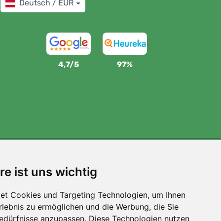
Deutsch / EUR
4,7/5
97%
Wir unterstützen Trees.org
re ist uns wichtig
Für jede Bestellung pflanzen wir einen Baum! Mehr
lesen
Über uns
.
et Cookies und Targeting Technologien, um Ihnen
Erlebnis zu ermöglichen und die Werbung, die Sie
Bedürfnisse anzupassen. Diese Technologien nutzen