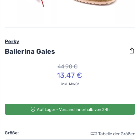
Perky
Ballerina Gales
44,90 €
13,47 €
inkl. MwSt
Auf Lager - Versand innerhalb von 24h
Größe:
Tabelle der Größen