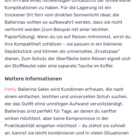
um im Falle eines notwendigen Umtauschs der Größe keine
Komplikationen zu haben. Für die Lagerung ist ein
trockener Ort fern vom direkten Sonnenlicht ideal; die
Ballerinas sollten so aufbewahrt werden, dass sie nicht
verformt werden (zum Beispiel mit einer leichten
Papierfüllung). Wenn du sie auf Reisen mitnimmst, wirst du
ihre Kompaktheit schätzen – sie passen in ein kleineres
Gepäckstück und können als universelles „Ersatzpaar“
dienen. Zum Schutz der Oberfläche beim Reisen eignet sich
ein Stoffbeutel oder eine separate Tasche im Koffer.
Weitere Informationen
Perky
Ballerina Gales wird Kundinnen erfreuen, die nach
einem einfachen, leichten und universellen Schuh suchen,
der das Outfit ohne unnötigen Aufwand vervollständigt.
Ballerinas sind perfekt für Tage, an denen du sanfter
wirken möchtest, aber keine Kompromisse in der
Praktikabilität eingehen möchtest – du ziehst sie schnell
an, kannst sie leicht kombinieren und in vielen Situationen