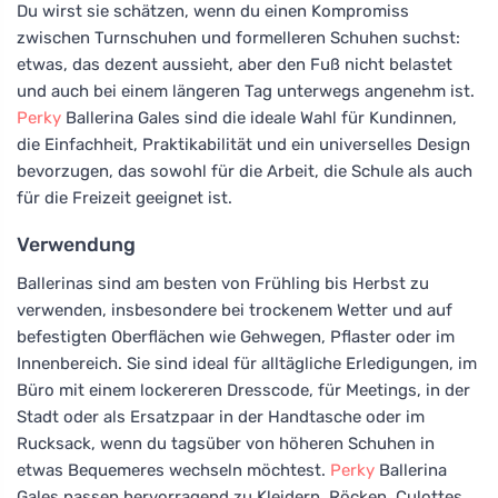
Du wirst sie schätzen, wenn du einen Kompromiss
zwischen Turnschuhen und formelleren Schuhen suchst:
etwas, das dezent aussieht, aber den Fuß nicht belastet
und auch bei einem längeren Tag unterwegs angenehm ist.
Perky
Ballerina Gales sind die ideale Wahl für Kundinnen,
die Einfachheit, Praktikabilität und ein universelles Design
bevorzugen, das sowohl für die Arbeit, die Schule als auch
für die Freizeit geeignet ist.
Verwendung
Ballerinas sind am besten von Frühling bis Herbst zu
verwenden, insbesondere bei trockenem Wetter und auf
befestigten Oberflächen wie Gehwegen, Pflaster oder im
Innenbereich. Sie sind ideal für alltägliche Erledigungen, im
Büro mit einem lockereren Dresscode, für Meetings, in der
Stadt oder als Ersatzpaar in der Handtasche oder im
Rucksack, wenn du tagsüber von höheren Schuhen in
etwas Bequemeres wechseln möchtest.
Perky
Ballerina
Gales passen hervorragend zu Kleidern, Röcken, Culottes