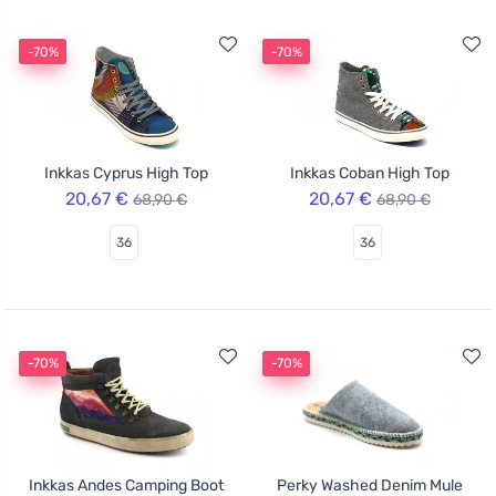
-70%
-70%
Inkkas Cyprus High Top
Inkkas Coban High Top
20,67 €
20,67 €
68,90 €
68,90 €
36
36
-70%
-70%
Inkkas Andes Camping Boot
Perky Washed Denim Mule