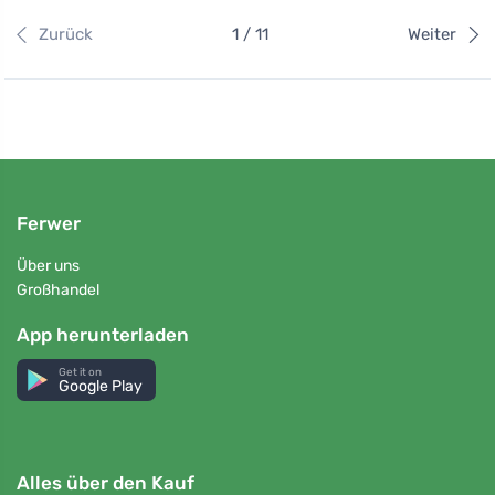
Zurück
1 / 11
Weiter
Ferwer
Über uns
Großhandel
App herunterladen
Get it on
Google Play
Alles über den Kauf