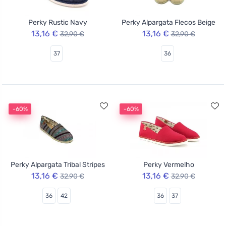
Perky Rustic Navy
Perky Alpargata Flecos Beige
13,16 €
13,16 €
32,90 €
32,90 €
37
36
-60%
-60%
Perky Alpargata Tribal Stripes
Perky Vermelho
13,16 €
13,16 €
32,90 €
32,90 €
36
42
36
37