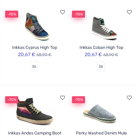
-70%
-70%
Inkkas Cyprus High Top
Inkkas Coban High Top
20,67 €
20,67 €
68,90 €
68,90 €
36
36
-70%
-70%
Inkkas Andes Camping Boot
Perky Washed Denim Mule