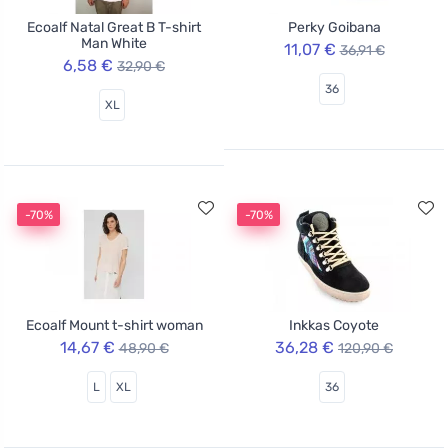
Ecoalf Natal Great B T-shirt
Perky Goibana
Man White
11,07 €
36,91 €
6,58 €
32,90 €
36
XL
-70%
-70%
Ecoalf Mount t-shirt woman
Inkkas Coyote
14,67 €
36,28 €
48,90 €
120,90 €
L
XL
36