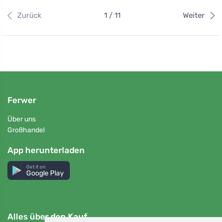
Zurück
1 / 11
Weiter
Ferwer
Über uns
Großhandel
App herunterladen
Get it on
Google Play
Alles über den Kauf