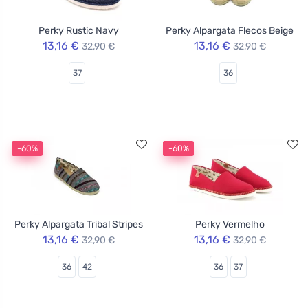
Perky Rustic Navy
Perky Alpargata Flecos Beige
13,16 €
13,16 €
32,90 €
32,90 €
37
36
-60%
-60%
Perky Alpargata Tribal Stripes
Perky Vermelho
13,16 €
13,16 €
32,90 €
32,90 €
36
42
36
37