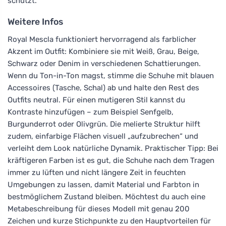
schützt.
Weitere Infos
Royal Mescla funktioniert hervorragend als farblicher
Akzent im Outfit: Kombiniere sie mit Weiß, Grau, Beige,
Schwarz oder Denim in verschiedenen Schattierungen.
Wenn du Ton-in-Ton magst, stimme die Schuhe mit blauen
Accessoires (Tasche, Schal) ab und halte den Rest des
Outfits neutral. Für einen mutigeren Stil kannst du
Kontraste hinzufügen – zum Beispiel Senfgelb,
Burgunderrot oder Olivgrün. Die melierte Struktur hilft
zudem, einfarbige Flächen visuell „aufzubrechen“ und
verleiht dem Look natürliche Dynamik. Praktischer Tipp: Bei
kräftigeren Farben ist es gut, die Schuhe nach dem Tragen
immer zu lüften und nicht längere Zeit in feuchten
Umgebungen zu lassen, damit Material und Farbton in
bestmöglichem Zustand bleiben. Möchtest du auch eine
Metabeschreibung für dieses Modell mit genau 200
Zeichen und kurze Stichpunkte zu den Hauptvorteilen für