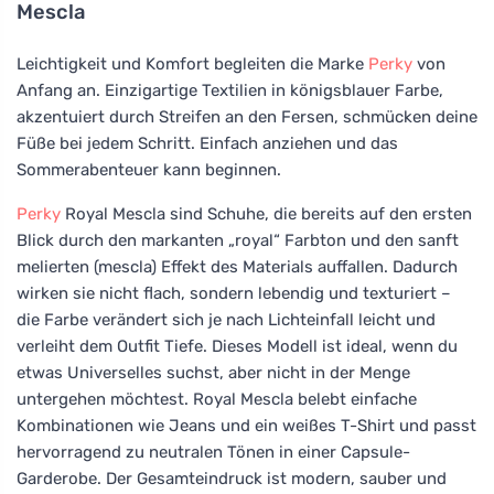
Mescla
Leichtigkeit und Komfort begleiten die Marke
Perky
von
Anfang an. Einzigartige Textilien in königsblauer Farbe,
akzentuiert durch Streifen an den Fersen, schmücken deine
Füße bei jedem Schritt. Einfach anziehen und das
Sommerabenteuer kann beginnen.
Perky
Royal Mescla sind Schuhe, die bereits auf den ersten
Blick durch den markanten „royal“ Farbton und den sanft
melierten (mescla) Effekt des Materials auffallen. Dadurch
wirken sie nicht flach, sondern lebendig und texturiert –
die Farbe verändert sich je nach Lichteinfall leicht und
verleiht dem Outfit Tiefe. Dieses Modell ist ideal, wenn du
etwas Universelles suchst, aber nicht in der Menge
untergehen möchtest. Royal Mescla belebt einfache
Kombinationen wie Jeans und ein weißes T-Shirt und passt
hervorragend zu neutralen Tönen in einer Capsule-
Garderobe. Der Gesamteindruck ist modern, sauber und