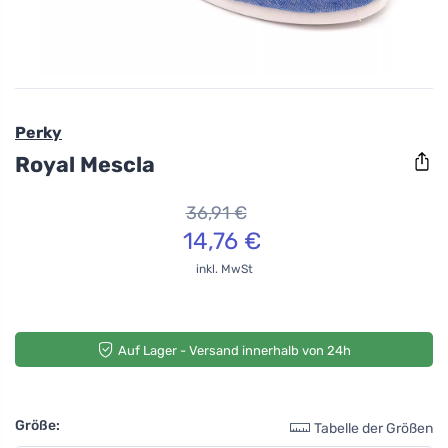
Perky
Royal Mescla
36,91 €
14,76 €
inkl. MwSt
Auf Lager - Versand innerhalb von 24h
Größe:
Tabelle der Größen