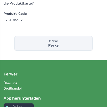
die Produktkarte?
Produkt-Code
AC15102
Marke
Perky
Ferwer
Über uns
Großhandel
App herunterladen
Get it on