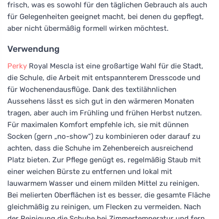
frisch, was es sowohl für den täglichen Gebrauch als auch
für Gelegenheiten geeignet macht, bei denen du gepflegt,
aber nicht übermäßig formell wirken möchtest.
Verwendung
Perky
Royal Mescla ist eine großartige Wahl für die Stadt,
die Schule, die Arbeit mit entspannterem Dresscode und
für Wochenendausflüge. Dank des textilähnlichen
Aussehens lässt es sich gut in den wärmeren Monaten
tragen, aber auch im Frühling und frühen Herbst nutzen.
Für maximalen Komfort empfehle ich, sie mit dünnen
Socken (gern „no-show“) zu kombinieren oder darauf zu
achten, dass die Schuhe im Zehenbereich ausreichend
Platz bieten. Zur Pflege genügt es, regelmäßig Staub mit
einer weichen Bürste zu entfernen und lokal mit
lauwarmem Wasser und einem milden Mittel zu reinigen.
Bei melierten Oberflächen ist es besser, die gesamte Fläche
gleichmäßig zu reinigen, um Flecken zu vermeiden. Nach
der Reinigung die Schuhe bei Zimmertemperatur und fern