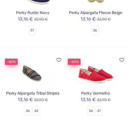
Perky Rustic Navy
Perky Alpargata Flecos Beige
13,16 €
13,16 €
32,90 €
32,90 €
37
36
-60%
-60%
Perky Alpargata Tribal Stripes
Perky Vermelho
13,16 €
13,16 €
32,90 €
32,90 €
36
42
36
37