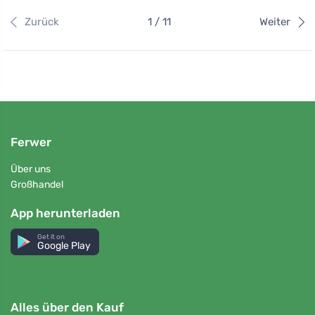
Zurück
1 / 11
Weiter
Ferwer
Über uns
Großhandel
App herunterladen
Get it on
Google Play
Alles über den Kauf