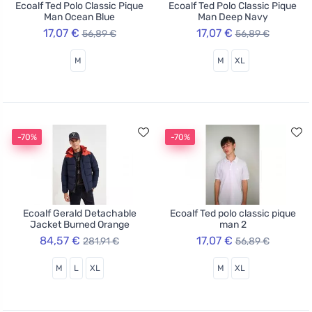
Ecoalf Ted Polo Classic Pique
Ecoalf Ted Polo Classic Pique
Man Ocean Blue
Man Deep Navy
17,07 €
17,07 €
56,89 €
56,89 €
M
M
XL
-70%
-70%
Ecoalf Gerald Detachable
Ecoalf Ted polo classic pique
Jacket Burned Orange
man 2
84,57 €
17,07 €
281,91 €
56,89 €
M
L
XL
M
XL