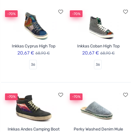
-70%
-70%
Inkkas Cyprus High Top
Inkkas Coban High Top
20,67 €
20,67 €
68,90 €
68,90 €
36
36
-70%
-70%
Inkkas Andes Camping Boot
Perky Washed Denim Mule