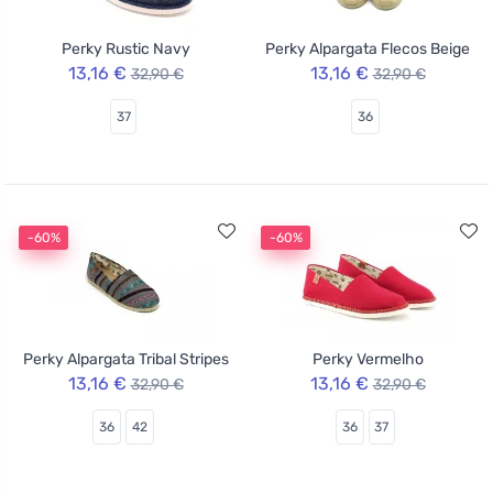
Perky Rustic Navy
Perky Alpargata Flecos Beige
13,16 €
13,16 €
32,90 €
32,90 €
37
36
-60%
-60%
Perky Alpargata Tribal Stripes
Perky Vermelho
13,16 €
13,16 €
32,90 €
32,90 €
36
42
36
37