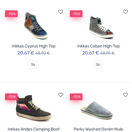
-70%
-70%
Inkkas Cyprus High Top
Inkkas Coban High Top
20,67 €
20,67 €
68,90 €
68,90 €
36
36
-70%
-70%
Inkkas Andes Camping Boot
Perky Washed Denim Mule