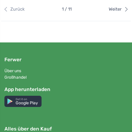
Zurück
1 / 11
Weiter
Ferwer
Über uns
Großhandel
App herunterladen
Get it on
Google Play
Alles über den Kauf