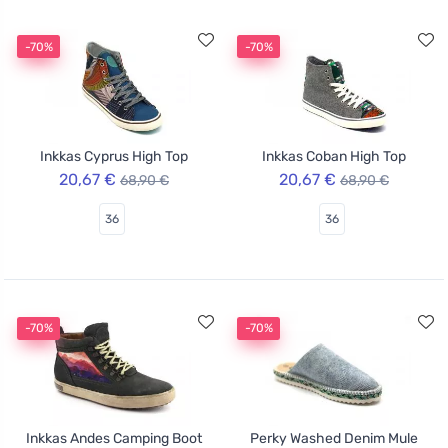
-70%
-70%
Inkkas Cyprus High Top
Inkkas Coban High Top
20,67 €
20,67 €
68,90 €
68,90 €
36
36
-70%
-70%
Inkkas Andes Camping Boot
Perky Washed Denim Mule