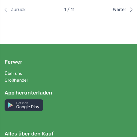
Zurück
1 / 11
Weiter
Ferwer
Über uns
Großhandel
App herunterladen
Get it on
Google Play
Alles über den Kauf