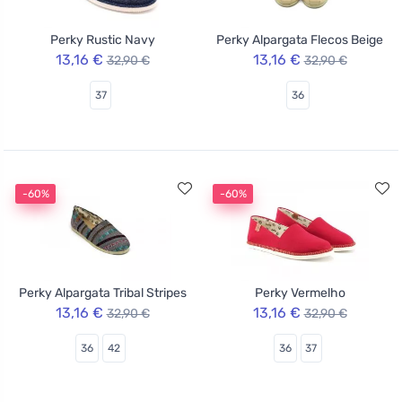
Perky Rustic Navy
Perky Alpargata Flecos Beige
13,16 €
13,16 €
32,90 €
32,90 €
37
36
-60%
-60%
Perky Alpargata Tribal Stripes
Perky Vermelho
13,16 €
13,16 €
32,90 €
32,90 €
36
42
36
37