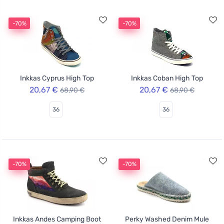
-70%
-70%
Inkkas Cyprus High Top
Inkkas Coban High Top
20,67 €
20,67 €
68,90 €
68,90 €
36
36
-70%
-70%
Inkkas Andes Camping Boot
Perky Washed Denim Mule