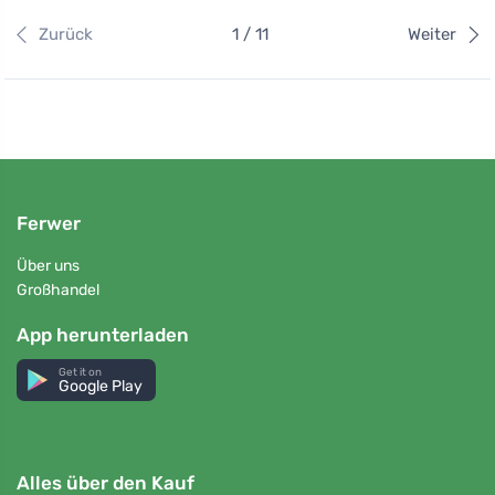
Zurück
1 / 11
Weiter
Ferwer
Über uns
Großhandel
App herunterladen
Get it on
Google Play
Alles über den Kauf