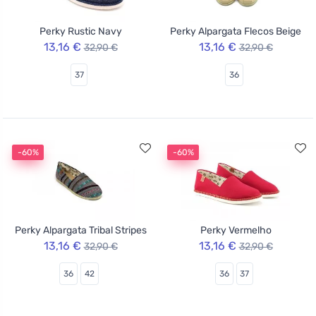
Perky Rustic Navy
Perky Alpargata Flecos Beige
13,16 €
13,16 €
32,90 €
32,90 €
37
36
-60%
-60%
Perky Alpargata Tribal Stripes
Perky Vermelho
13,16 €
13,16 €
32,90 €
32,90 €
36
42
36
37