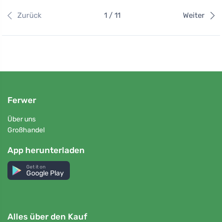
Zurück
1 / 11
Weiter
Ferwer
Über uns
Großhandel
App herunterladen
Get it on
Google Play
Alles über den Kauf