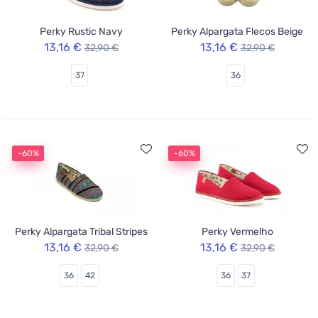
Perky Rustic Navy
Perky Alpargata Flecos Beige
13,16 €
13,16 €
32,90 €
32,90 €
37
36
-60%
-60%
Perky Alpargata Tribal Stripes
Perky Vermelho
13,16 €
13,16 €
32,90 €
32,90 €
36
42
36
37