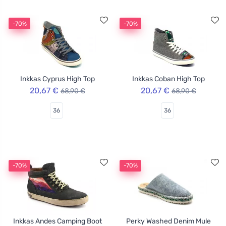
-70%
-70%
Inkkas Cyprus High Top
Inkkas Coban High Top
20,67 €
20,67 €
68,90 €
68,90 €
36
36
-70%
-70%
Inkkas Andes Camping Boot
Perky Washed Denim Mule