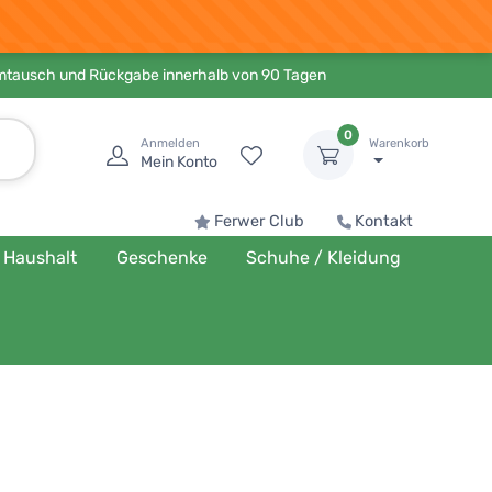
Umtausch und Rückgabe innerhalb von 90 Tagen
0
Anmelden
Warenkorb
Mein Konto
Ferwer Club
Kontakt
Haushalt
Geschenke
Schuhe / Kleidung