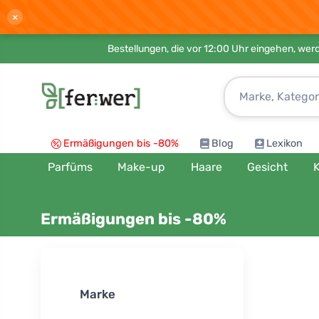
×
Bestellungen, die vor 12:00 Uhr eingehen, werd
Ermäßigungen bis -80%
Blog
Lexikon
Parfüms
Make-up
Haare
Gesicht
K
Ermäßigungen bis -80%
Sortieren n
Marke