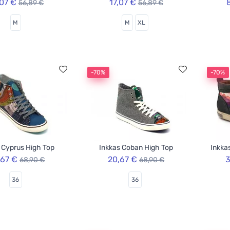
,07 €
17,07 €
56,89 €
56,89 €
M
M
XL
-70%
-70%
 Cyprus High Top
Inkkas Coban High Top
Inkka
,67 €
20,67 €
3
68,90 €
68,90 €
36
36