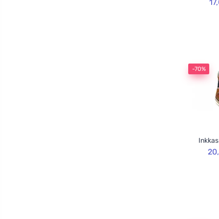
17
-70%
Inkkas
20