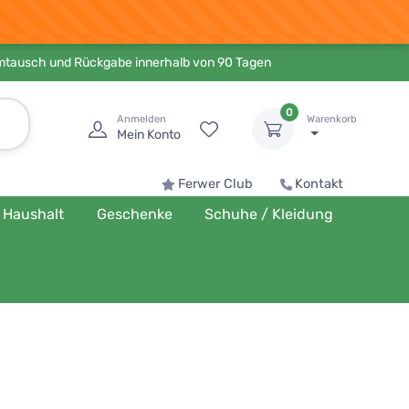
Umtausch und Rückgabe innerhalb von 90 Tagen
0
Anmelden
Warenkorb
Mein Konto
Ferwer Club
Kontakt
Haushalt
Geschenke
Schuhe / Kleidung