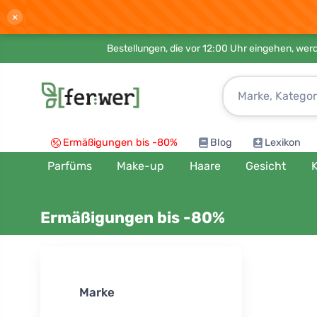
×
Bestellungen, die vor 12:00 Uhr eingehen, werd
Ermäßigungen bis -80%
Blog
Lexikon
Parfüms
Make-up
Haare
Gesicht
K
Ermäßigungen bis -80%
Sortieren n
Marke