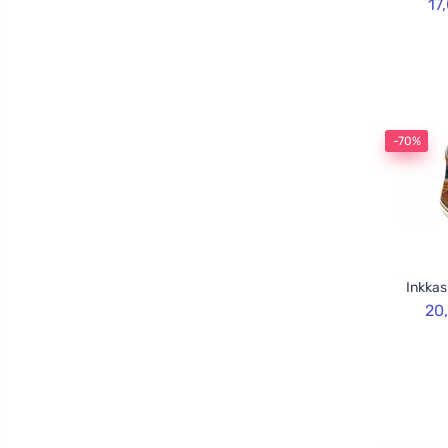
17
-70%
Inkkas
20