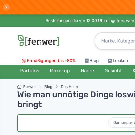
×
Bestellungen, die vor 12:00 Uhr eingehen, werd
Ermäßigungen bis -80%
Blog
Lexikon
Parfüms
Make-up
Haare
Gesicht
K
Ferwer
Blog
Das Heim
Wie man unnötige Dinge loswi
bringt
Damenparf