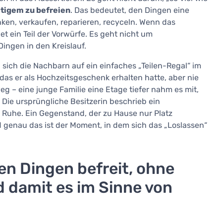
tigem zu befreien
. Das bedeutet, den Dingen eine
ken, verkaufen, reparieren, recyceln. Wenn das
t ein Teil der Vorwürfe. Es geht nicht um
ngen in den Kreislauf.
sich die Nachbarn auf ein einfaches „Teilen-Regal“ im
 das er als Hochzeitsgeschenk erhalten hatte, aber nie
g – eine junge Familie eine Etage tiefer nahm es mit,
Die ursprüngliche Besitzerin beschrieb ein
n Ruhe. Ein Gegenstand, der zu Hause nur Platz
genau das ist der Moment, in dem sich das „Loslassen“
en Dingen befreit, ohne
d damit es im Sinne von