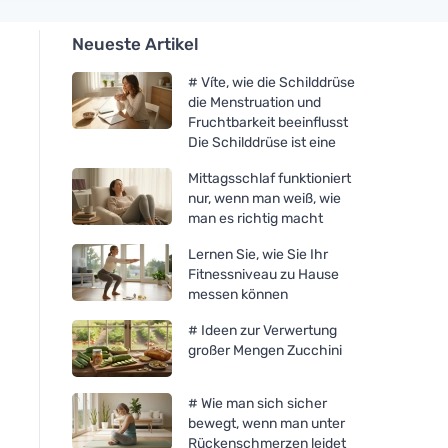
Neueste Artikel
# Víte, wie die Schilddrüse
die Menstruation und
Fruchtbarkeit beeinflusst
Die Schilddrüse ist eine
Mittagsschlaf funktioniert
nur, wenn man weiß, wie
man es richtig macht
Lernen Sie, wie Sie Ihr
Fitnessniveau zu Hause
messen können
# Ideen zur Verwertung
großer Mengen Zucchini
# Wie man sich sicher
bewegt, wenn man unter
Rückenschmerzen leidet