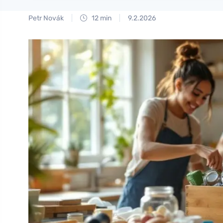
Petr Novák
12 min
9.2.2026