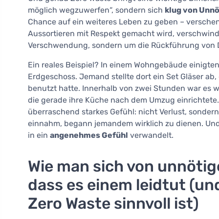
möglich wegzuwerfen“, sondern sich
klug von Unnö
Chance auf ein weiteres Leben zu geben – verschen
Aussortieren mit Respekt gemacht wird, verschwinde
Verschwendung, sondern um die Rückführung von Di
Ein reales Beispiel? In einem Wohngebäude einigten 
Erdgeschoss. Jemand stellte dort ein Set Gläser ab,
benutzt hatte. Innerhalb von zwei Stunden war es we
die gerade ihre Küche nach dem Umzug einrichtete. 
überraschend starkes Gefühl: nicht Verlust, sonder
einnahm, begann jemandem wirklich zu dienen. Und 
in ein
angenehmes Gefühl
verwandelt.
Wie man sich von unnötig
dass es einem leidtut (un
Zero Waste sinnvoll ist)