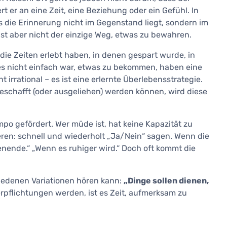
rt er an eine Zeit, eine Beziehung oder ein Gefühl. In
s die Erinnerung nicht im Gegenstand liegt, sondern im
st aber nicht der einzige Weg, etwas zu bewahren.
die Zeiten erlebt haben, in denen gespart wurde, in
s nicht einfach war, etwas zu bekommen, haben eine
ht irrational – es ist eine erlernte Überlebensstrategie.
beschafft (oder ausgeliehen) werden können, wird diese
o gefördert. Wer müde ist, hat keine Kapazität zu
ren: schnell und wiederholt „Ja/Nein“ sagen. Wenn die
nende.“ „Wenn es ruhiger wird.“ Doch oft kommt die
chiedenen Variationen hören kann:
„Dinge sollen dienen,
rpflichtungen werden, ist es Zeit, aufmerksam zu