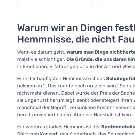
Warum wir an Dingen fest
Hemmnisse, die nicht Faul
Wenn es darum geht,
warum man Dinge nicht horte
meist vielschichtiger.
Die Gründe, die uns daran hi
in Emotionen, Erfahrungen und in der Art und Weis
Eine der häufigsten Hemmnisse ist das
Schuldgefü
bekommen.“ „Das könnte noch nützlich sein.“ Schul
nicht mehr dienen. Dabei wurde der Preis der Sache
sie ungenutzt herumliegt, senkt oder steigert ihren 
manchmal der Begriff „versunkene Kosten“ verwendet
bereits investiert haben. Aber ein Haushalt ist kein
Ein weiteres starkes Hemmnis ist der
Sentimentali
Shirt vom Konzert, das Kinderbuch, das Souvenir vo