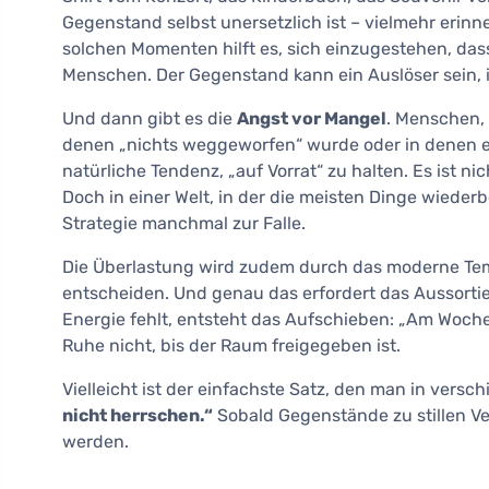
Gegenstand selbst unersetzlich ist – vielmehr erinne
solchen Momenten hilft es, sich einzugestehen, das
Menschen. Der Gegenstand kann ein Auslöser sein, i
Und dann gibt es die
Angst vor Mangel
. Menschen, 
denen „nichts weggeworfen“ wurde oder in denen e
natürliche Tendenz, „auf Vorrat“ zu halten. Es ist nic
Doch in einer Welt, in der die meisten Dinge wieder
Strategie manchmal zur Falle.
Die Überlastung wird zudem durch das moderne Temp
entscheiden. Und genau das erfordert das Aussortie
Energie fehlt, entsteht das Aufschieben: „Am Woche
Ruhe nicht, bis der Raum freigegeben ist.
Vielleicht ist der einfachste Satz, den man in vers
nicht herrschen.“
Sobald Gegenstände zu stillen Ve
werden.