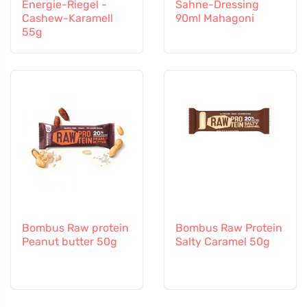
Energie-Riegel -
Sahne-Dressing
Cashew-Karamell
90ml Mahagoni
55g
Bombus Raw protein
Bombus Raw Protein
Peanut butter 50g
Salty Caramel 50g