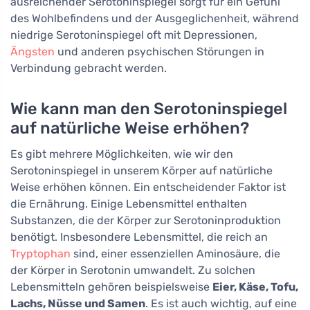
ausreichender Serotoninspiegel sorgt für ein Gefühl
des Wohlbefindens und der Ausgeglichenheit, während
niedrige Serotoninspiegel oft mit Depressionen,
Ängsten
und anderen psychischen Störungen in
Verbindung gebracht werden.
Wie kann man den Serotoninspiegel
auf natürliche Weise erhöhen?
Es gibt mehrere Möglichkeiten, wie wir den
Serotoninspiegel in unserem Körper auf natürliche
Weise erhöhen können. Ein entscheidender Faktor ist
die Ernährung. Einige Lebensmittel enthalten
Substanzen, die der Körper zur Serotoninproduktion
benötigt. Insbesondere Lebensmittel, die reich an
Tryptophan
sind, einer essenziellen Aminosäure, die
der Körper in Serotonin umwandelt. Zu solchen
Lebensmitteln gehören beispielsweise
Eier, Käse, Tofu,
Lachs, Nüsse und Samen
. Es ist auch wichtig, auf eine