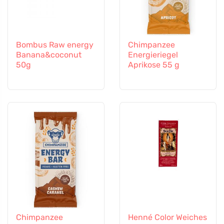
Bombus Raw energy
Chimpanzee
Banana&coconut
Energieriegel
50g
Aprikose 55 g
Chimpanzee
Henné Color Weiches