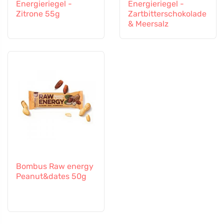
Energieriegel -
Energieriegel -
Zitrone 55g
Zartbitterschokolade
& Meersalz
Bombus Raw energy
Peanut&dates 50g