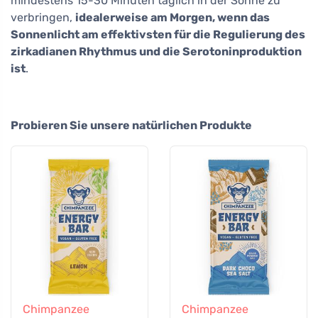
mindestens 15-30 Minuten täglich in der Sonne zu
verbringen,
idealerweise am Morgen, wenn das
Sonnenlicht am effektivsten für die Regulierung des
zirkadianen Rhythmus und die Serotoninproduktion
ist
.
Probieren Sie unsere natürlichen Produkte
Chimpanzee
Chimpanzee