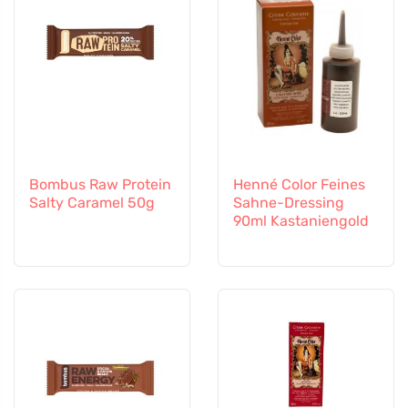
Bombus Raw Protein
Henné Color Feines
Salty Caramel 50g
Sahne-Dressing
90ml Kastaniengold