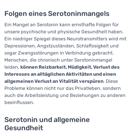
Folgen eines Serotoninmangels
Ein Mangel an Serotonin kann ernsthafte Folgen für
unsere psychische und physische Gesundheit haben.
Ein niedriger Spiegel dieses Neurotransmitters wird mit
Depressionen, Angstzuständen, Schlaflosigkeit und
sogar Zwangsstörungen in Verbindung gebracht.
Menschen, die chronisch unter Serotoninmangel
leiden,
können Reizbarkeit, Müdigkeit, Verlust des
Interesses an alltäglichen Aktivitäten und einen
allgemeinen Verlust an Vitalität verspüren
. Diese
Probleme können nicht nur das Privatleben, sondern
auch die Arbeitsleistung und Beziehungen zu anderen
beeinflussen.
Serotonin und allgemeine
Gesundheit