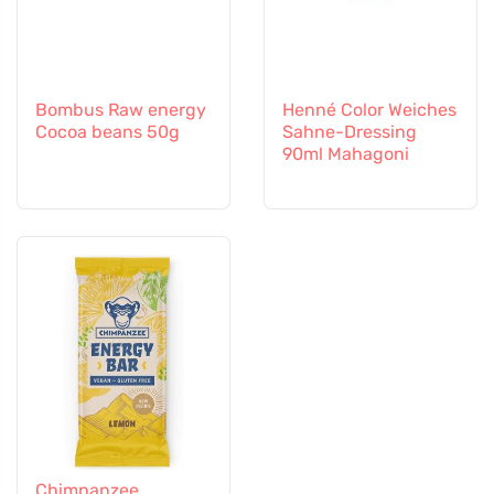
Bombus Raw energy
Henné Color Weiches
Cocoa beans 50g
Sahne-Dressing
90ml Mahagoni
Chimpanzee