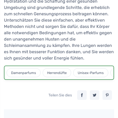
Hydratation und die Schaffung einer gesunden
Umgebung sind grundlegende Schritte, die erheblich
zum schnellen Genesungsprozess beitragen können.
Unterschätzen Sie diese einfachen, aber effektiven
Methoden nicht und sorgen Sie dafür, dass Ihr Körper
alle notwendigen Bedingungen hat, um effektiv gegen
den unangenehmen Husten und die
Schleimansammlung zu kämpfen. Ihre Lungen werden
es Ihnen mit besserer Funktion danken, und Sie werden
sich gesünder und voller Energie fühlen.
Damenparfums
Herrendüfte
Unisex-Parfums
D
Teilen Sie dies