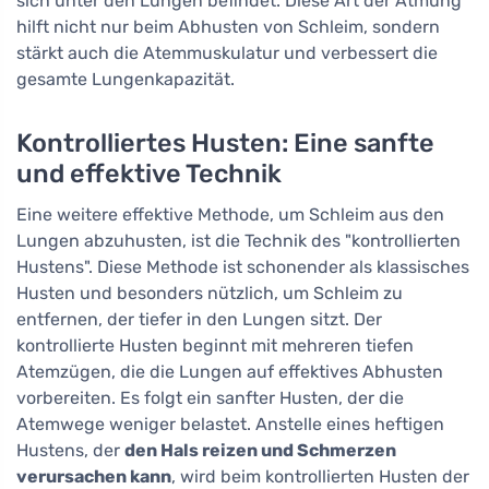
sich unter den Lungen befindet. Diese Art der Atmung
hilft nicht nur beim Abhusten von Schleim, sondern
stärkt auch die Atemmuskulatur und verbessert die
gesamte Lungenkapazität.
Kontrolliertes Husten: Eine sanfte
und effektive Technik
Eine weitere effektive Methode, um Schleim aus den
Lungen abzuhusten, ist die Technik des "kontrollierten
Hustens". Diese Methode ist schonender als klassisches
Husten und besonders nützlich, um Schleim zu
entfernen, der tiefer in den Lungen sitzt. Der
kontrollierte Husten beginnt mit mehreren tiefen
Atemzügen, die die Lungen auf effektives Abhusten
vorbereiten. Es folgt ein sanfter Husten, der die
Atemwege weniger belastet. Anstelle eines heftigen
Hustens, der
den Hals reizen und Schmerzen
verursachen kann
, wird beim kontrollierten Husten der