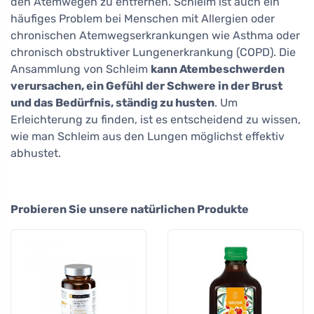
den Atemwegen zu entfernen. Schleim ist auch ein
häufiges Problem bei Menschen mit Allergien oder
chronischen Atemwegserkrankungen wie Asthma oder
chronisch obstruktiver Lungenerkrankung (COPD). Die
Ansammlung von Schleim
kann Atembeschwerden
verursachen, ein Gefühl der Schwere in der Brust
und das Bedürfnis, ständig zu husten
. Um
Erleichterung zu finden, ist es entscheidend zu wissen,
wie man Schleim aus den Lungen möglichst effektiv
abhustet.
Probieren Sie unsere natürlichen Produkte