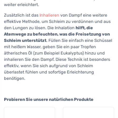
weiter erleichtert.
Zusätzlich ist das
Inhalieren
von Dampf eine weitere
effektive Methode, um Schleim zu verdünnen und aus
den Lungen zu lösen. Die Inhalation
hilft, die
Atemwege zu befeuchten, was die Freisetzung von
Schleim unterstützt
. Füllen Sie einfach eine Schüssel
mit heißem Wasser, geben Sie ein paar Tropfen
ätherisches Öl (zum Beispiel Eukalyptus) hinzu und
inhalieren Sie den Dampf. Diese Technik ist besonders
effektiv, wenn Sie sich aufgrund von Schleim
überlastet fühlen und sofortige Erleichterung
benötigen.
Probieren Sie unsere natürlichen Produkte