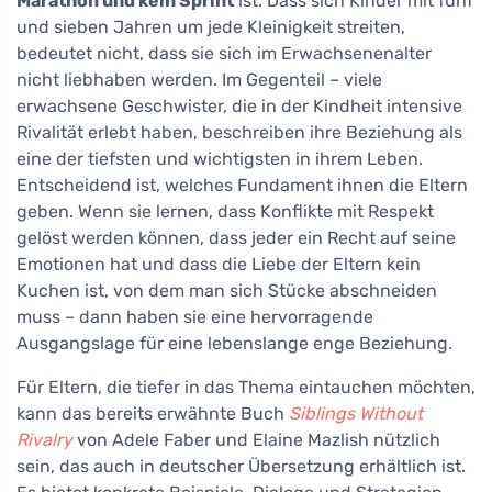
Marathon und kein Sprint
ist. Dass sich Kinder mit fünf
und sieben Jahren um jede Kleinigkeit streiten,
bedeutet nicht, dass sie sich im Erwachsenenalter
nicht liebhaben werden. Im Gegenteil – viele
erwachsene Geschwister, die in der Kindheit intensive
Rivalität erlebt haben, beschreiben ihre Beziehung als
eine der tiefsten und wichtigsten in ihrem Leben.
Entscheidend ist, welches Fundament ihnen die Eltern
geben. Wenn sie lernen, dass Konflikte mit Respekt
gelöst werden können, dass jeder ein Recht auf seine
Emotionen hat und dass die Liebe der Eltern kein
Kuchen ist, von dem man sich Stücke abschneiden
muss – dann haben sie eine hervorragende
Ausgangslage für eine lebenslange enge Beziehung.
Für Eltern, die tiefer in das Thema eintauchen möchten,
kann das bereits erwähnte Buch
Siblings Without
Rivalry
von Adele Faber und Elaine Mazlish nützlich
sein, das auch in deutscher Übersetzung erhältlich ist.