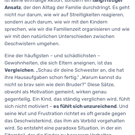
ist keine einmalige Aktion, sondern ein
langfristiger
Ansatz
, der den Alltag der Familie durchdringt. Es geht
nicht nur darum, wie wir auf Streitigkeiten reagieren,
sondern auch darum, wie wir mit den Kindern
sprechen, wie wir die Familienzeit organisieren und wie
wir mit den natürlichen Unterschieden zwischen
Geschwistern umgehen.
Eine der häufigsten – und schädlichsten –
Gewohnheiten, die sich Eltern aneignen, ist das
Vergleichen
. „Schau dir deine Schwester an, die hat
ihre Hausaufgaben schon fertig." „Warum kannst du
nicht so brav sein wie dein Bruder?" Diese Sätze,
obwohl als Motivation gemeint, wirken genau
gegenteilig. Ein Kind, das ständig verglichen wird, fühlt
sich nicht motiviert –
es fühlt sich unzureichend
. Und
seine Wut und Frustration richtet es oft gerade gegen
das Geschwisterkind, das ihm als Vorbild vorgehalten
wird. So entsteht eine paradoxe Situation, in der ein