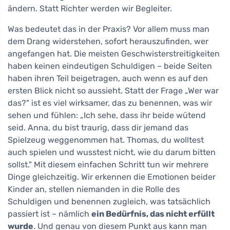
ändern. Statt Richter werden wir Begleiter.
Was bedeutet das in der Praxis? Vor allem muss man
dem Drang widerstehen, sofort herauszufinden, wer
angefangen hat. Die meisten Geschwisterstreitigkeiten
haben keinen eindeutigen Schuldigen – beide Seiten
haben ihren Teil beigetragen, auch wenn es auf den
ersten Blick nicht so aussieht. Statt der Frage „Wer war
das?" ist es viel wirksamer, das zu benennen, was wir
sehen und fühlen: „Ich sehe, dass ihr beide wütend
seid. Anna, du bist traurig, dass dir jemand das
Spielzeug weggenommen hat. Thomas, du wolltest
auch spielen und wusstest nicht, wie du darum bitten
sollst." Mit diesem einfachen Schritt tun wir mehrere
Dinge gleichzeitig. Wir erkennen die Emotionen beider
Kinder an, stellen niemanden in die Rolle des
Schuldigen und benennen zugleich, was tatsächlich
passiert ist – nämlich
ein Bedürfnis, das nicht erfüllt
wurde
. Und genau von diesem Punkt aus kann man