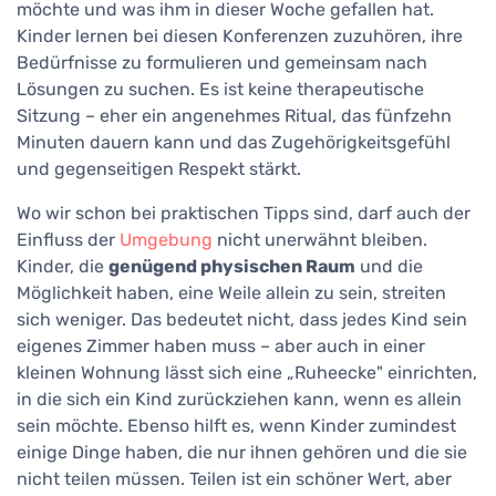
möchte und was ihm in dieser Woche gefallen hat.
Kinder lernen bei diesen Konferenzen zuzuhören, ihre
Bedürfnisse zu formulieren und gemeinsam nach
Lösungen zu suchen. Es ist keine therapeutische
Sitzung – eher ein angenehmes Ritual, das fünfzehn
Minuten dauern kann und das Zugehörigkeitsgefühl
und gegenseitigen Respekt stärkt.
Wo wir schon bei praktischen Tipps sind, darf auch der
Einfluss der
Umgebung
nicht unerwähnt bleiben.
Kinder, die
genügend physischen Raum
und die
Möglichkeit haben, eine Weile allein zu sein, streiten
sich weniger. Das bedeutet nicht, dass jedes Kind sein
eigenes Zimmer haben muss – aber auch in einer
kleinen Wohnung lässt sich eine „Ruheecke" einrichten,
in die sich ein Kind zurückziehen kann, wenn es allein
sein möchte. Ebenso hilft es, wenn Kinder zumindest
einige Dinge haben, die nur ihnen gehören und die sie
nicht teilen müssen. Teilen ist ein schöner Wert, aber