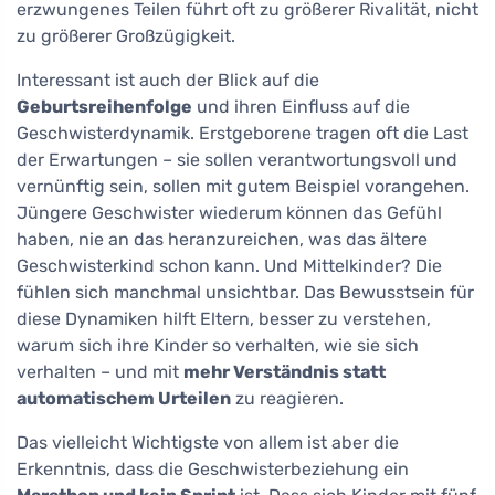
erzwungenes Teilen führt oft zu größerer Rivalität, nicht
zu größerer Großzügigkeit.
Interessant ist auch der Blick auf die
Geburtsreihenfolge
und ihren Einfluss auf die
Geschwisterdynamik. Erstgeborene tragen oft die Last
der Erwartungen – sie sollen verantwortungsvoll und
vernünftig sein, sollen mit gutem Beispiel vorangehen.
Jüngere Geschwister wiederum können das Gefühl
haben, nie an das heranzureichen, was das ältere
Geschwisterkind schon kann. Und Mittelkinder? Die
fühlen sich manchmal unsichtbar. Das Bewusstsein für
diese Dynamiken hilft Eltern, besser zu verstehen,
warum sich ihre Kinder so verhalten, wie sie sich
verhalten – und mit
mehr Verständnis statt
automatischem Urteilen
zu reagieren.
Das vielleicht Wichtigste von allem ist aber die
Erkenntnis, dass die Geschwisterbeziehung ein