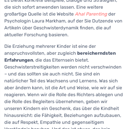
Es bietet konkrete Beispiele, Dialoge und Strategien,
die sich sofort anwenden lassen. Eine weitere
großartige Quelle ist die Website
Aha! Parenting
der
Psychologin Laura Markham, auf der Sie Dutzende von
Artikeln über Geschwisterdynamik finden, die auf
aktueller Forschung basieren.
Die Erziehung mehrerer Kinder ist eine der
anspruchsvollsten, aber zugleich
bereicherndsten
Erfahrungen
, die das Elternsein bietet.
Geschwisterstreitigkeiten werden nicht verschwinden
– und das sollten sie auch nicht. Sie sind ein
natürlicher Teil des Wachsens und Lernens. Was sich
aber ändern kann, ist die Art und Weise, wie wir auf sie
reagieren. Wenn wir die Rolle des Richters ablegen und
die Rolle des Begleiters übernehmen, geben wir
unseren Kindern ein Geschenk, das über die Kindheit
hinausreicht: die Fähigkeit, Beziehungen aufzubauen,
die auf Respekt, Empathie und gegenseitigem