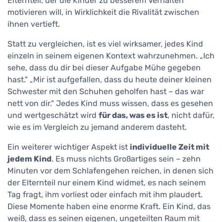
Elternteil, der die Kinder zu besserem Verhalten
motivieren will, in Wirklichkeit die Rivalität zwischen
ihnen vertieft.
Statt zu vergleichen, ist es viel wirksamer, jedes Kind
einzeln in seinem eigenen Kontext wahrzunehmen. „Ich
sehe, dass du dir bei dieser Aufgabe Mühe gegeben
hast." „Mir ist aufgefallen, dass du heute deiner kleinen
Schwester mit den Schuhen geholfen hast – das war
nett von dir." Jedes Kind muss wissen, dass es gesehen
und wertgeschätzt wird
für das, was es ist
, nicht dafür,
wie es im Vergleich zu jemand anderem dasteht.
Ein weiterer wichtiger Aspekt ist
individuelle Zeit mit
jedem Kind
. Es muss nichts Großartiges sein – zehn
Minuten vor dem Schlafengehen reichen, in denen sich
der Elternteil nur einem Kind widmet, es nach seinem
Tag fragt, ihm vorliest oder einfach mit ihm plaudert.
Diese Momente haben eine enorme Kraft. Ein Kind, das
weiß, dass es seinen eigenen, ungeteilten Raum mit