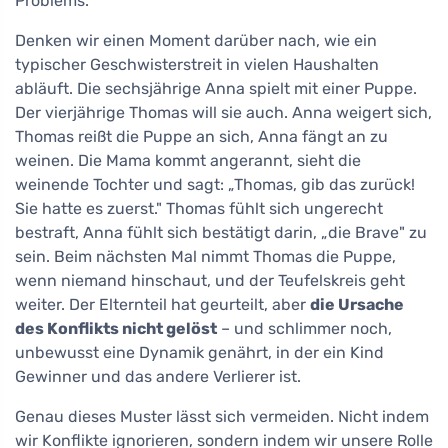
Problems.
Denken wir einen Moment darüber nach, wie ein
typischer Geschwisterstreit in vielen Haushalten
abläuft. Die sechsjährige Anna spielt mit einer Puppe.
Der vierjährige Thomas will sie auch. Anna weigert sich,
Thomas reißt die Puppe an sich, Anna fängt an zu
weinen. Die Mama kommt angerannt, sieht die
weinende Tochter und sagt: „Thomas, gib das zurück!
Sie hatte es zuerst." Thomas fühlt sich ungerecht
bestraft, Anna fühlt sich bestätigt darin, „die Brave" zu
sein. Beim nächsten Mal nimmt Thomas die Puppe,
wenn niemand hinschaut, und der Teufelskreis geht
weiter. Der Elternteil hat geurteilt, aber
die Ursache
des Konflikts nicht gelöst
– und schlimmer noch,
unbewusst eine Dynamik genährt, in der ein Kind
Gewinner und das andere Verlierer ist.
Genau dieses Muster lässt sich vermeiden. Nicht indem
wir Konflikte ignorieren, sondern indem wir unsere Rolle