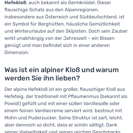
Hefekloß
, auch bekannt als Germknödel. Dieser
flauschige Schatz aus den Alpenregionen,
insbesondere aus Österreich und Süddeutschland, ist
ein Symbol für Berghütten, häusliche Gemütlichkeit
und Winterurlaube auf den Skipisten. Doch sein Zauber
wirkt unabhängig von der Jahreszeit – ein Bissen
genügt und man befindet sich in einer anderen
Dimension.
Was ist ein alpiner Kloß und warum
werden Sie ihn lieben?
Der alpine Hefekloß ist ein großer, flauschiger Kloß aus
Hefeteig, der traditionell mit Pflaumenmus (bekannt als
Powidl) gefüllt und mit einer süßen Vanillesoße oder
einem feinen Vanillecreme serviert wird, bestreut mit
Mohn und Puderzucker. Seine Struktur ist zart, leicht,
aber dennoch so dicht, dass er schön sättigt. Dank
seiner Vielseitigkeit und seines reichen Geschmacks