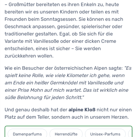
– Großmütter bereiteten es ihren Enkeln zu, heute
bereiten wir es unseren Kindern oder teilen es mit
Freunden beim Sonntagsessen. Sie können es nach
Geschmack anpassen, gesünder, spielerischer oder
traditioneller gestalten. Egal, ob Sie sich für die
Variante mit Vanillesoße oder einer dicken Creme
entscheiden, eines ist sicher – Sie werden
zurückkehren wollen.
Wie ein Besucher der österreichischen Alpen sagte:
"Es
spielt keine Rolle, wie viele Kilometer ich gehe, wenn
am Ende ein heißer Germknödel mit Vanillesoße und
einer Prise Mohn auf mich wartet. Das ist wirklich eine
süße Belohnung für jeden Schritt."
Und genau deshalb hat der
alpine Kloß
nicht nur einen
Platz auf dem Teller, sondern auch in unserem Herzen.
Damenparfums
Herrendüfte
Unisex-Parfums
D