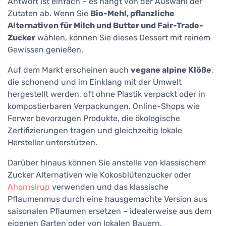
Antwort ist einfach – es hängt von der Auswahl der
Zutaten ab. Wenn Sie
Bio-Mehl, pflanzliche
Alternativen für Milch und Butter und Fair-Trade-
Zucker
wählen, können Sie dieses Dessert mit reinem
Gewissen genießen.
Auf dem Markt erscheinen auch
vegane alpine Klöße
,
die schonend und im Einklang mit der Umwelt
hergestellt werden, oft ohne Plastik verpackt oder in
kompostierbaren Verpackungen. Online-Shops wie
Ferwer bevorzugen Produkte, die ökologische
Zertifizierungen tragen und gleichzeitig lokale
Hersteller unterstützen.
Darüber hinaus können Sie anstelle von klassischem
Zucker Alternativen wie Kokosblütenzucker oder
Ahornsirup
verwenden und das klassische
Pflaumenmus durch eine hausgemachte Version aus
saisonalen Pflaumen ersetzen – idealerweise aus dem
eigenen Garten oder von lokalen Bauern.