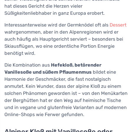
hat dieses Gericht die Herzen vieler
Süßigkeitenliebhaber in ganz Europa erobert.
Interessanterweise wird der Germknödel oft als
Dessert
wahrgenommen, aber in den Alpenregionen wird er
auch häufig als Hauptgericht serviert – besonders bei
Skiausflügen, wo eine ordentliche Portion Energie
benötigt wird.
Die Kombination aus
Hefekloß, betörender
Vanillesoße und süßem Pflaumenmus
bildet eine
Harmonie der Geschmäcker, die fast nostalgisch
anmutet. Kein Wunder, dass der alpine Kloß zu einem
solchen Phänomen geworden ist – von den Menükarten
der Berghütten hat er den Weg auf heimische Tische
und in vegane und glutenfreie Varianten auf modernen
Online-Shops wie Ferwer gefunden.
Alpiner Kloß mit Vanillesoße oder