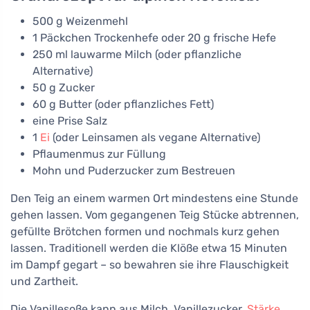
500 g Weizenmehl
1 Päckchen Trockenhefe oder 20 g frische Hefe
250 ml lauwarme Milch (oder pflanzliche
Alternative)
50 g Zucker
60 g Butter (oder pflanzliches Fett)
eine Prise Salz
1
Ei
(oder Leinsamen als vegane Alternative)
Pflaumenmus zur Füllung
Mohn und Puderzucker zum Bestreuen
Den Teig an einem warmen Ort mindestens eine Stunde
gehen lassen. Vom gegangenen Teig Stücke abtrennen,
gefüllte Brötchen formen und nochmals kurz gehen
lassen. Traditionell werden die Klöße etwa 15 Minuten
im Dampf gegart – so bewahren sie ihre Flauschigkeit
und Zartheit.
Die Vanillesoße kann aus Milch, Vanillezucker,
Stärke