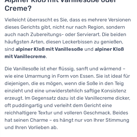
Creme?
Vielleicht überrascht es Sie, dass es mehrere Versionen
dieses Gerichts gibt, nicht nur nach Region, sondern
auch nach Zubereitungs- oder Servierart. Die beiden
häufigsten Arten, diesen Leckerbissen zu genießen,
sind
alpiner Kloß mit Vanillesoße
und
alpiner Kloß
mit Vanillecreme
.
Die Vanillesoße ist eher flüssig, sanft und wärmend –
wie eine Umarmung in Form von Essen. Sie ist ideal für
diejenigen, die es mögen, wenn die Soße in den Teig
einzieht und eine unwiderstehlich saftige Konsistenz
erzeugt. Im Gegensatz dazu ist die Vanillecreme dicker,
oft puddingartig und verleiht dem Gericht eine
reichhaltigere Textur und volleren Geschmack. Beides
hat seinen Charme – es hängt nur von Ihrer Stimmung
und Ihren Vorlieben ab.