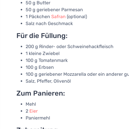
50 g Butter
50 g geriebener Parmesan
1 Päckchen
Safran
(optional)
Salz nach Geschmack
Für die Füllung:
200 g Rinder- oder Schweinehackfleisch
1 kleine Zwiebel
100 g Tomatenmark
100 g Erbsen
100 g geriebener Mozzarella oder ein anderer 
Salz, Pfeffer, Olivenöl
Zum Panieren:
Mehl
2
Eier
Paniermehl