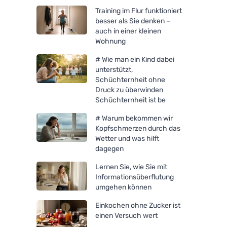
Training im Flur funktioniert
besser als Sie denken –
auch in einer kleinen
Wohnung
# Wie man ein Kind dabei
unterstützt,
Schüchternheit ohne
Druck zu überwinden
Schüchternheit ist be
# Warum bekommen wir
Kopfschmerzen durch das
Wetter und was hilft
dagegen
Lernen Sie, wie Sie mit
Informationsüberflutung
umgehen können
Einkochen ohne Zucker ist
einen Versuch wert