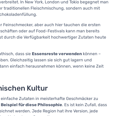
verbreitet. In New York, London und Tokio begegnet man
er traditionellen Fleischmischung, sondern auch mit
 Schokoladenfüllung.
für Feinschmecker, aber auch hier tauchen die ersten
ngeschäften oder auf Food-Festivals kann man bereits
ist durch die Verfügbarkeit hochwertiger Zutaten heute
athisch, dass sie
Essensreste verwenden
können –
ben. Gleichzeitig lassen sie sich gut lagern und
nd dann einfach herausnehmen können, wenn keine Zeit
enischen Kultur
it, einfache Zutaten in meisterhafte Geschmäcker zu
 Beispiel für diese Philosophie
. Es ist kein Zufall, dass
zeichnet werden. Jede Region hat ihre Version, jede