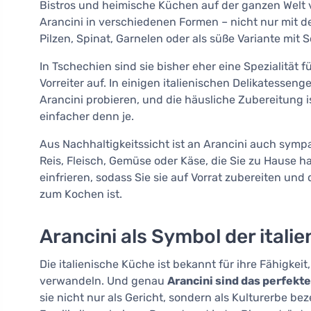
Bistros und heimische Küchen auf der ganzen Welt 
Arancini in verschiedenen Formen – nicht nur mit d
Pilzen, Spinat, Garnelen oder als süße Variante mit
In Tschechien sind sie bisher eher eine Spezialität 
Vorreiter auf. In einigen italienischen Delikatesse
Arancini probieren, und die häusliche Zubereitung 
einfacher denn je.
Aus Nachhaltigkeitssicht ist an Arancini auch symp
Reis, Fleisch, Gemüse oder Käse, die Sie zu Hause ha
einfrieren, sodass Sie sie auf Vorrat zubereiten u
zum Kochen ist.
Arancini als Symbol der itali
Die italienische Küche ist bekannt für ihre Fähigke
verwandeln. Und genau
Arancini sind das perfekte
sie nicht nur als Gericht, sondern als Kulturerbe be