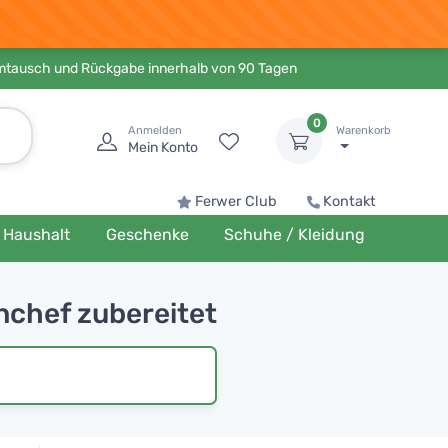
Umtausch und Rückgabe innerhalb von 90 Tagen
0
Anmelden
Warenkorb
Mein Konto
Ferwer Club
Kontakt
Haushalt
Geschenke
Schuhe / Kleidung
enchef zubereitet