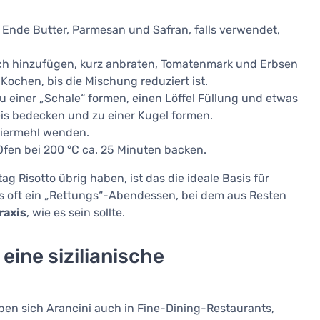
 Ende Butter, Parmesan und Safran, falls verwendet,
sch hinzufügen, kurz anbraten, Tomatenmark und Erbsen
Kochen, bis die Mischung reduziert ist.
u einer „Schale“ formen, einen Löffel Füllung und etwas
eis bedecken und zu einer Kugel formen.
aniermehl wenden.
 Ofen bei 200 °C ca. 25 Minuten backen.
ag Risotto übrig haben, ist das die ideale Basis für
t es oft ein „Rettungs“-Abendessen, bei dem aus Resten
raxis
, wie es sein sollte.
eine sizilianische
en sich Arancini auch in Fine-Dining-Restaurants,