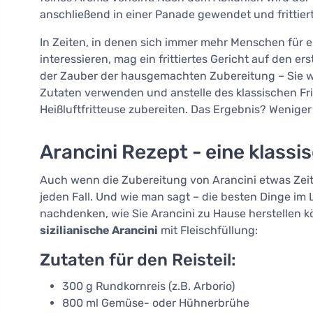
anschließend in einer Panade gewendet und frittier
In Zeiten, in denen sich immer mehr Menschen für 
interessieren, mag ein frittiertes Gericht auf den er
der Zauber der hausgemachten Zubereitung – Sie w
Zutaten verwenden und anstelle des klassischen Frit
Heißluftfritteuse zubereiten. Das Ergebnis? Weniger 
Arancini Rezept - eine klassis
Auch wenn die Zubereitung von Arancini etwas Zeit 
jeden Fall. Und wie man sagt – die besten Dinge im 
nachdenken, wie Sie Arancini zu Hause herstellen k
sizilianische Arancini
mit Fleischfüllung:
Zutaten für den Reisteil:
300 g Rundkornreis (z.B. Arborio)
800 ml Gemüse- oder Hühnerbrühe