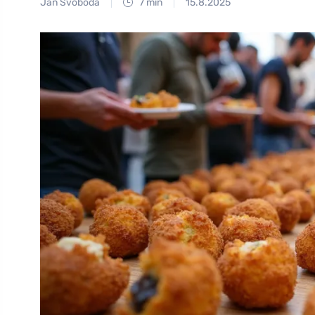
Jan Svoboda
7 min
15.8.2025