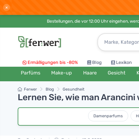
×
Bestellungen, die vor 12:00 Uhr eingehen, werd
Ermäßigungen bis -80%
Blog
Lexikon
Parfüms
Make-up
Haare
Gesicht
K
Ferwer
Blog
Gesundheit
Lernen Sie, wie man Arancini 
Damenparfums
H