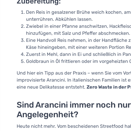
Zubereitung:
Den Reis in gesalzener Brühe weich kochen, am
unterrühren. Abkühlen lassen.
Zwiebel in einer Pfanne anschwitzen, Hackflei
hinzufügen, mit Salz und Pfeffer abschmecken. 
Eine Handvoll Reis nehmen, in der Handfläche z
Käse hineingeben, mit einer weiteren Portion R
Zuerst in Mehl, dann in Ei und schließlich in P
Goldbraun in Öl frittieren oder im vorgeheizten
Und hier ein Tipp aus der Praxis – wenn Sie vom Vort
improvisierte Arancini. In italienischen Familien is
eine neue Delikatesse entsteht.
Zero Waste in der P
Sind Arancini immer noch nur 
Angelegenheit?
Heute nicht mehr. Vom bescheidenen Streetfood hab