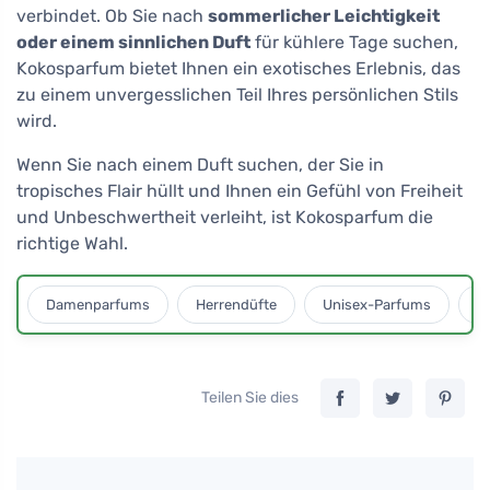
verbindet. Ob Sie nach
sommerlicher Leichtigkeit
oder einem sinnlichen Duft
für kühlere Tage suchen,
Kokosparfum bietet Ihnen ein exotisches Erlebnis, das
zu einem unvergesslichen Teil Ihres persönlichen Stils
wird.
Wenn Sie nach einem Duft suchen, der Sie in
tropisches Flair hüllt und Ihnen ein Gefühl von Freiheit
und Unbeschwertheit verleiht, ist Kokosparfum die
richtige Wahl.
Damenparfums
Herrendüfte
Unisex-Parfums
D
Teilen Sie dies