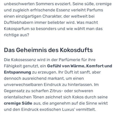
unbeschwerten Sommers evoziert. Seine süße, cremige
und zugleich erfrischende Essenz verleiht Parfums
einen einzigartigen Charakter, der weltweit bei
Duftliebhabern immer beliebter wird. Was macht
Kokosparfum so besonders und wie wählt man das
richtige aus?
Das Geheimnis des Kokosdufts
Die Kokosessenz wird in der Parfümerie für ihre
Fähigkeit genutzt, ein
Gefühl von Wärme, Komfort und
Entspannung
zu erzeugen. Ihr Duft ist sanft, aber
dennoch ausreichend markant, um einen
unverwechselbaren Eindruck zu hinterlassen. Im
Gegensatz zu scharfen Zitrus- oder schweren
orientalischen Tönen zeichnet sich Kokos durch seine
cremige Süße
aus, die angenehm auf die Sinne wirkt
und den Eindruck exotischen Luxus' vermittelt.