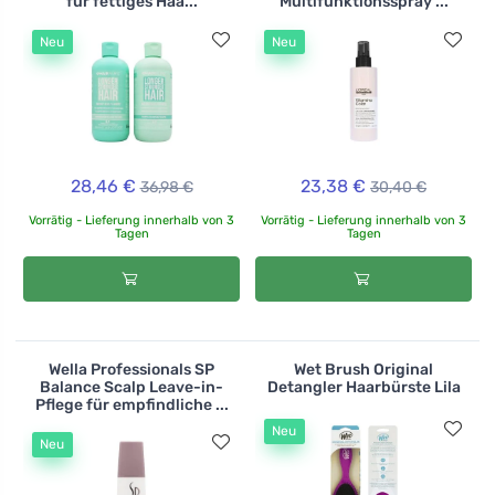
für fettiges Haa...
Multifunktionsspray ...
Neu
Neu
28,46 €
23,38 €
36,98 €
30,40 €
Vorrätig - Lieferung innerhalb von 3
Vorrätig - Lieferung innerhalb von 3
Tagen
Tagen
Wella Professionals SP
Wet Brush Original
Balance Scalp Leave-in-
Detangler Haarbürste Lila
Pflege für empfindliche ...
Neu
Neu