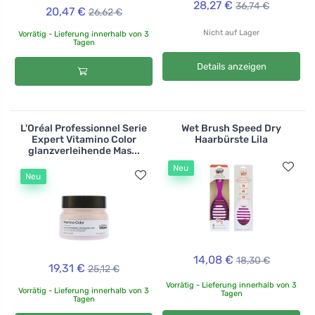
28,27 €
36,74 €
20,47 €
26,62 €
Nicht auf Lager
Vorrätig - Lieferung innerhalb von 3
Tagen
Details anzeigen
L'Oréal Professionnel Serie
Wet Brush Speed Dry
Expert Vitamino Color
Haarbürste Lila
glanzverleihende Mas...
Neu
Neu
14,08 €
18,30 €
19,31 €
25,12 €
Vorrätig - Lieferung innerhalb von 3
Vorrätig - Lieferung innerhalb von 3
Tagen
Tagen