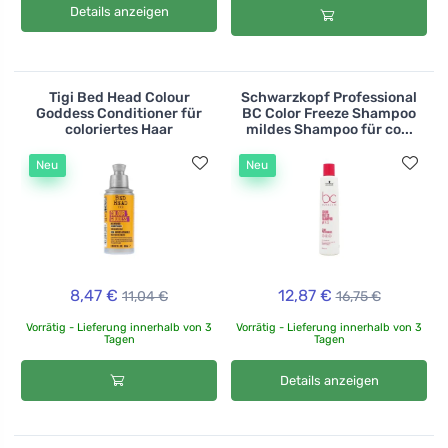
Details anzeigen
Tigi Bed Head Colour
Schwarzkopf Professional
Goddess Conditioner für
BC Color Freeze Shampoo
coloriertes Haar
mildes Shampoo für co...
Neu
Neu
8,47 €
12,87 €
11,04 €
16,75 €
Vorrätig - Lieferung innerhalb von 3
Vorrätig - Lieferung innerhalb von 3
Tagen
Tagen
Details anzeigen