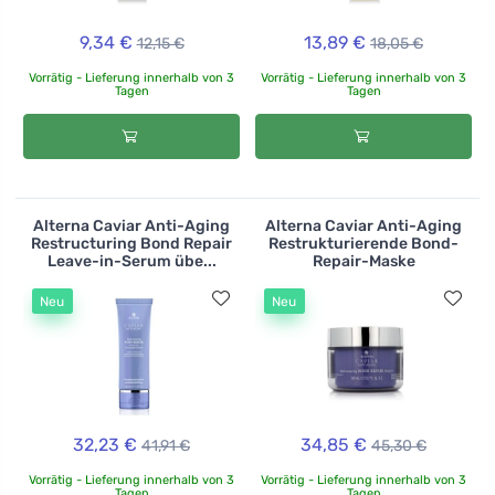
9,34 €
13,89 €
12,15 €
18,05 €
Vorrätig - Lieferung innerhalb von 3
Vorrätig - Lieferung innerhalb von 3
Tagen
Tagen
Alterna Caviar Anti-Aging
Alterna Caviar Anti-Aging
Restructuring Bond Repair
Restrukturierende Bond-
Leave-in-Serum übe...
Repair-Maske
Neu
Neu
32,23 €
34,85 €
41,91 €
45,30 €
Vorrätig - Lieferung innerhalb von 3
Vorrätig - Lieferung innerhalb von 3
Tagen
Tagen