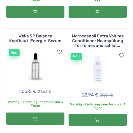
Wella SP Balance
Moroccanoil Extra Volume
Kopfhaut-Energie-Serum
Conditioner Haarspülung
für feines und schlaf...
Neu
Neu
16,65 €
21,63 €
22,94 €
29,81 €
Vorrätig - Lieferung innerhalb von 3
Vorrätig - Lieferung innerhalb von 3
Tagen
Tagen