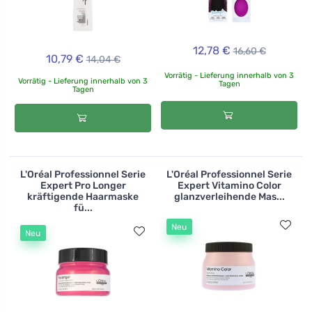
12,78 €
16,60 €
10,79 €
14,04 €
Vorrätig - Lieferung innerhalb von 3
Vorrätig - Lieferung innerhalb von 3
Tagen
Tagen
L'Oréal Professionnel Serie
L'Oréal Professionnel Serie
Expert Pro Longer
Expert Vitamino Color
kräftigende Haarmaske
glanzverleihende Mas...
fü...
Neu
Neu