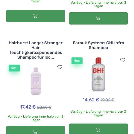
Tagen
Vorrätig - Lieferung innerhalb von 3
Tagen
Hairburst Longer Stronger
Farouk Systems CHI Infra
Hair
Shampoo
feuchtigkeitsspendendes
Shampoo für loc...
Neu
Neu
14,62 €
19,02 €
17,42 €
22,65 €
Vorrätig - Lieferung innerhalb von 3
Tagen
Vorrätig - Lieferung innerhalb von 3
Tagen