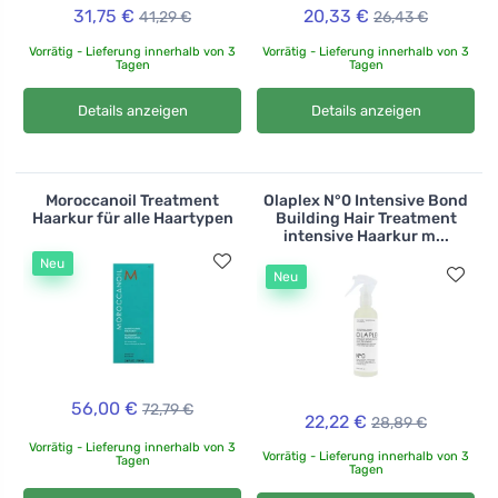
31,75 €
20,33 €
41,29 €
26,43 €
Vorrätig - Lieferung innerhalb von 3
Vorrätig - Lieferung innerhalb von 3
Tagen
Tagen
Details anzeigen
Details anzeigen
Moroccanoil Treatment
Olaplex N°0 Intensive Bond
Haarkur für alle Haartypen
Building Hair Treatment
intensive Haarkur m...
Neu
Neu
56,00 €
72,79 €
22,22 €
28,89 €
Vorrätig - Lieferung innerhalb von 3
Vorrätig - Lieferung innerhalb von 3
Tagen
Tagen