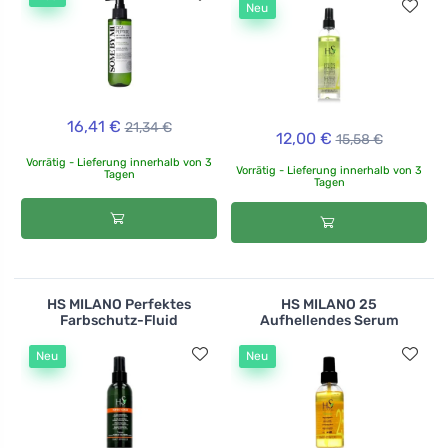
Neu
16,41 €
21,34 €
12,00 €
15,58 €
Vorrätig - Lieferung innerhalb von 3
Vorrätig - Lieferung innerhalb von 3
Tagen
Tagen
HS MILANO Perfektes
HS MILANO 25
Farbschutz-Fluid
Aufhellendes Serum
Neu
Neu