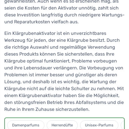
gewährleisten. Auch wenn es so erscheinen mag, als
seien die Kosten für den Aktivator unnötig, zahlt sich
diese Investition langfristig durch niedrigere Wartungs-
und Reparaturkosten vielfach aus.
Ein Klärgrubenaktivator ist ein unverzichtbares
Werkzeug für jeden, der eine Klärgrube besitzt. Durch
die richtige Auswahl und regelmäßige Verwendung
dieses Produkts können Sie sicherstellen, dass Ihre
Klärgrube optimal funktioniert, Probleme vorbeugen
und ihre Lebensdauer verlängern. Die Vorbeugung von
Problemen ist immer besser und günstiger als deren
Lösung, und deshalb ist es wichtig, die Wartung der
Klärgrube nicht auf die leichte Schulter zu nehmen. Mit
einem Klärgrubenaktivator haben Sie die Möglichkeit,
den störungsfreien Betrieb Ihres Abfallsystems und die
Ruhe in Ihrem Zuhause sicherzustellen.
Damenparfums
Herrendüfte
Unisex-Parfums
D