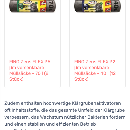
FINO Zeus FLEX 35
FINO Zeus FLEX 32
μm versenkbare
μm versenkbare
Müllsäcke - 70 l (8
Müllsäcke - 40 l (12
Stück)
Stück)
Zudem enthalten hochwertige Klärgrubenaktivatoren
oft Inhaltsstoffe, die das gesamte Umfeld der Klärgrube
verbessern, das Wachstum nützlicher Bakterien fördern
und einen stabilen und effizienten Betrieb