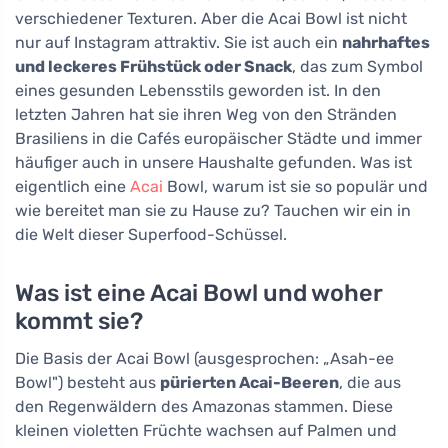
verschiedener Texturen. Aber die Acai Bowl ist nicht
nur auf Instagram attraktiv. Sie ist auch ein
nahrhaftes
und leckeres Frühstück oder Snack
, das zum Symbol
eines gesunden Lebensstils geworden ist. In den
letzten Jahren hat sie ihren Weg von den Stränden
Brasiliens in die Cafés europäischer Städte und immer
häufiger auch in unsere Haushalte gefunden. Was ist
eigentlich eine
Acai
Bowl, warum ist sie so populär und
wie bereitet man sie zu Hause zu? Tauchen wir ein in
die Welt dieser Superfood-Schüssel.
Was ist eine Acai Bowl und woher
kommt sie?
Die Basis der Acai Bowl (ausgesprochen: „Asah-ee
Bowl") besteht aus
pürierten Acai-Beeren
, die aus
den Regenwäldern des Amazonas stammen. Diese
kleinen violetten Früchte wachsen auf Palmen und