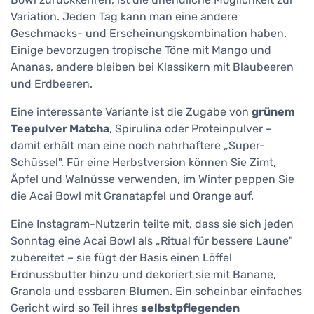
Variation. Jeden Tag kann man eine andere
Geschmacks- und Erscheinungskombination haben.
Einige bevorzugen tropische Töne mit Mango und
Ananas, andere bleiben bei Klassikern mit Blaubeeren
und Erdbeeren.
Eine interessante Variante ist die Zugabe von
grünem
Teepulver Matcha
, Spirulina oder Proteinpulver –
damit erhält man eine noch nahrhaftere „Super-
Schüssel". Für eine Herbstversion können Sie Zimt,
Äpfel und Walnüsse verwenden, im Winter peppen Sie
die Acai Bowl mit Granatapfel und Orange auf.
Eine Instagram-Nutzerin teilte mit, dass sie sich jeden
Sonntag eine Acai Bowl als „Ritual für bessere Laune"
zubereitet – sie fügt der Basis einen Löffel
Erdnussbutter hinzu und dekoriert sie mit Banane,
Granola und essbaren Blumen. Ein scheinbar einfaches
Gericht wird so Teil ihres
selbstpflegenden