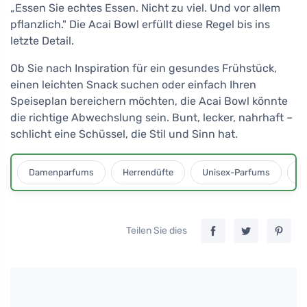
„Essen Sie echtes Essen. Nicht zu viel. Und vor allem
pflanzlich." Die Acai Bowl erfüllt diese Regel bis ins
letzte Detail.
Ob Sie nach Inspiration für ein gesundes Frühstück,
einen leichten Snack suchen oder einfach Ihren
Speiseplan bereichern möchten, die Acai Bowl könnte
die richtige Abwechslung sein. Bunt, lecker, nahrhaft –
schlicht eine Schüssel, die Stil und Sinn hat.
Damenparfums
Herrendüfte
Unisex-Parfums
D
Teilen Sie dies