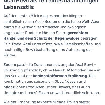
Acai Bowl als Teil eines nachhaltigen
Lebensstils
Auf den ersten Blick mag es paradox klingen –
schließlich reisen Acai-Beeren um die halbe Welt. Aber
durch die Auswahl zertifizierter und ökologisch
angebauter Produkte können Sie zu
gerechtem
Handel und dem Schutz der Regenwälder
beitragen.
Fair-Trade-Acai unterstützt lokale Gemeinschaften und
nachhaltige Bewirtschaftung ohne Abholzung der
Wälder.
Zudem passt die Zusammensetzung der Acai Bowl –
vollständig pflanzlich, ohne Fleisch, Milch oder Eier – in
das Konzept der
kohlenstoffarmen Ernährung
. Die
Kombination aus saisonalem Obst, Nüssen und
pflanzlichen Produkten ist der Beweis, dass auch
„instafreundliches" Essen umweltfreundlich sein kann.
Wie der Ernährungsexperte Michael Pollan sagte: