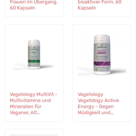
Frauen im Übergang,
bioaktiver Form, 60
60 Kapseln
Kapseln
Vegetology MultiVit -
Vegetology
Multivitamine und
Vegetology Active
Mineralien für
Energy - Gegen
Veganer, 60
Müdigkeit und
Tabletten
Erschöpfung, 60
Kapseln