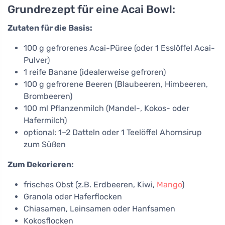
Grundrezept für eine Acai Bowl:
Zutaten für die Basis:
100 g gefrorenes Acai-Püree (oder 1 Esslöffel Acai-
Pulver)
1 reife Banane (idealerweise gefroren)
100 g gefrorene Beeren (Blaubeeren, Himbeeren,
Brombeeren)
100 ml Pflanzenmilch (Mandel-, Kokos- oder
Hafermilch)
optional: 1–2 Datteln oder 1 Teelöffel Ahornsirup
zum Süßen
Zum Dekorieren:
frisches Obst (z.B. Erdbeeren, Kiwi,
Mango
)
Granola oder Haferflocken
Chiasamen, Leinsamen oder Hanfsamen
Kokosflocken