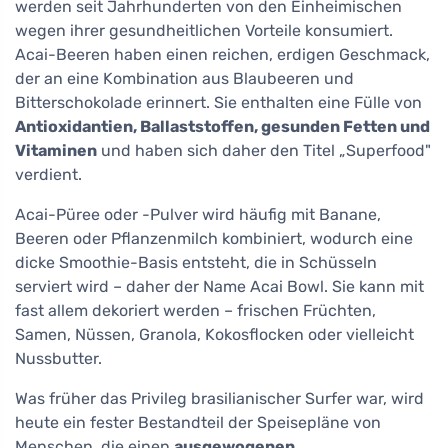
werden seit Jahrhunderten von den Einheimischen
wegen ihrer gesundheitlichen Vorteile konsumiert.
Acai-Beeren haben einen reichen, erdigen Geschmack,
der an eine Kombination aus Blaubeeren und
Bitterschokolade erinnert. Sie enthalten eine Fülle von
Antioxidantien, Ballaststoffen, gesunden Fetten und
Vitaminen
und haben sich daher den Titel „Superfood"
verdient.
Acai-Püree oder -Pulver wird häufig mit Banane,
Beeren oder Pflanzenmilch kombiniert, wodurch eine
dicke Smoothie-Basis entsteht, die in Schüsseln
serviert wird – daher der Name Acai Bowl. Sie kann mit
fast allem dekoriert werden – frischen Früchten,
Samen, Nüssen, Granola, Kokosflocken oder vielleicht
Nussbutter.
Was früher das Privileg brasilianischer Surfer war, wird
heute ein fester Bestandteil der Speisepläne von
Menschen, die einen
ausgewogenen,