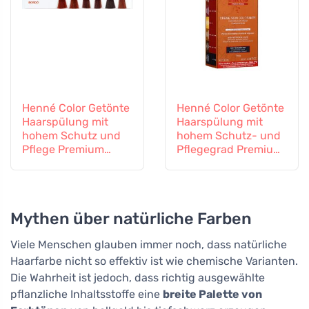
Henné Color Getönte
Henné Color Getönte
Haarspülung mit
Haarspülung mit
hohem Schutz und
hohem Schutz- und
Pflege Premium
Pflegegrad Premium
100ml Bordeaux
100ml Schwarz
Mythen über natürliche Farben
Viele Menschen glauben immer noch, dass natürliche
Haarfarbe nicht so effektiv ist wie chemische Varianten.
Die Wahrheit ist jedoch, dass richtig ausgewählte
pflanzliche Inhaltsstoffe eine
breite Palette von