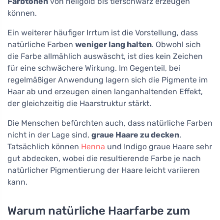
Farbtönen
von hellgold bis tiefschwarz erzeugen
können.
Ein weiterer häufiger Irrtum ist die Vorstellung, dass
natürliche Farben
weniger lang halten
. Obwohl sich
die Farbe allmählich auswäscht, ist dies kein Zeichen
für eine schwächere Wirkung. Im Gegenteil, bei
regelmäßiger Anwendung lagern sich die Pigmente im
Haar ab und erzeugen einen langanhaltenden Effekt,
der gleichzeitig die Haarstruktur stärkt.
Die Menschen befürchten auch, dass natürliche Farben
nicht in der Lage sind,
graue Haare zu decken
.
Tatsächlich können
Henna
und Indigo graue Haare sehr
gut abdecken, wobei die resultierende Farbe je nach
natürlicher Pigmentierung der Haare leicht variieren
kann.
Warum natürliche Haarfarbe zum