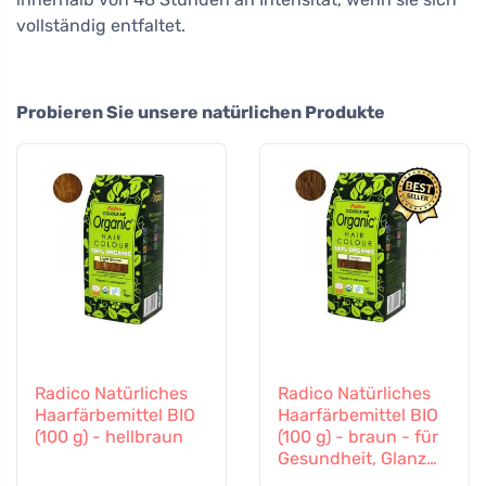
vollständig entfaltet.
Probieren Sie unsere natürlichen Produkte
Radico Natürliches
Radico Natürliches
Haarfärbemittel BIO
Haarfärbemittel BIO
(100 g) - hellbraun
(100 g) - braun - für
Gesundheit, Glanz
und Kraft