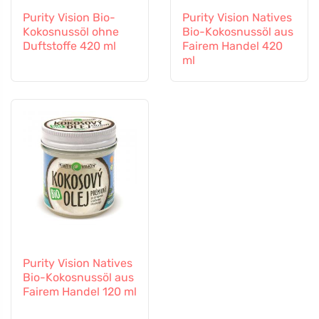
Purity Vision Bio-
Purity Vision Natives
Kokosnussöl ohne
Bio-Kokosnussöl aus
Duftstoffe 420 ml
Fairem Handel 420
ml
Purity Vision Natives
Bio-Kokosnussöl aus
Fairem Handel 120 ml