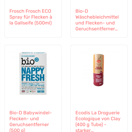
Frosch Frosch ECO
Bio-D
Spray für Flecken à
Wäschebleichmittel
la Gallseife (500ml)
und Flecken- und
Geruchsentferner
(400 g)
Bio-D Babywindel-
Ecodis La Droguerie
Flecken- und
Ecologique von Clay
Geruchsentferner
(400 g Tube) -
(500 g)
starker