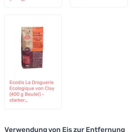
Fleckenentferner
Ecodis La Droguerie
Ecologique von Clay
(400 g Beutel) -
starker
Fleckenentferner
Verwendung von Eis zur Entfernung