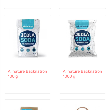
Allnature Backnatron
Allnature Backnatron
100 g
1000 g