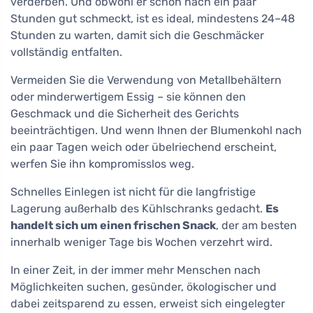
verderben. Und obwohl er schon nach ein paar
Stunden gut schmeckt, ist es ideal, mindestens 24–48
Stunden zu warten, damit sich die Geschmäcker
vollständig entfalten.
Vermeiden Sie die Verwendung von Metallbehältern
oder minderwertigem Essig – sie können den
Geschmack und die Sicherheit des Gerichts
beeinträchtigen. Und wenn Ihnen der Blumenkohl nach
ein paar Tagen weich oder übelriechend erscheint,
werfen Sie ihn kompromisslos weg.
Schnelles Einlegen ist nicht für die langfristige
Lagerung außerhalb des Kühlschranks gedacht.
Es
handelt sich um einen frischen Snack
, der am besten
innerhalb weniger Tage bis Wochen verzehrt wird.
In einer Zeit, in der immer mehr Menschen nach
Möglichkeiten suchen, gesünder, ökologischer und
dabei zeitsparend zu essen, erweist sich eingelegter