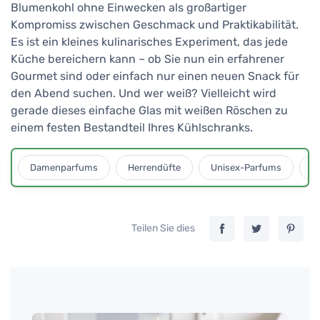
Blumenkohl ohne Einwecken als großartiger
Kompromiss zwischen Geschmack und Praktikabilität.
Es ist ein kleines kulinarisches Experiment, das jede
Küche bereichern kann – ob Sie nun ein erfahrener
Gourmet sind oder einfach nur einen neuen Snack für
den Abend suchen. Und wer weiß? Vielleicht wird
gerade dieses einfache Glas mit weißen Röschen zu
einem festen Bestandteil Ihres Kühlschranks.
Damenparfums
Herrendüfte
Unisex-Parfums
D
Teilen Sie dies