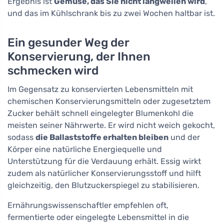
Ergebnis ist
Gemüse, das Sie nicht langweilen wird
,
und das im Kühlschrank bis zu zwei Wochen haltbar ist.
Ein gesunder Weg der
Konservierung, der Ihnen
schmecken wird
Im Gegensatz zu konservierten Lebensmitteln mit
chemischen Konservierungsmitteln oder zugesetztem
Zucker behält schnell eingelegter Blumenkohl die
meisten seiner Nährwerte. Er wird nicht weich gekocht,
sodass
die Ballaststoffe erhalten bleiben
und der
Körper eine natürliche Energiequelle und
Unterstützung für die Verdauung erhält. Essig wirkt
zudem als natürlicher Konservierungsstoff und hilft
gleichzeitig, den Blutzuckerspiegel zu stabilisieren.
Ernährungswissenschaftler empfehlen oft,
fermentierte oder eingelegte Lebensmittel in die