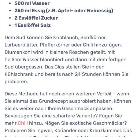
500 ml Wasser
250 ml Essig (z.B. Apfel- oder Weinessig)
2 Esslöffel Zucker
1 Esslöffel Salz
Dem Sud können Sie Knoblauch, Senfkörner,
Lorbeerblätter, Pfefferkörner oder Chili hinzufügen.
Blumenkohl wird in kleinere Röschen geteilt, mit
heißem Wasser blanchiert und dann mit dem fertigen
Sud übergossen. Das Glas stellen Sie in den
Kühlschrank und bereits nach 24 Stunden können Sie
probieren.
Diese Methode hat noch einen weiteren Vorteil – wenn
Sie einmal das Grundrezept ausprobiert haben, können
Sie es weiter nach Ihrem Geschmack anpassen.
Bevorzugen Sie eine schärfere Variante? Fügen Sie
mehr
Chili
hinzu. Mögen Sie exotische Geschmäcker?
Probieren Sie Ingwer, Koriander oder Kreuzkümmel. Das