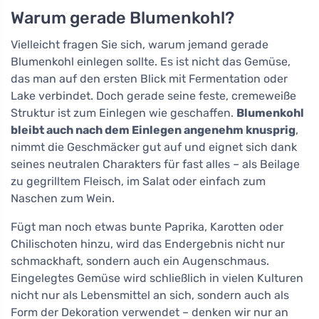
Warum gerade Blumenkohl?
Vielleicht fragen Sie sich, warum jemand gerade
Blumenkohl einlegen sollte. Es ist nicht das Gemüse,
das man auf den ersten Blick mit Fermentation oder
Lake verbindet. Doch gerade seine feste, cremeweiße
Struktur ist zum Einlegen wie geschaffen.
Blumenkohl
bleibt auch nach dem Einlegen angenehm knusprig
,
nimmt die Geschmäcker gut auf und eignet sich dank
seines neutralen Charakters für fast alles – als Beilage
zu gegrilltem Fleisch, im Salat oder einfach zum
Naschen zum Wein.
Fügt man noch etwas bunte Paprika, Karotten oder
Chilischoten hinzu, wird das Endergebnis nicht nur
schmackhaft, sondern auch ein Augenschmaus.
Eingelegtes Gemüse wird schließlich in vielen Kulturen
nicht nur als Lebensmittel an sich, sondern auch als
Form der Dekoration verwendet – denken wir nur an