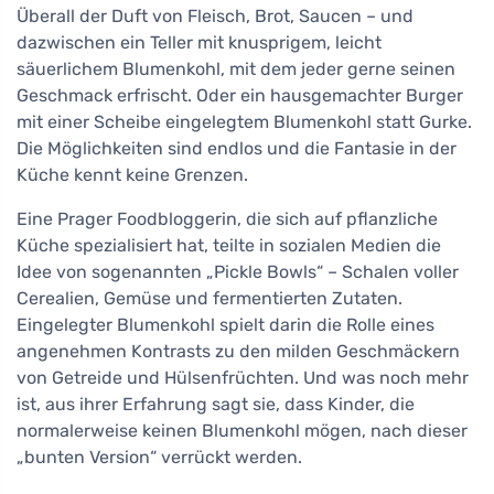
Überall der Duft von Fleisch, Brot, Saucen – und
dazwischen ein Teller mit knusprigem, leicht
säuerlichem Blumenkohl, mit dem jeder gerne seinen
Geschmack erfrischt. Oder ein hausgemachter Burger
mit einer Scheibe eingelegtem Blumenkohl statt Gurke.
Die Möglichkeiten sind endlos und die Fantasie in der
Küche kennt keine Grenzen.
Eine Prager Foodbloggerin, die sich auf pflanzliche
Küche spezialisiert hat, teilte in sozialen Medien die
Idee von sogenannten „Pickle Bowls“ – Schalen voller
Cerealien, Gemüse und fermentierten Zutaten.
Eingelegter Blumenkohl spielt darin die Rolle eines
angenehmen Kontrasts zu den milden Geschmäckern
von Getreide und Hülsenfrüchten. Und was noch mehr
ist, aus ihrer Erfahrung sagt sie, dass Kinder, die
normalerweise keinen Blumenkohl mögen, nach dieser
„bunten Version“ verrückt werden.