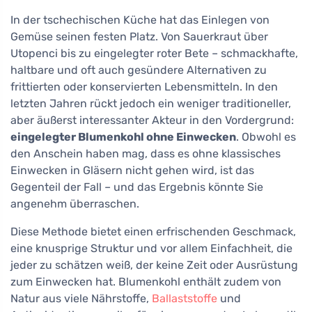
In der tschechischen Küche hat das Einlegen von
Gemüse seinen festen Platz. Von Sauerkraut über
Utopenci bis zu eingelegter roter Bete – schmackhafte,
haltbare und oft auch gesündere Alternativen zu
frittierten oder konservierten Lebensmitteln. In den
letzten Jahren rückt jedoch ein weniger traditioneller,
aber äußerst interessanter Akteur in den Vordergrund:
eingelegter Blumenkohl ohne Einwecken
. Obwohl es
den Anschein haben mag, dass es ohne klassisches
Einwecken in Gläsern nicht gehen wird, ist das
Gegenteil der Fall – und das Ergebnis könnte Sie
angenehm überraschen.
Diese Methode bietet einen erfrischenden Geschmack,
eine knusprige Struktur und vor allem Einfachheit, die
jeder zu schätzen weiß, der keine Zeit oder Ausrüstung
zum Einwecken hat. Blumenkohl enthält zudem von
Natur aus viele Nährstoffe,
Ballaststoffe
und